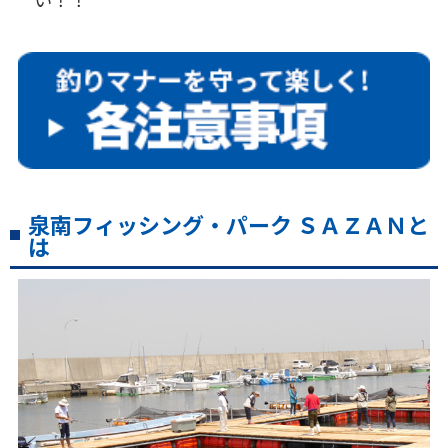
泉南フィッシング・パーク ＳＡＺＡＮと
は