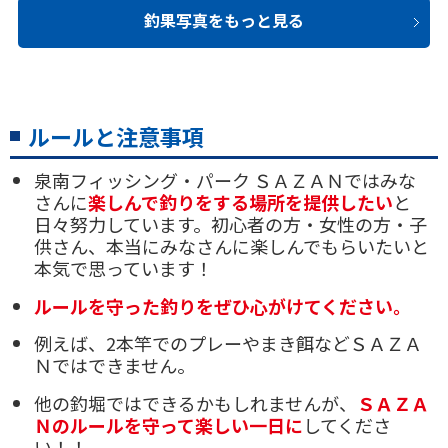
カンパチ：うぐい、いわし、アジ
釣果写真をもっと見る
スズキ：うぐい
イサギ：だんご
【釣果】
ルールと注意事項
泉南フィッシング・パーク ＳＡＺＡＮではみな
さんに
楽しんで釣りをする場所を提供したい
と
日々努力しています。初心者の方・女性の方・子
供さん、本当にみなさんに楽しんでもらいたいと
本気で思っています！
ルールを守った釣りをぜひ心がけてください。
例えば、2本竿でのプレーやまき餌などＳＡＺＡ
Ｎではできません。
他の釣堀ではできるかもしれませんが、
ＳＡＺＡ
Ｎのルールを守って楽しい一日に
してくださ
い！！