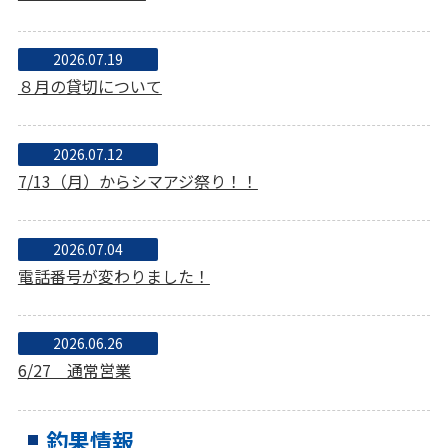
2026.07.19
８月の貸切について
2026.07.12
7/13（月）からシマアジ祭り！！
2026.07.04
電話番号が変わりました！
2026.06.26
6/27 通常営業
釣果情報