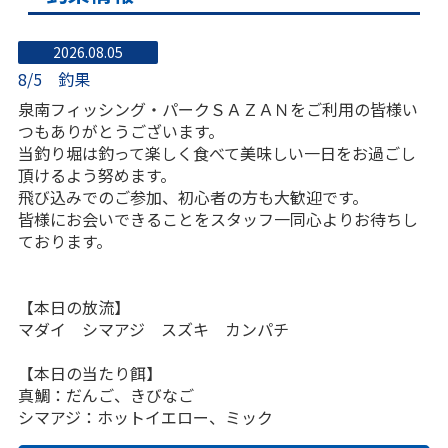
2026.08.05
8/5 釣果
泉南フィッシング・パークＳＡＺＡＮをご利用の皆様い
つもありがとうございます。
当釣り堀は釣って楽しく食べて美味しい一日をお過ごし
頂けるよう努めます。
飛び込みでのご参加、初心者の方も大歓迎です。
皆様にお会いできることをスタッフ一同心よりお待ちし
ております。
【本日の放流】
マダイ シマアジ スズキ カンパチ
【本日の当たり餌】
真鯛：だんご、きびなご
シマアジ：ホットイエロー、ミック
ハマチ：だんご、アジ