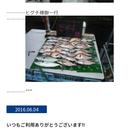
…………ヒグチ様御一行
…………
…………”””
2016.06.04
いつもご利用ありがとうございます!!