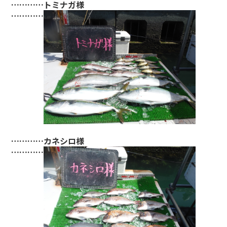
…………トミナガ様
…………
…………カネシロ様
…………