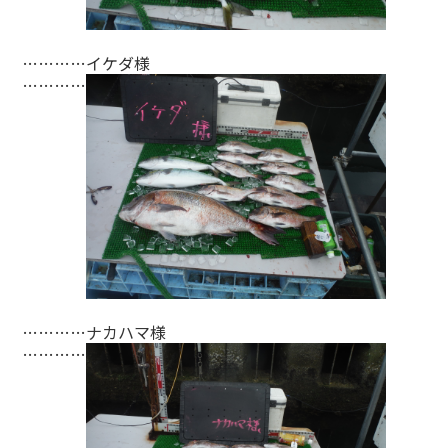
…………イケダ様
…………
…………ナカハマ様
…………