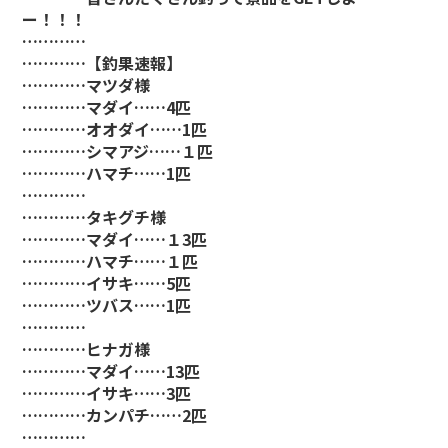
ー！！！
…………
…………【釣果速報】
…………マツダ様
…………マダイ……4匹
…………オオダイ……1匹
…………シマアジ……１匹
…………ハマチ……1匹
…………
…………タキグチ様
…………マダイ……１3匹
…………ハマチ……１匹
…………イサキ……5匹
…………ツバス……1匹
…………
…………ヒナガ様
…………マダイ……13匹
…………イサキ……3匹
…………カンパチ……2匹
…………