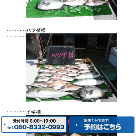
…………ハツダ様
…………
…………イギ様
…………