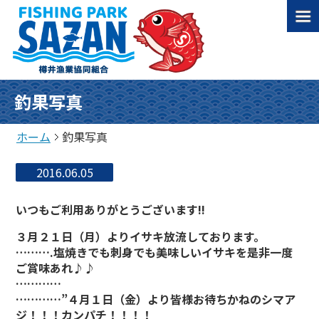
釣果写真
ホーム
釣果写真
2016.06.05
いつもご利用ありがとうございます!!
３月２１日（月）よりイサキ放流しております。
……….塩焼きでも刺身でも美味しいイサキを是非一度
ご賞味あれ♪♪
…………
…………”
４月１日（金）より皆様お待ちかねのシマア
ジ！！！カンパチ！！！！