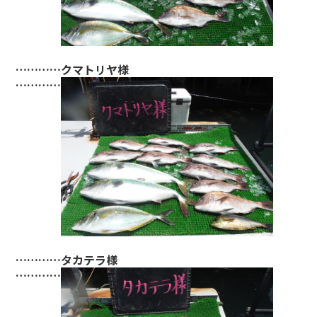
…………クマトリヤ様
…………
…………タカテラ様
…………