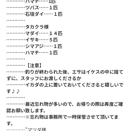
…………ハマチ……1匹
…………ツバス……１匹
…………石垣ダイ……１匹
…………
…………タカクラ様
…………マダイ……１４匹
…………イサキ……５匹
…………シマアジ……１匹
…………ハマチ……１匹
…………
…………【注意】
…………釣りが終わられた後、エサはイケスの中に捨て
ずに、スタッフにお渡しくださるか
…………イカダの上に置いておいてくださると嬉しいで
す♪♪
…………
…………最近忘れ物が多いので、お帰りの際は再度ご確
認お願い致します。
…………※忘れ物は事務所で一時保管させて頂いてま
す。
…………”マツダ様