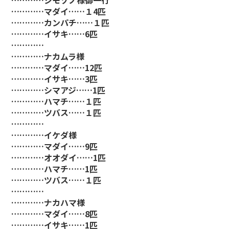
…………シモゾノ様御一行
…………マダイ……１4匹
…………カンパチ……１匹
…………イサキ……6匹
…………
…………ナカムラ様
…………マダイ……12匹
…………イサキ……3匹
…………シマアジ……1匹
…………ハマチ……１匹
…………ツバス……１匹
…………
…………イケダ様
…………マダイ……9匹
…………オオダイ……1匹
…………ハマチ……1匹
…………ツバス……１匹
…………
…………ナカハマ様
…………マダイ……8匹
…………イサキ……1匹