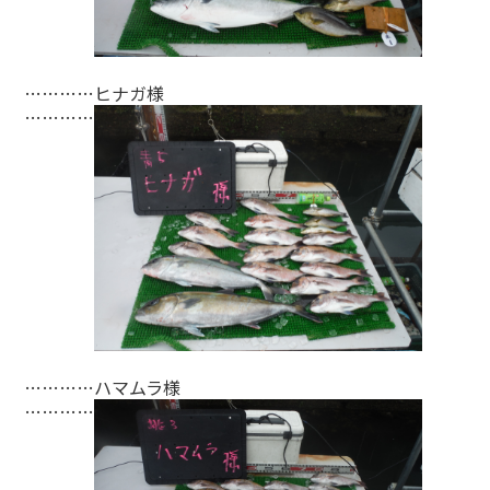
…………ヒナガ様
…………
…………ハマムラ様
…………