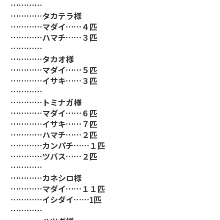
…………
…………タカテラ様
…………マダイ……４匹
…………ハマチ……３匹
…………
…………タカオ様
…………マダイ……５匹
…………イサキ……３匹
…………
…………トミナガ様
…………マダイ……６匹
…………イサキ……７匹
…………ハマチ……２匹
…………カンパチ……１匹
…………ツバス……２匹
…………
…………カネシロ様
…………マダイ……１１匹
…………イシダイ……1匹
…………