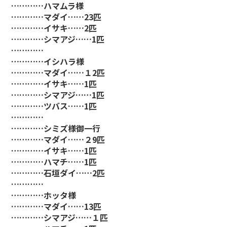
…………ハマムラ様
…………マダイ……23匹
…………イサキ……2匹
…………シマアジ……1匹
…………
…………イシハラ様
…………マダイ……１2匹
…………イサキ……1匹
…………シマアジ……1匹
…………ツバス……1匹
…………
…………シミズ様御一行
…………マダイ……２9匹
…………イサキ……1匹
…………ハマチ……1匹
…………石垣ダイ……2匹
…………
…………ホッタ様
…………マダイ……13匹
…………シマアジ……１匹