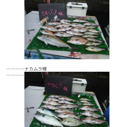
…………ナカムラ様
…………