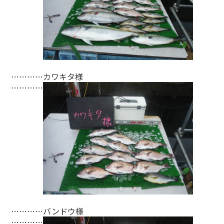
…………カワキタ様
…………
…………バンドウ様
…………