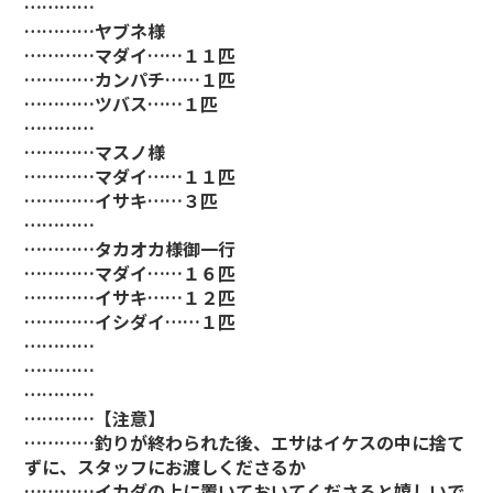
…………
…………ヤブネ様
…………マダイ……１１匹
…………カンパチ……１匹
…………ツバス……１匹
…………
…………マスノ様
…………マダイ……１１匹
…………イサキ……３匹
…………
…………タカオカ様御一行
…………マダイ……１６匹
…………イサキ……１２匹
…………イシダイ……１匹
…………
…………
…………
…………【注意】
…………釣りが終わられた後、エサはイケスの中に捨て
ずに、スタッフにお渡しくださるか
…………イカダの上に置いておいてくださると嬉しいで