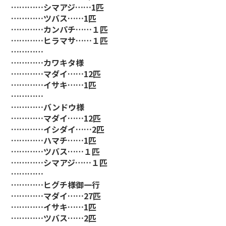
…………シマアジ……1匹
…………ツバス……1匹
…………カンパチ……１匹
…………ヒラマサ……１匹
…………
…………カワキタ様
…………マダイ……12匹
…………イサキ……1匹
…………
…………バンドウ様
…………マダイ……12匹
…………イシダイ……2匹
…………ハマチ……1匹
…………ツバス……１匹
…………シマアジ……１匹
…………
…………ヒグチ様御一行
…………マダイ……27匹
…………イサキ……1匹
…………ツバス……2匹