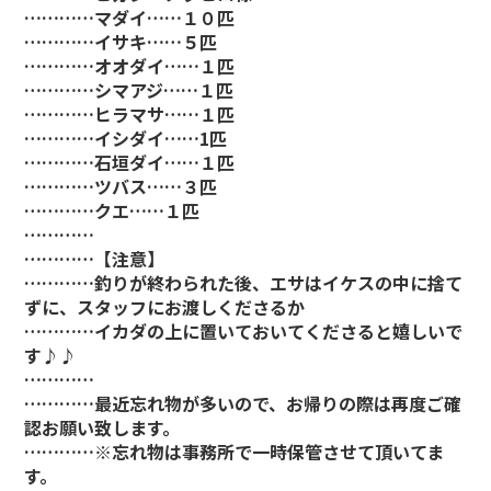
…………マダイ……１０匹
…………イサキ……５匹
…………オオダイ……１匹
…………シマアジ……１匹
…………ヒラマサ……１匹
…………イシダイ……1匹
…………石垣ダイ……１匹
…………ツバス……３匹
…………クエ……１匹
…………
…………【注意】
…………釣りが終わられた後、エサはイケスの中に捨て
ずに、スタッフにお渡しくださるか
…………イカダの上に置いておいてくださると嬉しいで
す♪♪
…………
…………最近忘れ物が多いので、お帰りの際は再度ご確
認お願い致します。
…………※忘れ物は事務所で一時保管させて頂いてま
す。