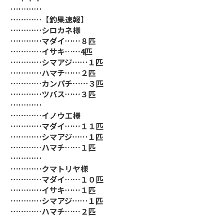
…………
…………【釣果速報】
…………シロカネ様
…………マダイ……８匹
…………イサキ……4匹
…………シマアジ……１匹
…………ハマチ……２匹
…………カンパチ……３匹
…………ツバス……３匹
…………
…………イノウエ様
…………マダイ……１１匹
…………シマアジ……１匹
…………ハマチ……１匹
…………
…………クマトリヤ様
…………マダイ……１０匹
…………イサキ……１匹
…………シマアジ……１匹
…………ハマチ……２匹