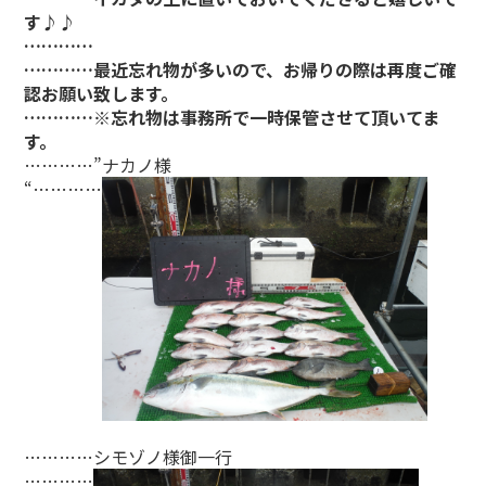
す♪♪
…………
…………最近忘れ物が多いので、お帰りの際は再度ご確
認お願い致します。
…………※忘れ物は事務所で一時保管させて頂いてま
す。
…………”ナカノ様
“…………
…………シモゾノ様御一行
…………