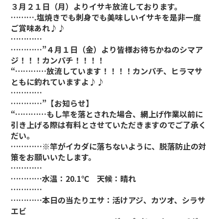
３月２１日（月）よりイサキ放流しております。
……….塩焼きでも刺身でも美味しいイサキを是非一度
ご賞味あれ♪♪
…………
…………”
４月１日（金）より皆様お待ちかねのシマア
ジ！！！カンパチ！！！！
“…………放流しています！！！！カンパチ、ヒラマサ
ともに釣れていますよ♪♪
…………
…………”
【お知らせ】
“…………もし竿を落とされた場合、網上げ作業以前に
引き上げる際は有料とさせていただきますのでご了承く
だい。
…………※竿がイカダに落ちないように、脱落防止の対
策をお願いいたします。
…………
…………水温：20.1℃ 天候：晴れ
…………
…………本日の当たりエサ：活けアジ、カツオ、シラサ
エビ