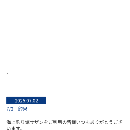
、
2025.07.02
7/2 釣果
海上釣り堀サザンをご利用の皆様いつもありがとうござ
います。