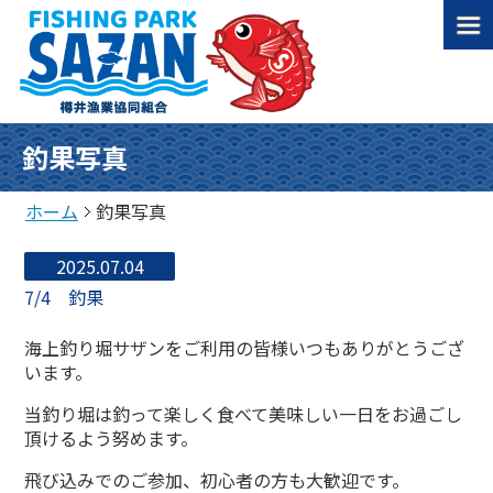
釣果写真
ホーム
釣果写真
2025.07.04
7/4 釣果
海上釣り堀サザンをご利用の皆様いつもありがとうござ
います。
当釣り堀は釣って楽しく食べて美味しい一日をお過ごし
頂けるよう努めます。
飛び込みでのご参加、初心者の方も大歓迎です。