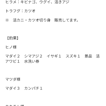
ヒラメ：キビナゴ、ウグイ、活きアジ
トラフグ：カツオ
※ 活カニ・カツオ切り身 販売してます。
【釣果】
ヒノ様
マダイ２ シマアジ２ イサギ１ スズキ１ 景品 活
アワビ１ 水洗い券
マツダ様
マダイ３ カンパチ１