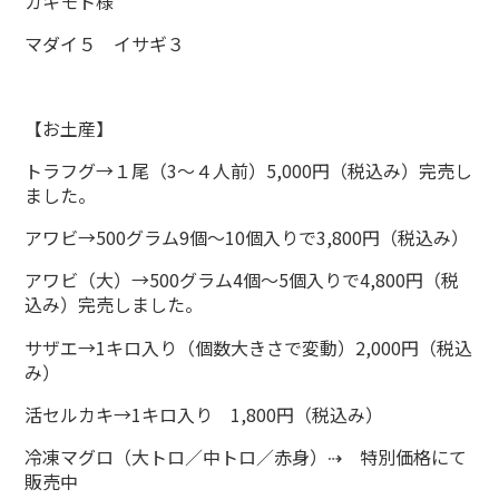
カキモト様
マダイ５ イサギ３
【お土産】
トラフグ→１尾（3～４人前）5,000円（税込み）完売し
ました。
アワビ→500グラム9個～10個入りで3,800円（税込み）
アワビ（大）→500グラム4個～5個入りで4,800円（税
込み）完売しました。
サザエ→1キロ入り（個数大きさで変動）2,000円（税込
み）
活セルカキ→1キロ入り 1,800円（税込み）
冷凍マグロ（大トロ／中トロ／赤身）⇢ 特別価格にて
販売中