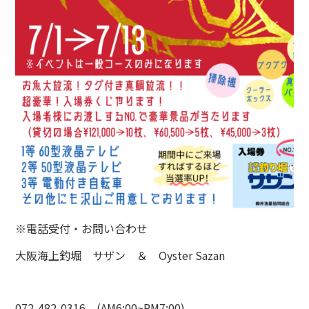
※電話受付・お問い合わせ
大阪海上釣堀 サザン ＆ Oyster Sazan
072-482-0316 (AM6:00~PM7:00)