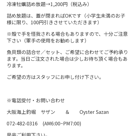
冷凍牡蠣詰め放題→1,200円（税込み）
詰め放題は、蓋が閉まればOKです（小学生未満のお子
様に限り、100円引きさせていただきます）
※殻で手を怪我される場合もありますので、十分ご注意
下さい（軍手の使用をお勧めします）
魚貝類の詰合せ／セット、ご希望に合わせてご予約承り
ます。当日ご注文された場合は少しお待ち頂く場合もあ
ります。
ご希望の方はスタッフにお申し付け下さい。
※電話受付・お問い合わせ
大阪海上釣堀 サザン ＆ Oyster Sazan
072-482-0316 (AM6:00~PM7:00)
是非ご利用下さい。