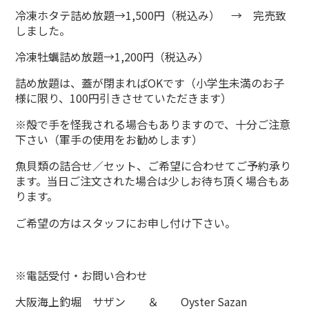
冷凍ホタテ詰め放題→1,500円（税込み） → 完売致
しました。
冷凍牡蠣詰め放題→1,200円（税込み）
詰め放題は、蓋が閉まればOKです（小学生未満のお子
様に限り、100円引きさせていただきます）
※殻で手を怪我される場合もありますので、十分ご注意
下さい（軍手の使用をお勧めします）
魚貝類の詰合せ／セット、ご希望に合わせてご予約承り
ます。当日ご注文された場合は少しお待ち頂く場合もあ
ります。
ご希望の方はスタッフにお申し付け下さい。
※電話受付・お問い合わせ
大阪海上釣堀 サザン ＆ Oyster Sazan