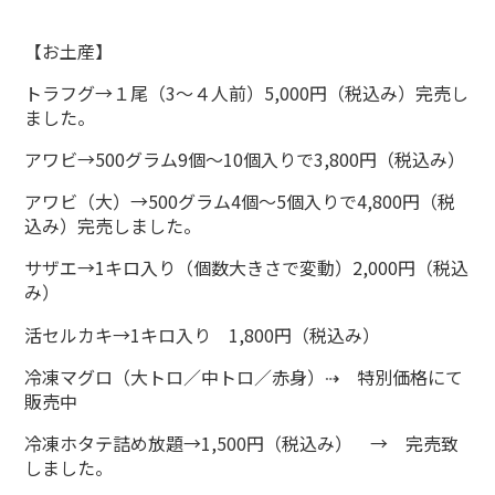
【お土産】
トラフグ→１尾（3～４人前）5,000円（税込み）完売し
ました。
アワビ→500グラム9個～10個入りで3,800円（税込み）
アワビ（大）→500グラム4個～5個入りで4,800円（税
込み）完売しました。
サザエ→1キロ入り（個数大きさで変動）2,000円（税込
み）
活セルカキ→1キロ入り 1,800円（税込み）
冷凍マグロ（大トロ／中トロ／赤身）⇢ 特別価格にて
販売中
冷凍ホタテ詰め放題→1,500円（税込み） → 完売致
しました。