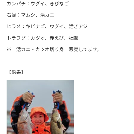
カンパチ：ウグイ、きびなご
石鯛：マムシ、活カニ
ヒラメ：キビナゴ、ウグイ、活きアジ
トラフグ：カツオ、赤えび、牡蠣
※ 活カニ・カツオ切り身 販売してます。
【釣果】