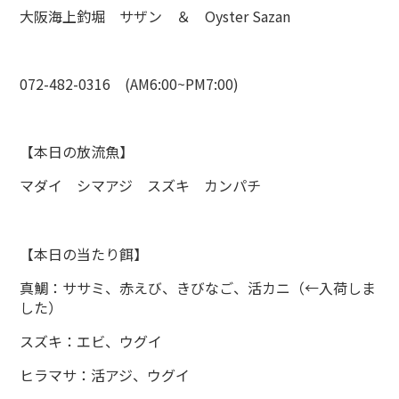
大阪海上釣堀 サザン ＆ Oyster Sazan
072-482-0316 (AM6:00~PM7:00)
【本日の放流魚】
マダイ シマアジ スズキ カンパチ
【本日の当たり餌】
真鯛：ササミ、赤えび、きびなご、活カニ（←入荷しま
した）
スズキ：エビ、ウグイ
ヒラマサ：活アジ、ウグイ