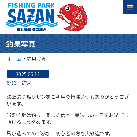
釣果写真
ホーム
釣果写真
2025.06.13
6/13 釣果
海上釣り堀サザンをご利用の皆様いつもありがとうござ
います。
当釣り堀は釣って楽しく食べて美味しい一日をお過ごし
頂けるよう努めます。
飛び込みでのご参加、初心者の方も大歓迎です。