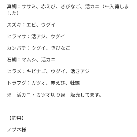
真鯛：ササミ、赤えび、きびなご、活カニ（←入荷しま
した）
スズキ：エビ、ウグイ
ヒラマサ：活アジ、ウグイ
カンパチ：ウグイ、きびなご
石鯛：マムシ、活カニ
ヒラメ：キビナゴ、ウグイ、活きアジ
トラフグ：カツオ、赤えび、牡蠣
※ 活カニ・カツオ切り身 販売してます。
【釣果】
ノブネ様