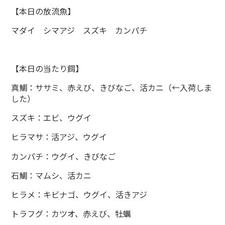
【本日の放流魚】
マダイ シマアジ スズキ カンパチ
【本日の当たり餌】
真鯛：ササミ、赤えび、きびなご、活カニ（←入荷しま
した）
スズキ：エビ、ウグイ
ヒラマサ：活アジ、ウグイ
カンパチ：ウグイ、きびなご
石鯛：マムシ、活カニ
ヒラメ：キビナゴ、ウグイ、活きアジ
トラフグ：カツオ、赤えび、牡蠣