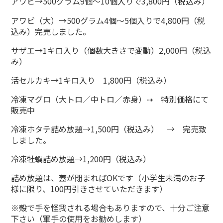
アワビ→500グラム9個～10個入りで3,800円（税込み）
アワビ（大）→500グラム4個～5個入りで4,800円（税
込み）完売しました。
サザエ→1キロ入り（個数大きさで変動）2,000円（税込
み）
活セルカキ→1キロ入り 1,800円（税込み）
冷凍マグロ（大トロ／中トロ／赤身）⇢ 特別価格にて
販売中
冷凍ホタテ詰め放題→1,500円（税込み） → 完売致
しました。
冷凍牡蠣詰め放題→1,200円（税込み）
詰め放題は、蓋が閉まればOKです（小学生未満のお子
様に限り、100円引きさせていただきます）
※殻で手を怪我される場合もありますので、十分ご注意
下さい（軍手の使用をお勧めします）