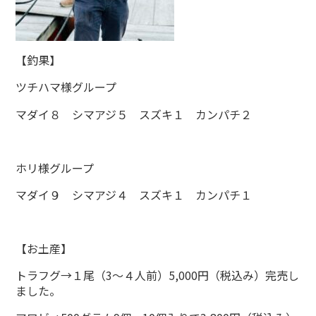
【釣果】
ツチハマ様グループ
マダイ８ シマアジ５ スズキ１ カンパチ２
ホリ様グループ
マダイ９ シマアジ４ スズキ１ カンパチ１
【お土産】
トラフグ→１尾（3～４人前）5,000円（税込み）完売し
ました。