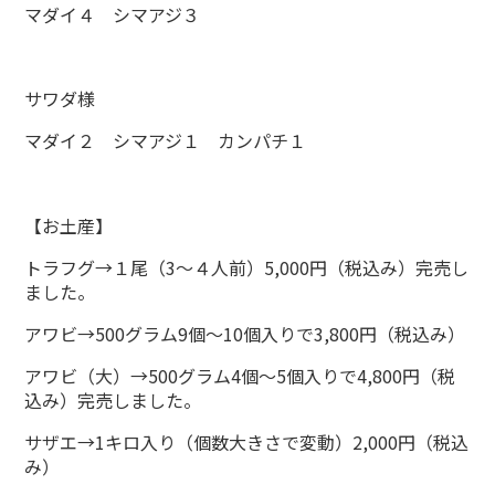
マダイ４ シマアジ３
サワダ様
マダイ２ シマアジ１ カンパチ１
【お土産】
トラフグ→１尾（3～４人前）5,000円（税込み）完売し
ました。
アワビ→500グラム9個～10個入りで3,800円（税込み）
アワビ（大）→500グラム4個～5個入りで4,800円（税
込み）完売しました。
サザエ→1キロ入り（個数大きさで変動）2,000円（税込
み）