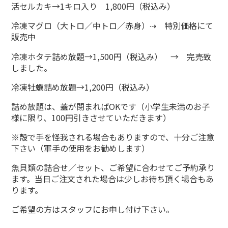
活セルカキ→1キロ入り 1,800円（税込み）
冷凍マグロ（大トロ／中トロ／赤身）⇢ 特別価格にて
販売中
冷凍ホタテ詰め放題→1,500円（税込み） → 完売致
しました。
冷凍牡蠣詰め放題→1,200円（税込み）
詰め放題は、蓋が閉まればOKです（小学生未満のお子
様に限り、100円引きさせていただきます）
※殻で手を怪我される場合もありますので、十分ご注意
下さい（軍手の使用をお勧めします）
魚貝類の詰合せ／セット、ご希望に合わせてご予約承り
ます。当日ご注文された場合は少しお待ち頂く場合もあ
ります。
ご希望の方はスタッフにお申し付け下さい。