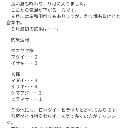
長い夏も終わり、９月に入りました。
ここから気温が下がる一方です。
９月には岸和田祭りもありますが、釣り堀も負けじと
営業中。
９月最初の釣果は……。
釣果速報
タニヤマ様
マダイ……９
イサキ……３
Ｋ様
マダイ……４
イサキ……４
シマアジ……３
ヒラマサ……１
その他にも、石垣ダイ・ヒラマサと釣れております。
石垣ダイは相変わらず、人気で多くの方がチャレン
ジ。