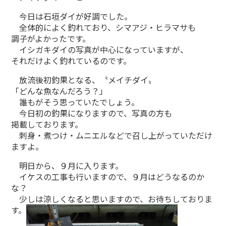
今日は石垣ダイが好調でした。
全体的によく釣れており、シマアジ・ヒラマサも
調子がよかったです。
イシガキダイの写真が中心になっていますが、
それだけよく釣れているのです。
放流後初釣果となる、〝メイチダイ〟
「どんな魚なんだろう？」
誰もがそう思っていたでしょう。
今日初の釣果になりますので、写真の方も
掲載しております。
刺身・煮つけ・ムニエルなどで召し上がっていただけ
ますよ。
明日から、９月に入ります。
イケスの工事も行いますので、９月はどうなるのか
な？
少しは涼しくなると思いますので、お待ちしておりま
す。