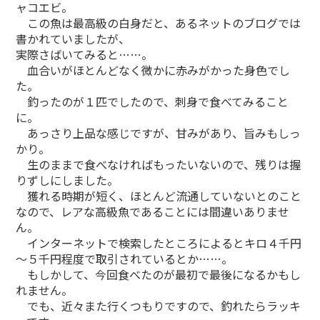
ャコエビ。
この魚は最高級の白身だと、あるネットのブログでは
書かれていましたが、
実際さばいてみると……。
血合いがほとんどなく微かに赤みがかった身色でし
た。
釣ったのが１匹でしたので、刺身で食べてみること
に。
あっさり上品な感じですが、甘みがあり、旨みもしっ
かり。
生のままで食べなければもったいないので、残りは握
りずしにしました。
獲れる時期が短く、ほとんど流通していないとのこと
なので、レアな高級魚であることには間違いありませ
ん。
インターネットで検索したところによるとキロ４千円
～５千円程度で取引されているとか……。
もしかして、今回食べたのが最初で最後になるかもし
れません。
でも、近々また行くつもりですので、釣れたらラッキ