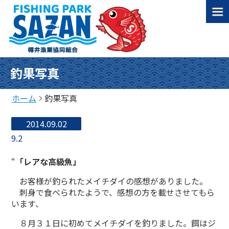
釣果写真
ホーム
釣果写真
2014.09.02
9.2
“
「レアな高級魚」
お客様が釣られたメイチダイの感想がありました。
刺身で食べられたようで、感想の方を載せさせてもら
います、
８月３１日に初めてメイチダイを釣りました。餌はジ