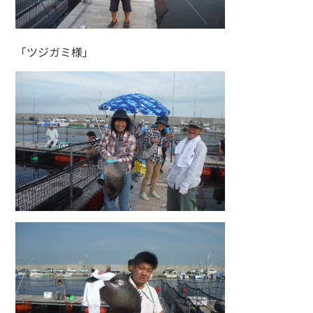
「ツジガミ様」