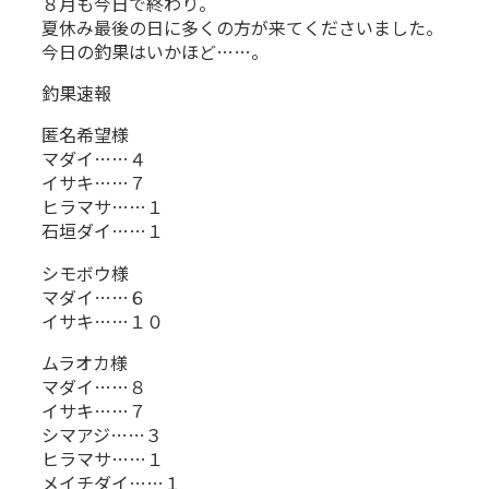
８月も今日で終わり。
夏休み最後の日に多くの方が来てくださいました。
今日の釣果はいかほど……。
釣果速報
匿名希望様
マダイ……４
イサキ……７
ヒラマサ……１
石垣ダイ……１
シモボウ様
マダイ……６
イサキ……１０
ムラオカ様
マダイ……８
イサキ……７
シマアジ……３
ヒラマサ……１
メイチダイ……１