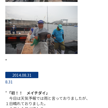
“
2014.08.31
8.31
“
「初！！ メイチダイ」
今日は天気予報では雨と言っておりましたが、
１日晴れておりました。