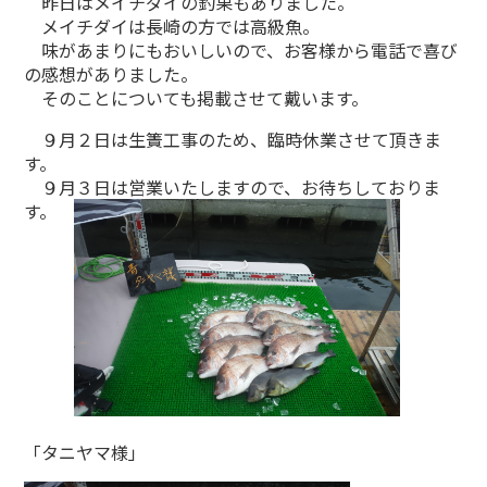
昨日はメイチダイの釣果もありました。
メイチダイは長崎の方では高級魚。
味があまりにもおいしいので、お客様から電話で喜び
の感想がありました。
そのことについても掲載させて戴います。
９月２日は生簀工事のため、臨時休業させて頂きま
す。
９月３日は営業いたしますので、お待ちしておりま
す。
「タニヤマ様」