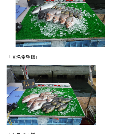
「匿名希望様」