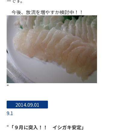
ーです。
今後、放流を増やすか検討中！！
“
2014.09.01
9.1
“
「９月に突入！！ イシガキ安定」