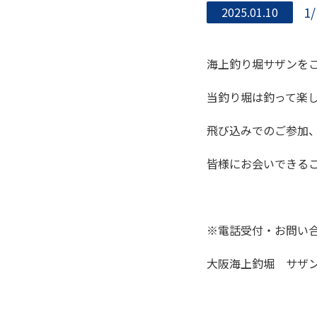
1
2025.01.10
海上釣り堀サザンを
当釣り堀は釣って楽
飛び込みでのご参加
皆様にお会いできる
※電話受付・お問い
大阪海上釣堀 サザン ＆