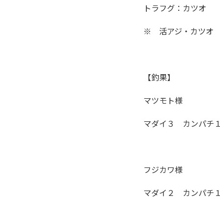
トラフグ：カツオ
※ 活アジ・カツオ
【釣果】
マツモト様
マダイ３ カンパチ
フジカワ様
マダイ２ カンパチ