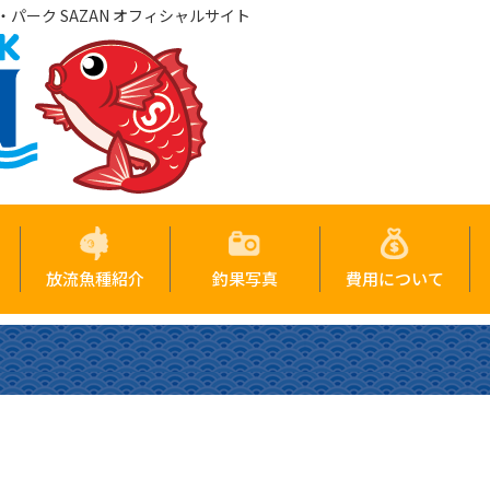
パーク SAZAN オフィシャルサイト
放流魚種紹介
釣果写真
費用について