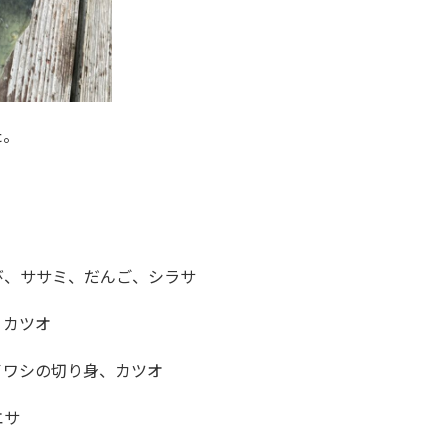
た。
び、ササミ、だんご、シラサ
、カツオ
イワシの切り身、カツオ
エサ