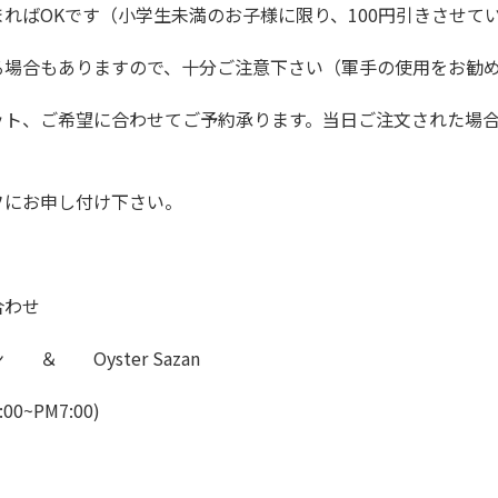
ればOKです（小学生未満のお子様に限り、100円引きさせて
る場合もありますので、十分ご注意下さい（軍手の使用をお勧
ット、ご希望に合わせてご予約承ります。当日ご注文された場
フにお申し付け下さい。
合わせ
＆ Oyster Sazan
:00~PM7:00)