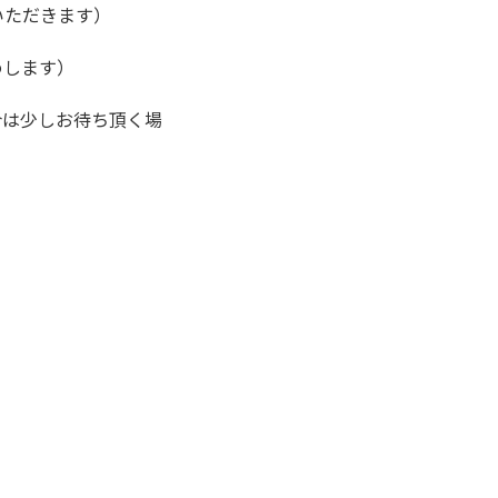
いただきます）
めします）
合は少しお待ち頂く場