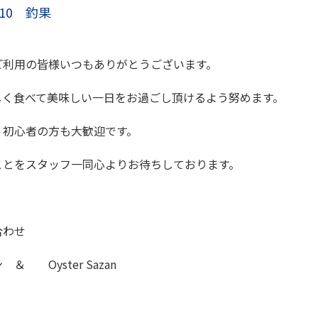
/10 釣果
ご利用の皆様いつもありがとうございます。
しく食べて美味しい一日をお過ごし頂けるよう努めます。
、初心者の方も大歓迎です。
ことをスタッフ一同心よりお待ちしております。
合わせ
 Oyster Sazan