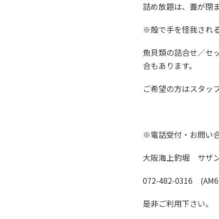
詰め放題は、蓋が閉ま
※殻で手を怪我され
魚貝類の詰合せ／セ
合もあります。
ご希望の方はスタッ
※電話受付・お問い
大阪海上釣堀 サザン 
072-482-0316 (AM6
是非ご利用下さい。