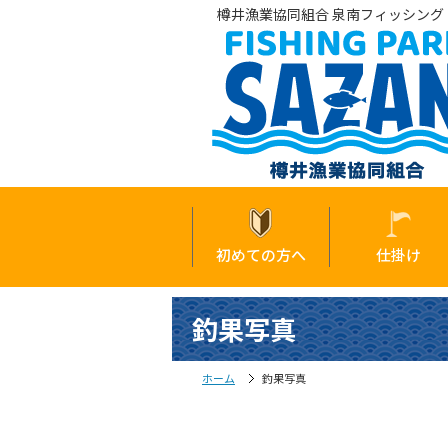
樽井漁業協同組合 泉南フィッシング・
初めての方へ
仕掛け
釣果写真
ホーム
釣果写真