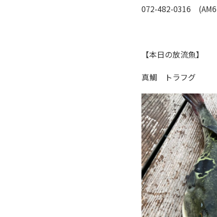
072-482-0316 (AM6
【本日の放流魚】
真鯛 トラフグ