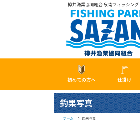
樽井漁業協同組合 泉南フィッシング・
初めての方へ
仕掛け
釣果写真
ホーム
釣果写真