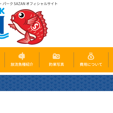
パーク SAZAN オフィシャルサイト
放流魚種紹介
釣果写真
費用について