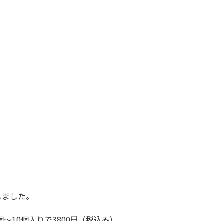
１
しました。
個～10個入りで3800円（税込み）