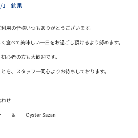
0/1 釣果
ご利用の皆様いつもありがとうございます。
しく食べて美味しい一日をお過ごし頂けるよう努めます。
、初心者の方も大歓迎です。
ことを、スタッフ一同心よりお待ちしております。
合わせ
＆ Oyster Sazan