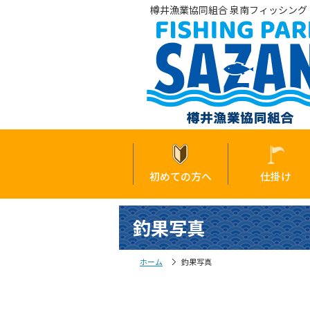
樽井漁業協同組合 泉南フィッシング・
初めての方へ
仕掛け
釣果写真
ホーム
釣果写真