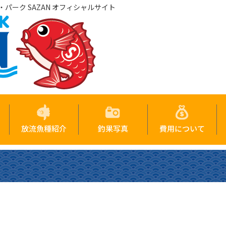
パーク SAZAN オフィシャルサイト
放流魚種紹介
釣果写真
費用について