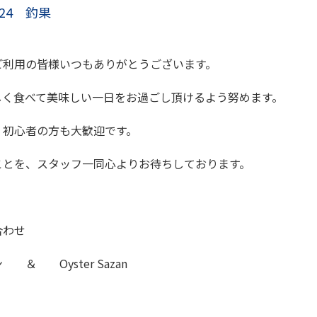
/24 釣果
ご利用の皆様いつもありがとうございます。
しく食べて美味しい一日をお過ごし頂けるよう努めます。
、初心者の方も大歓迎です。
ことを、スタッフ一同心よりお待ちしております。
合わせ
＆ Oyster Sazan