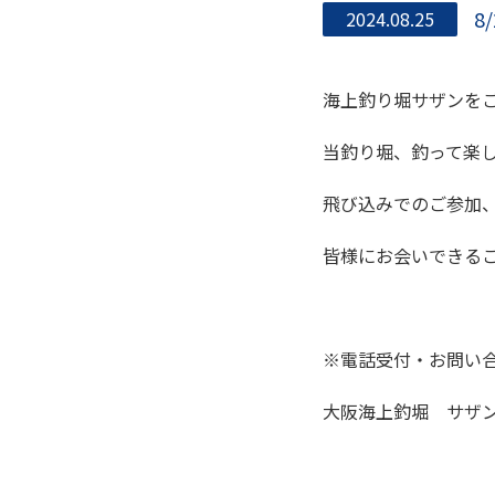
8
2024.08.25
海上釣り堀サザンを
当釣り堀、釣って楽
飛び込みでのご参加
皆様にお会いできる
※電話受付・お問い
大阪海上釣堀 サザン 