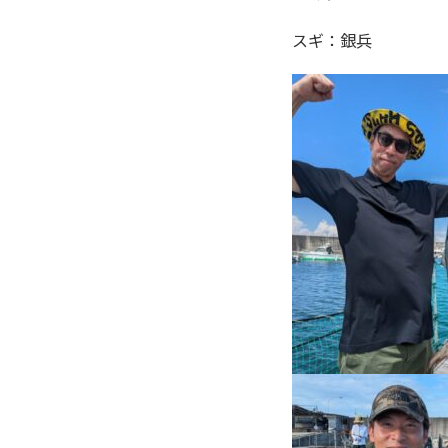
スギ：銀兵