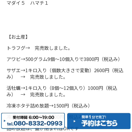
マダイ５ ハマチ１
【お土産】
トラフグ→ 完売致しました。
アワビ→500グラム9個～10個入りで3800円（税込み）
サザエ→1キロ入り（個数大きさで変動）2600円（税込
み） → 完売致しました。
活牡蠣→1キロ入り（8個～12個入り）1000円（税込
み） → 完売致しました。
冷凍ホタテ詰め放題→1500円（税込み）
冷凍牡蠣詰め放題→1200円（税込み）
詰め放題は、蓋が閉まればOKです