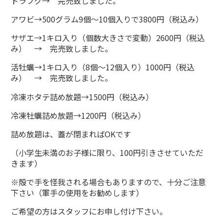
トラフグ→ 完売致しました。
アワビ→500グラム9個～10個入りで3800円（税込み）
サザエ→1キロ入り（個数大きさで変動）2600円（税込
み） → 完売致しました。
活牡蠣→1キロ入り（8個～12個入り）1000円（税込
み） → 完売致しました。
冷凍ホタテ詰め放題→1500円（税込み）
冷凍牡蠣詰め放題→1200円（税込み）
詰め放題は、蓋が閉まればOKです
（小学生未満のお子様に限り、100円引きさせていただ
きます）
※殻で手を怪我される場合もありますので、十分ご注意
下さい（軍手の使用をお勧めします）
ご希望の方はスタッフにお申し付け下さい。