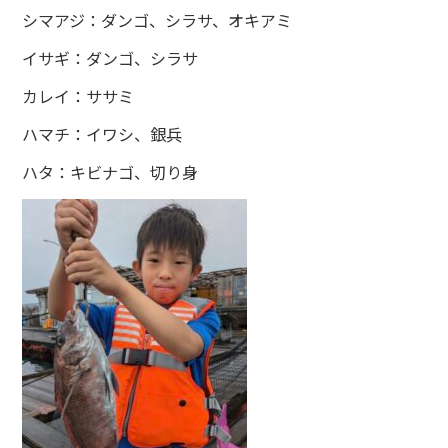
シマアジ：ダンゴ、シラサ、オキアミ
イサギ：ダンゴ、シラサ
カレイ：ササミ
ハマチ：イワシ、銀兵
ハタ：キビナゴ、切り身