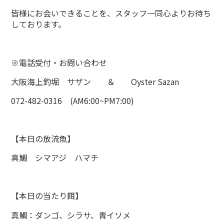
皆様にお会いできることを、スタッフ一同心よりお待ち
しております。
※電話受付・お問い合わせ
大阪海上釣堀 サザン ＆ Oyster Sazan
072-482-0316 (AM6:00~PM7:00)
【本日の放流魚】
真鯛 シマアジ ハマチ
【本日の当たり餌】
真鯛：ダンゴ、シラサ、青イソメ