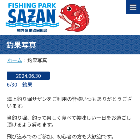
釣果写真
ホーム
釣果写真
2024.06.30
6/30 釣果
海上釣り堀サザンをご利用の皆様いつもありがとうござ
います。
当釣り堀、釣って楽しく食べて美味しい一日をお過ごし
頂けるよう努めます。
飛び込みでのご参加、初心者の方も大歓迎です。