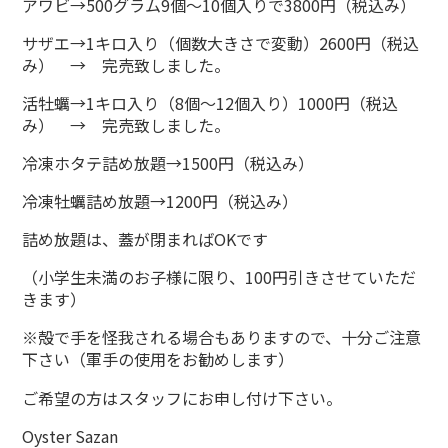
アワビ→500グラム9個～10個入りで3800円（税込み）
サザエ→1キロ入り（個数大きさで変動）2600円（税込
み） → 完売致しました。
活牡蠣→1キロ入り（8個～12個入り）1000円（税込
み） → 完売致しました。
冷凍ホタテ詰め放題→1500円（税込み）
冷凍牡蠣詰め放題→1200円（税込み）
詰め放題は、蓋が閉まればOKです
（小学生未満のお子様に限り、100円引きさせていただ
きます）
※殻で手を怪我される場合もありますので、十分ご注意
下さい（軍手の使用をお勧めします）
ご希望の方はスタッフにお申し付け下さい。
Oyster Sazan