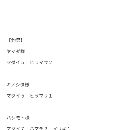
【釣果】
ヤマダ様
マダイ５ ヒラマサ２
キノシタ様
マダイ５ ヒラマサ１
ハシモト様
マダイ７ ハマチ２ イサギ１