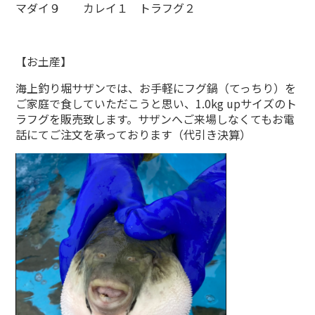
マダイ９ カレイ１ トラフグ２
【お土産】
海上釣り堀サザンでは、お手軽にフグ鍋（てっちり）を
ご家庭で食していただこうと思い、1.0kg upサイズのト
ラフグを販売致します。サザンへご来場しなくてもお電
話にてご注文を承っております（代引き決算）