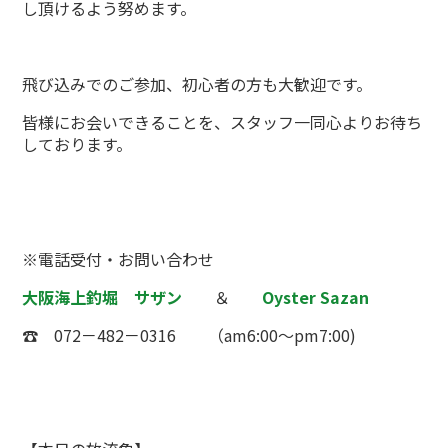
し頂けるよう努めます。
飛び込みでのご参加、初心者の方も大歓迎です。
皆様にお会いできることを、スタッフ一同心よりお待ち
しております。
※電話受付・お問い合わせ
大阪海上釣堀 サザン
＆
Oyster Sazan
☎ 072－482－0316 （am6:00～pm7:00)