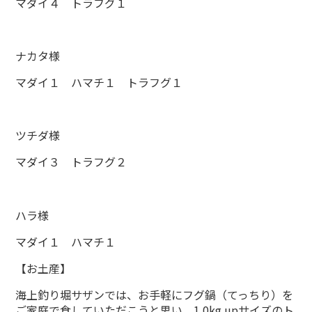
マダイ４ トラフグ１
ナカタ様
マダイ１ ハマチ１ トラフグ１
ツチダ様
マダイ３ トラフグ２
ハラ様
マダイ１ ハマチ１
【お土産】
海上釣り堀サザンでは、お手軽にフグ鍋（てっちり）を
ご家庭で食していただこうと思い、1.0kg upサイズのト