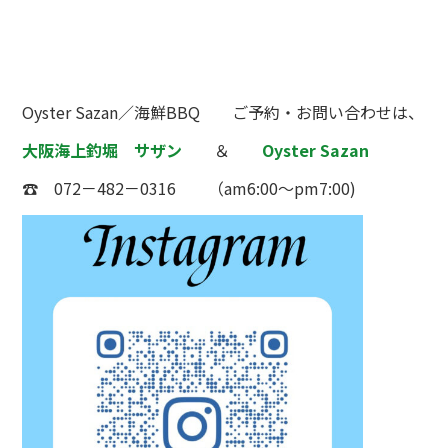
Oyster Sazan／海鮮BBQ ご予約・お問い合わせは、
大阪海上釣堀 サザン
＆
Oyster Sazan
☎ 072－482－0316 （am6:00～pm7:00)