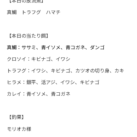
【本日の放流魚】
真鯛 トラフグ ハマチ
【本日の当たり餌】
真鯛：ササミ、青イソメ、青コガネ、ダンゴ
クロソイ：キビナゴ、イワシ
トラフグ：イワシ、キビナゴ、カツオの切り身、カキ
ヒラメ：銀平、活アジ、イワシ、キビナゴ
カレイ：青イソメ、青コガネ
【釣果】
モリオカ様