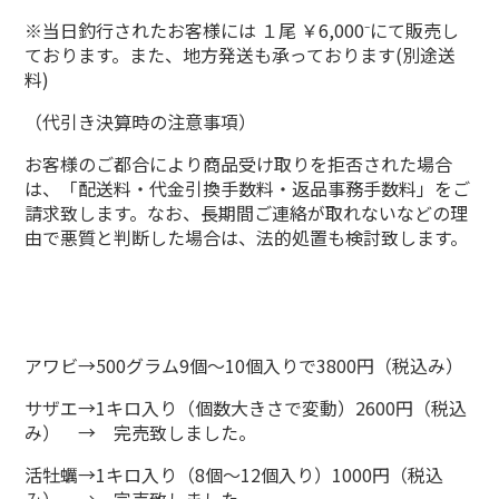
※当日釣行されたお客様には １尾 ￥6,000⁻にて販売し
ております。また、地方発送も承っております(別途送
料)
（代引き決算時の注意事項）
お客様のご都合により商品受け取りを拒否された場合
は、「配送料・代金引換手数料・返品事務手数料」をご
請求致します。なお、長期間ご連絡が取れないなどの理
由で悪質と判断した場合は、法的処置も検討致します。
アワビ→500グラム9個～10個入りで3800円（税込み）
サザエ→1キロ入り（個数大きさで変動）2600円（税込
み） → 完売致しました。
活牡蠣→1キロ入り（8個～12個入り）1000円（税込