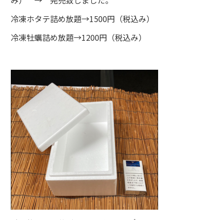
み） → 完売致しました。
冷凍ホタテ詰め放題→1500円（税込み）
冷凍牡蠣詰め放題→1200円（税込み）