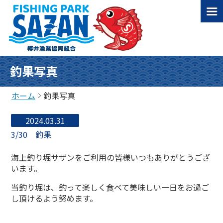
釣果写真
ホーム
釣果写真
2024.03.31
3/30 釣果
海上釣り堀サザンをご利用の皆様いつもありがとうござ
います。
当釣り堀は、釣って楽しく食べて美味しい一日をお過ご
し頂けるよう努めます。