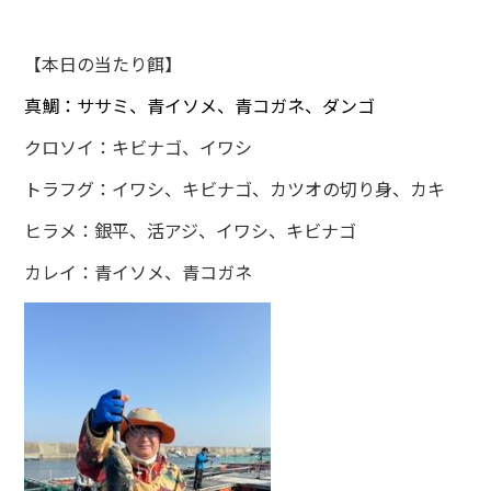
【本日の当たり餌】
真鯛：ササミ、青イソメ、青コガネ、ダンゴ
クロソイ：キビナゴ、イワシ
トラフグ：イワシ、キビナゴ、カツオの切り身、カキ
ヒラメ：銀平、活アジ、イワシ、キビナゴ
カレイ：青イソメ、青コガネ