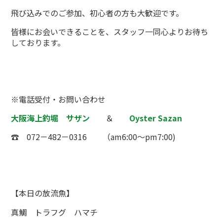
飛び込みでのご参加、初心者の方も大歓迎です。
皆様にお会いできることを、スタッフ一同心よりお待ち
しております。
※電話受付・お問い合わせ
大阪海上釣堀 サザン
＆
Oyster Sazan
☎ 072－482－0316 （am6:00～pm7:00)
【本日の放流魚】
真鯛 トラフグ ハマチ