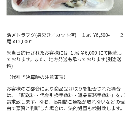
活〆トラフグ(身欠き／カット済) １尾 ¥6,500- ２
尾 ¥12,000⁻
※当日釣行されたお客様には １尾 ￥6,000⁻にて販売し
ております。また、地方発送も承っております(別途送
料)
（代引き決算時の注意事項）
お客様のご都合により商品受け取りを拒否された場合
は、「配送料・代金引換手数料・返品事務手数料」をご
請求致します。なお、長期間ご連絡が取れないなどの理
由で悪質と判断した場合は、法的処置も検討致します。