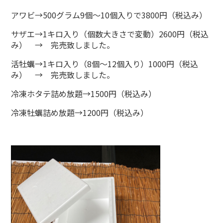
アワビ→500グラム9個～10個入りで3800円（税込み）
サザエ→1キロ入り（個数大きさで変動）2600円（税込
み） → 完売致しました。
活牡蠣→1キロ入り（8個～12個入り）1000円（税込
み） → 完売致しました。
冷凍ホタテ詰め放題→1500円（税込み）
冷凍牡蠣詰め放題→1200円（税込み）