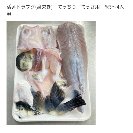
活〆トラフグ(身欠き) てっちり／てっさ用 ※3～4人
前