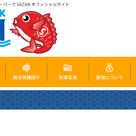
パーク SAZAN オフィシャルサイト
放流魚種紹介
釣果写真
費用について