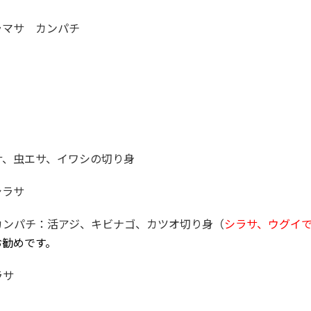
ラマサ カンパチ
サ、虫エサ、イワシの切り身
シラサ
カンパチ：活アジ、キビナゴ、カツオ切り身（
シラサ、ウグイ
お勧めです。
ラサ