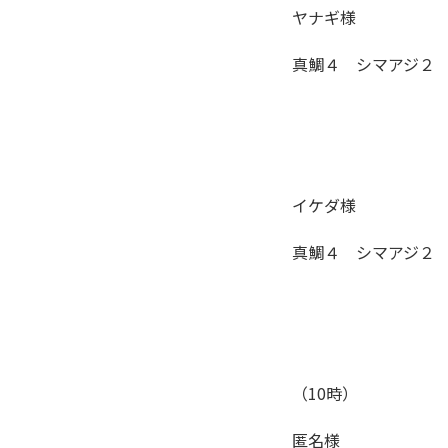
ヤナギ様
真鯛４ シマアジ２
イケダ様
真鯛４ シマアジ２
（10時）
匿名様