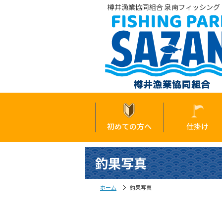
樽井漁業協同組合 泉南フィッシング・
初めての方へ
仕掛け
釣果写真
ホーム
釣果写真