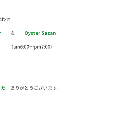
合わせ
ン
＆
Oyster Sazan
 （am6:00～pm7:00)
した。
ありがとうございます。