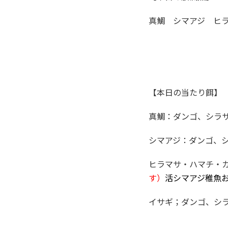
真鯛 シマアジ ヒ
【本日の当たり餌】
真鯛：ダンゴ、シラ
シマアジ：ダンゴ、
ヒラマサ・ハマチ・
す）
活シマアジ稚魚
イサギ；ダンゴ、シ