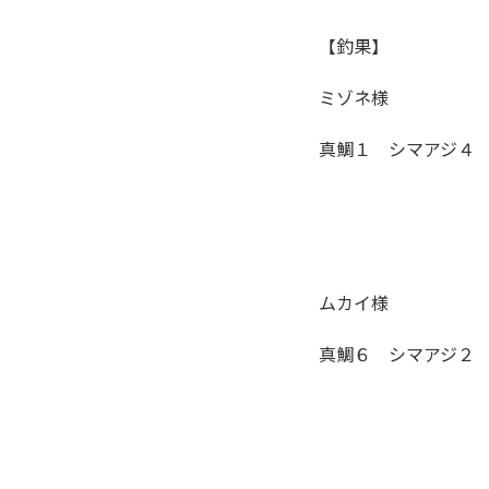
【釣果】
ミゾネ様
真鯛１ シマアジ４
ムカイ様
真鯛６ シマアジ２