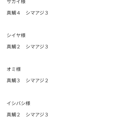
サカイ様
真鯛４ シマアジ３
シイヤ様
真鯛２ シマアジ３
オミ様
真鯛３ シマアジ２
イシバシ様
真鯛２ シマアジ３