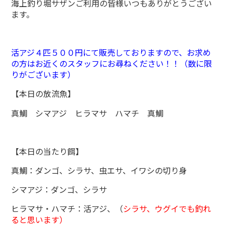
海上釣り堀サザンご利用の皆様いつもありがとうござい
ます。
活アジ４匹５００円にて販売しておりますので、お求め
の方はお近くのスタッフにお尋ねください！！（数に限
りがございます）
【本日の放流魚】
真鯛 シマアジ ヒラマサ ハマチ 真鯛
【本日の当たり餌】
真鯛：ダンゴ、シラサ、虫エサ、イワシの切り身
シマアジ：ダンゴ、シラサ
ヒラマサ・ハマチ：活アジ、（
シラサ、ウグイでも釣れ
ると思います）