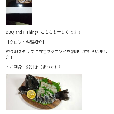
BBQ and Fishing
←こちらも宜しくです！
【クロソイ料理紹介】
釣り堀スタッフに自宅でクロソイを調理してもらいまし
た！
・お刺身 湯引き（まつかわ）