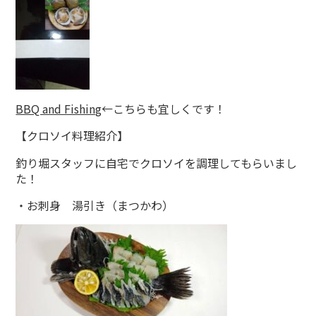
BBQ and Fishing
←こちらも宜しくです！
【クロソイ料理紹介】
釣り堀スタッフに自宅でクロソイを調理してもらいまし
た！
・お刺身 湯引き（まつかわ）