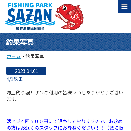
釣果写真
ホーム
釣果写真
2023.04.01
4/1釣果
海上釣り堀サザンご利用の皆様いつもありがとうござい
ます。
活アジ４匹５００円にて販売しておりますので、お求め
の方はお近くのスタッフにお尋ねください！！（数に限