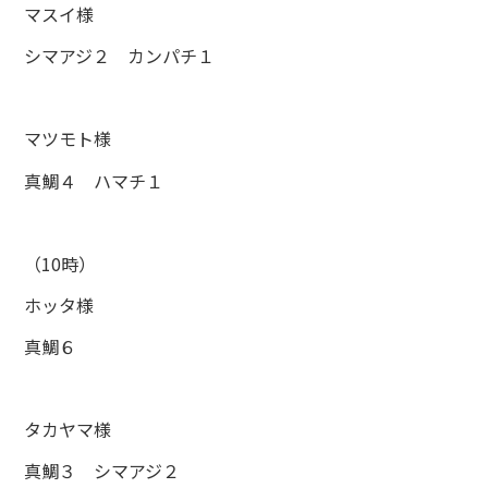
マスイ様
シマアジ２ カンパチ１
マツモト様
真鯛４ ハマチ１
（10時）
ホッタ様
真鯛６
タカヤマ様
真鯛３ シマアジ２