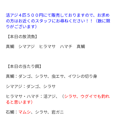
活アジ４匹５００円にて販売しておりますので、お求め
の方はお近くのスタッフにお尋ねください！！（数に限
りがございます）
【本日の放流魚】
真鯛 シマアジ ヒラマサ ハマチ 真鯛
【本日の当たり餌】
真鯛：ダンゴ、シラサ、虫エサ、イワシの切り身
シマアジ：ダンゴ、シラサ
ヒラマサ・ハマチ：活アジ、（
シラサ、ウグイでも釣れ
ると思います）
石鯛：
マムシ
、シラサ、岩ガニ