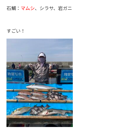
石鯛：
マムシ
、シラサ、岩ガニ
すごい！