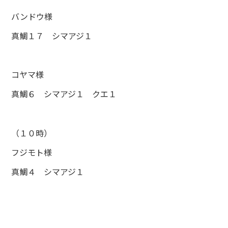
バンドウ様
真鯛１７ シマアジ１
コヤマ様
真鯛６ シマアジ１ クエ１
（１０時）
フジモト様
真鯛４ シマアジ１