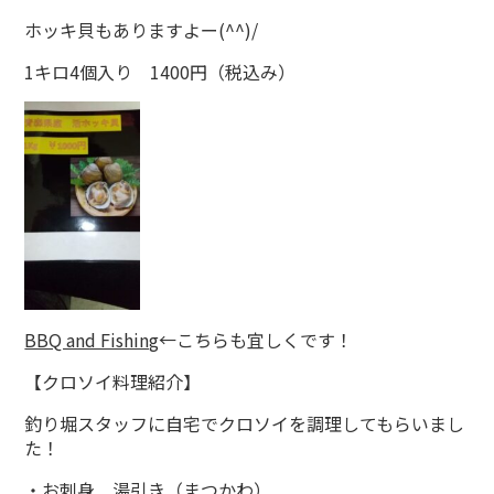
ホッキ貝もありますよー(^^)/
1キロ4個入り 1400円（税込み）
BBQ and Fishing
←こちらも宜しくです！
【クロソイ料理紹介】
釣り堀スタッフに自宅でクロソイを調理してもらいまし
た！
・お刺身 湯引き（まつかわ）