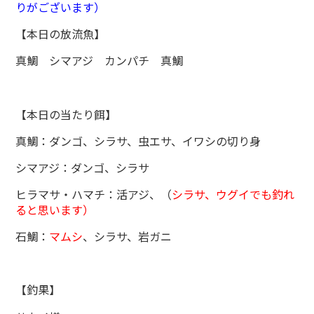
りがございます）
【本日の放流魚】
真鯛 シマアジ カンパチ 真鯛
【本日の当たり餌】
真鯛：ダンゴ、シラサ、虫エサ、イワシの切り身
シマアジ：ダンゴ、シラサ
ヒラマサ・ハマチ：活アジ、（
シラサ、ウグイでも釣れ
ると思います）
石鯛：
マムシ
、シラサ、岩ガニ
【釣果】