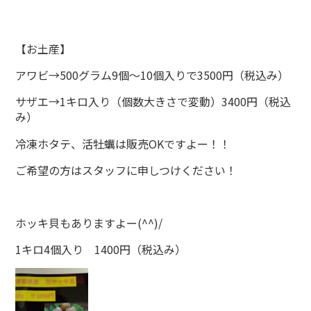
【お土産】
アワビ→500グラム9個～10個入りで3500円（税込み）
サザエ→1キロ入り（個数大きさで変動）3400円（税込
み）
冷凍ホタテ、活牡蠣は販売OKですよー！！
ご希望の方はスタッフに申しつけください！
ホッキ貝もありますよー(^^)/
1キロ4個入り 1400円（税込み）