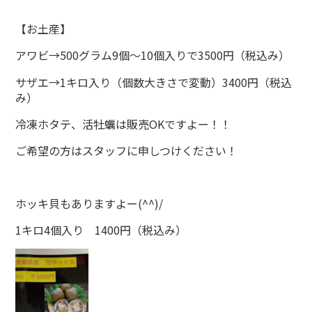
【お土産】
アワビ→500グラム9個～10個入りで3500円（税込み）
サザエ→1キロ入り（個数大きさで変動）3400円（税込
み）
冷凍ホタテ、活牡蠣は販売OKですよー！！
ご希望の方はスタッフに申しつけください！
ホッキ貝もありますよー(^^)/
1キロ4個入り 1400円（税込み）