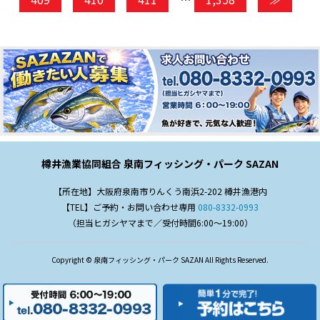
樽井漁業協同組合 泉南フィッシング・パーク SAZAN
【所在地】大阪府泉南市りんくう南浜2-202 樽井漁港内
【TEL】ご予約・お問い合わせ専用
080-8332-0993
（担当ヒガシヤマまで／受付時間6:00～19:00）
Copyright © 泉南フィッシング・パーク SAZAN All Rights Reserved.