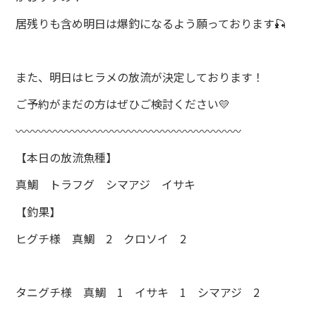
居残りも含め明日は爆釣になるよう願っております🎣
また、明日はヒラメの放流が決定しております！
ご予約がまだの方はぜひご検討ください💛
〰〰〰〰〰〰〰〰〰〰〰〰〰〰〰〰〰〰〰〰
【本日の放流魚種】
真鯛 トラフグ シマアジ イサキ
【釣果】
ヒグチ様 真鯛 2 クロソイ 2
タニグチ様 真鯛 1 イサキ 1 シマアジ 2