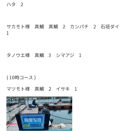
ハタ 2
サカモト様 真鯛 真鯛 2 カンパチ 2 石垣ダイ
1
タノウエ様 真鯛 3 シマアジ 1
( 10時コース )
マツモト様 真鯛 2 イサキ 1