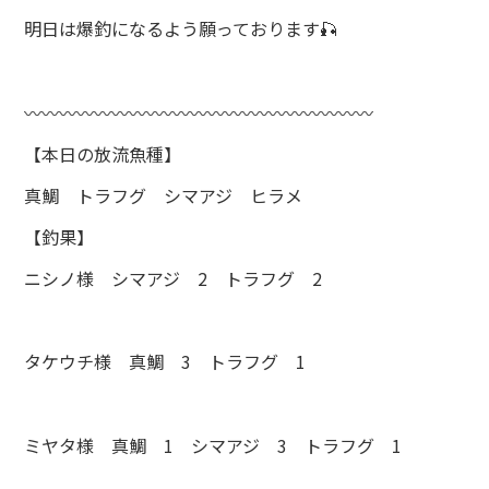
明日は爆釣になるよう願っております🎣
〰〰〰〰〰〰〰〰〰〰〰〰〰〰〰〰〰〰〰〰
【本日の放流魚種】
真鯛 トラフグ シマアジ ヒラメ
【釣果】
ニシノ様 シマアジ 2 トラフグ 2
タケウチ様 真鯛 3 トラフグ 1
ミヤタ様 真鯛 1 シマアジ 3 トラフグ 1