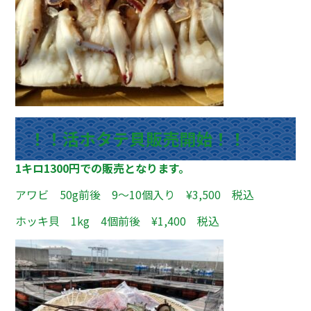
！！活ホタテ貝販売開始！！
1キロ1300円での販売となります。
アワビ 50g前後 9～10個入り ¥3,500 税込
ホッキ貝 1kg 4個前後 ¥1,400 税込