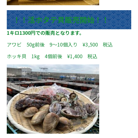
！！活ホタテ貝販売開始！！
1キロ1300円での販売となります。
アワビ 50g前後 9～10個入り ¥3,500 税込
ホッキ貝 1kg 4個前後 ¥1,400 税込