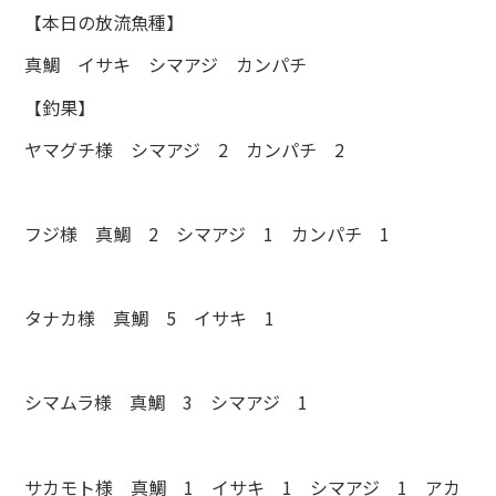
【本日の放流魚種】
真鯛 イサキ シマアジ カンパチ
【釣果】
ヤマグチ様 シマアジ 2 カンパチ 2
フジ様 真鯛 2 シマアジ 1 カンパチ 1
タナカ様 真鯛 5 イサキ 1
シマムラ様 真鯛 3 シマアジ 1
サカモト様 真鯛 1 イサキ 1 シマアジ 1 アカ