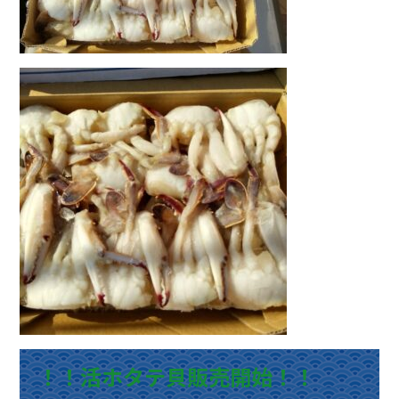
！！活ホタテ貝販売開始！！