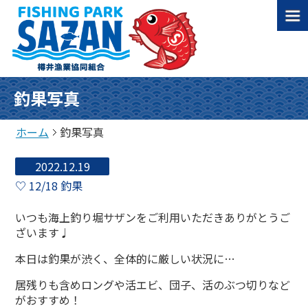
釣果写真
ホーム
釣果写真
2022.12.19
♡ 12/18 釣果
いつも海上釣り堀サザンをご利用いただきありがとうご
ざいます♩
本日は釣果が渋く、全体的に厳しい状況に…
居残りも含めロングや活エビ、団子、活のぶつ切りなど
がおすすめ！