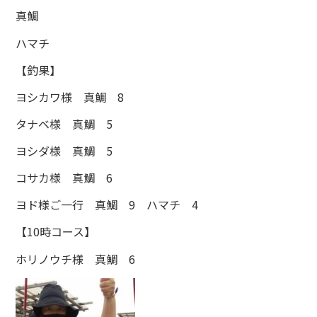
真鯛
ハマチ
【釣果】
ヨシカワ様 真鯛 8
タナベ様 真鯛 5
ヨシダ様 真鯛 5
コサカ様 真鯛 6
ヨド様ご一行 真鯛 9 ハマチ 4
【10時コース】
ホリノウチ様 真鯛 6