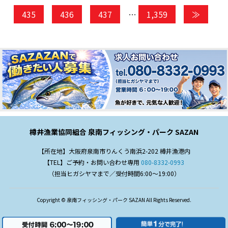
435
436
437
…
1,359
≫
樽井漁業協同組合 泉南フィッシング・パーク SAZAN
【所在地】大阪府泉南市りんくう南浜2-202 樽井漁港内
【TEL】ご予約・お問い合わせ専用
080-8332-0993
（担当ヒガシヤマまで／受付時間6:00～19:00）
Copyright © 泉南フィッシング・パーク SAZAN All Rights Reserved.