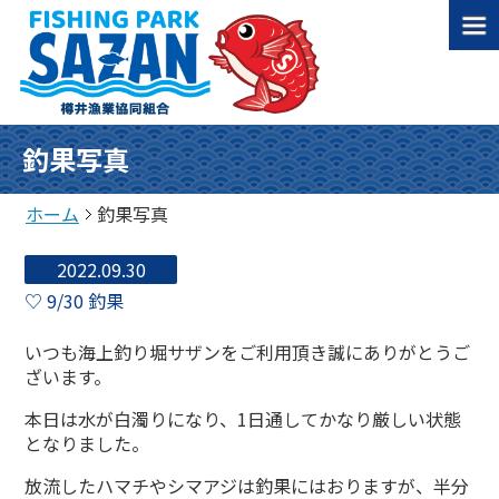
釣果写真
ホーム
釣果写真
2022.09.30
♡ 9/30 釣果
いつも海上釣り堀サザンをご利用頂き誠にありがとうご
ざいます。
本日は水が白濁りになり、1日通してかなり厳しい状態
となりました。
放流したハマチやシマアジは釣果にはおりますが、半分