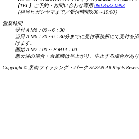
【TEL】ご予約・お問い合わせ専用
080-8332-0993
（担当ヒガシヤマまで／受付時間6:00～19:00）
営業時間
受付ＡＭ6：00～6：30
当日ＡＭ6：30～6：30分までに受付事務所にて受
けます。
開始ＡＭ7：00～ＰＭ14：00
悪天候の場合・台風時は早上がり、中止する場合があり
Copyright © 泉南フィッシング・パーク SAZAN All Rights Reserv