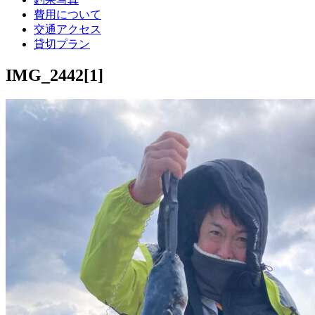
費用について
交通アクセス
貸切プラン
IMG_2442[1]