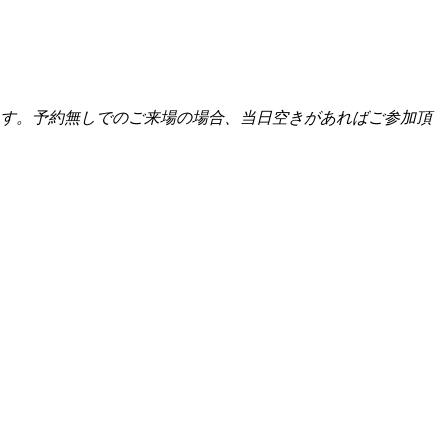
きます。予約無しでのご来場の場合、当日空きがあればご参加頂