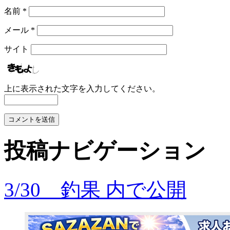
名前
*
メール
*
サイト
上に表示された文字を入力してください。
投稿ナビゲーション
3/30 釣果
内で公開