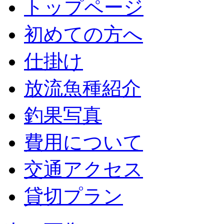
トップページ
初めての方へ
仕掛け
放流魚種紹介
釣果写真
費用について
交通アクセス
貸切プラン