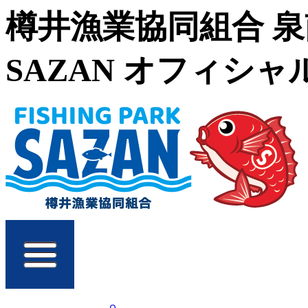
樽井漁業協同組合 
SAZAN オフィシ