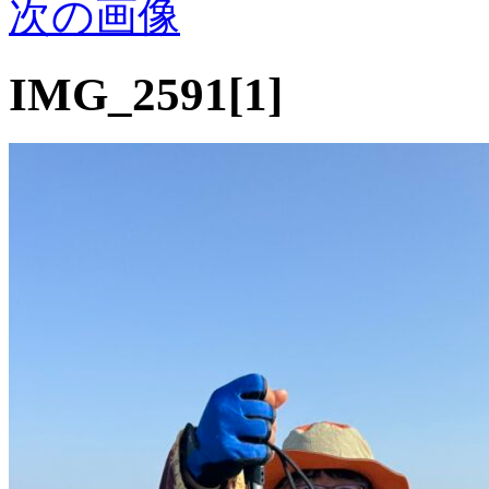
次の画像
IMG_2591[1]