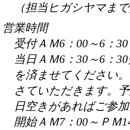
（担当ヒガシヤマまで／受
営業時間
受付ＡＭ6：00～6：30
当日ＡＭ6：30～6：
を済ませてください。
さていただきます。予
日空きがあればご参加
開始ＡＭ7：00～ＰＭ14