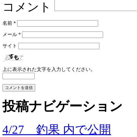
コメント
名前
*
メール
*
サイト
上に表示された文字を入力してください。
投稿ナビゲーション
4/27 釣果
内で公開