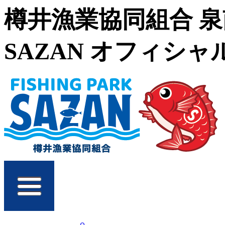
樽井漁業協同組合 
SAZAN オフィシ