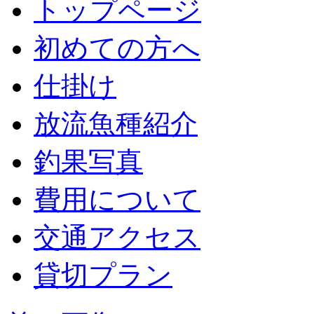
トップページ
初めての方へ
仕掛け
放流魚種紹介
釣果写真
費用について
交通アクセス
貸切プラン