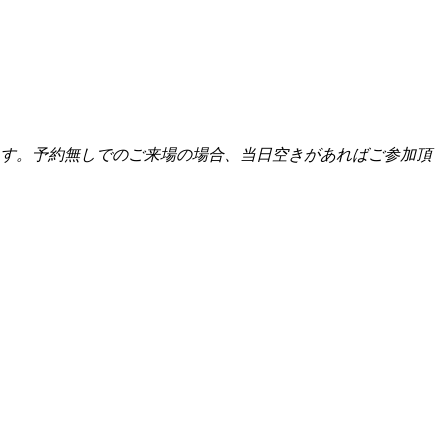
きます。予約無しでのご来場の場合、当日空きがあればご参加頂