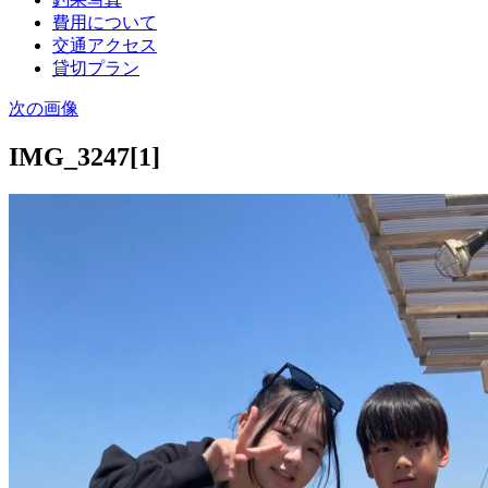
費用について
交通アクセス
貸切プラン
次の画像
IMG_3247[1]