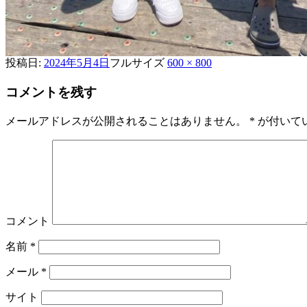
投稿日:
2024年5月4日
フルサイズ
600 × 800
コメントを残す
メールアドレスが公開されることはありません。
*
が付いて
コメント
名前
*
メール
*
サイト