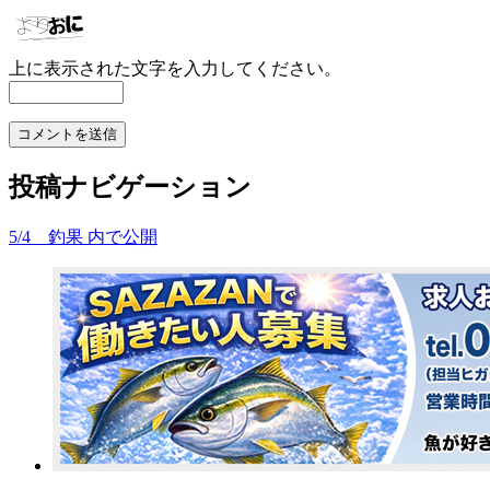
上に表示された文字を入力してください。
投稿ナビゲーション
5/4 釣果
内で公開