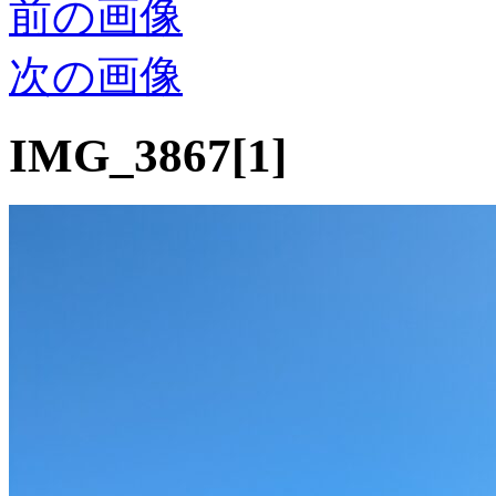
前の画像
次の画像
IMG_3867[1]