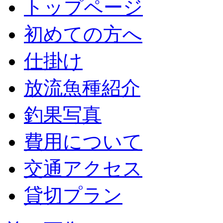
トップページ
初めての方へ
仕掛け
放流魚種紹介
釣果写真
費用について
交通アクセス
貸切プラン