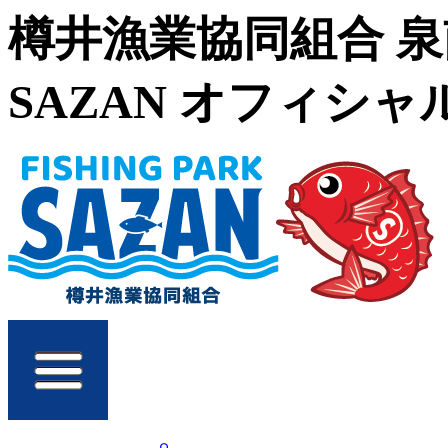
樽井漁業協同組合 
SAZAN オフィシ