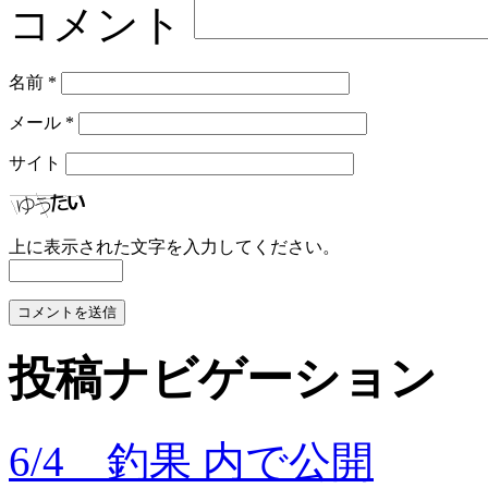
コメント
名前
*
メール
*
サイト
上に表示された文字を入力してください。
投稿ナビゲーション
6/4 釣果
内で公開