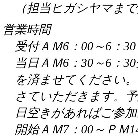
（担当ヒガシヤマまで／受
営業時間
受付ＡＭ6：00～6：30
当日ＡＭ6：30～6：
を済ませてください。
さていただきます。予
日空きがあればご参加
開始ＡＭ7：00～ＰＭ14