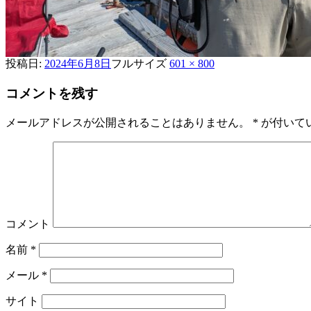
投稿日:
2024年6月8日
フルサイズ
601 × 800
コメントを残す
メールアドレスが公開されることはありません。
*
が付いて
コメント
名前
*
メール
*
サイト