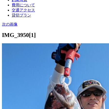
費用について
交通アクセス
貸切プラン
次の画像
IMG_3950[1]