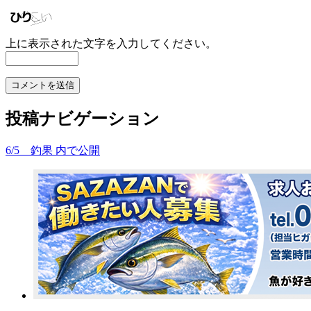
上に表示された文字を入力してください。
投稿ナビゲーション
6/5 釣果
内で公開