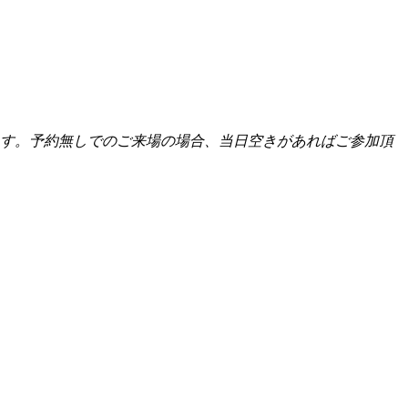
きます。予約無しでのご来場の場合、当日空きがあればご参加頂