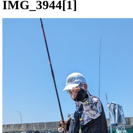
IMG_3944[1]