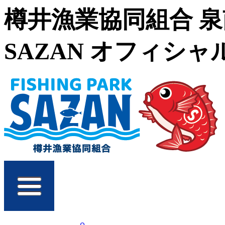
樽井漁業協同組合 
SAZAN オフィシ