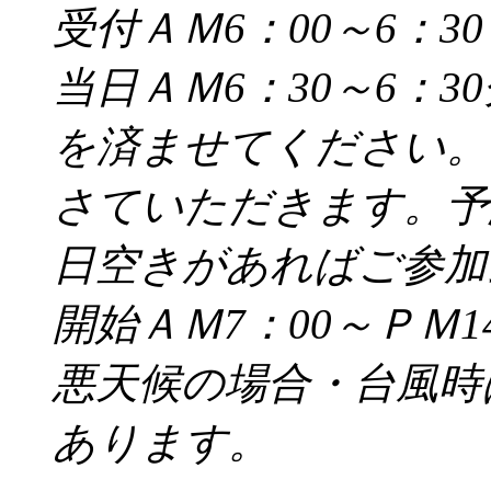
受付ＡＭ6：00～6：30
当日ＡＭ6：30～6：
を済ませてください。
さていただきます。予
日空きがあればご参加
開始ＡＭ7：00～ＰＭ14
悪天候の場合・台風時
あります。