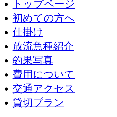
トップページ
初めての方へ
仕掛け
放流魚種紹介
釣果写真
費用について
交通アクセス
貸切プラン