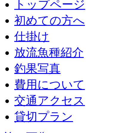
トップページ
初めての方へ
仕掛け
放流魚種紹介
釣果写真
費用について
交通アクセス
貸切プラン