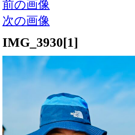
前の画像
次の画像
IMG_3930[1]