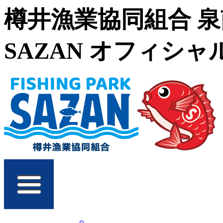
樽井漁業協同組合 
SAZAN オフィシ