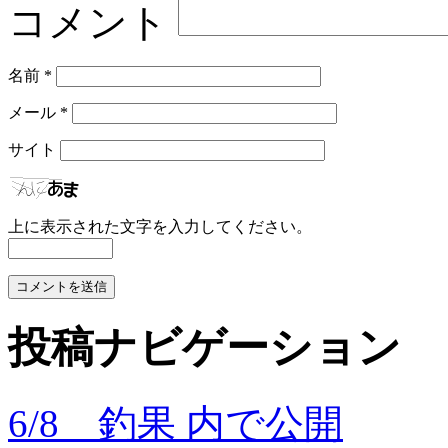
コメント
名前
*
メール
*
サイト
上に表示された文字を入力してください。
投稿ナビゲーション
6/8 釣果
内で公開