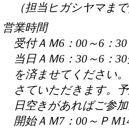
（担当ヒガシヤマまで／受
営業時間
受付ＡＭ6：00～6：30
当日ＡＭ6：30～6：
を済ませてください。
さていただきます。予
日空きがあればご参加
開始ＡＭ7：00～ＰＭ14