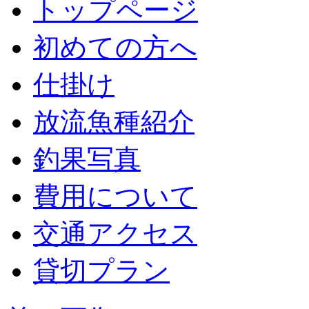
トップページ
初めての方へ
仕掛け
放流魚種紹介
釣果写真
費用について
交通アクセス
貸切プラン