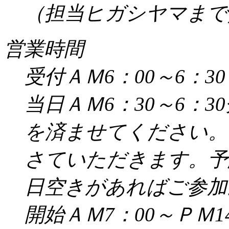
（担当ヒガシヤマまで／受
営業時間
受付ＡＭ6：00～6：30
当日ＡＭ6：30～6：
を済ませてください。
さていただきます。予
日空きがあればご参加
開始ＡＭ7：00～ＰＭ14