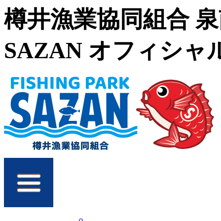
樽井漁業協同組合 
SAZAN オフィシ