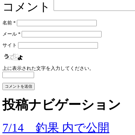
コメント
名前
*
メール
*
サイト
上に表示された文字を入力してください。
投稿ナビゲーション
7/14 釣果
内で公開