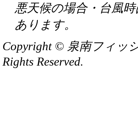
悪天候の場合・台風時
あります。
Copyright © 泉南フィッ
Rights Reserved.