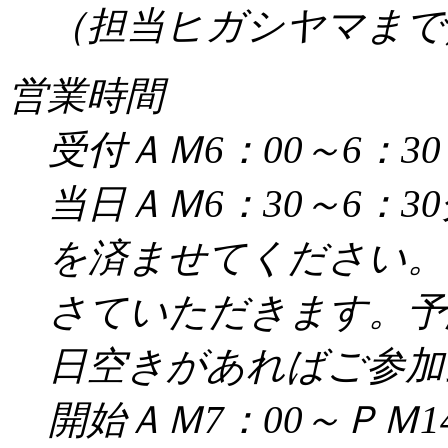
（担当ヒガシヤマまで／受
営業時間
受付ＡＭ6：00～6：30
当日ＡＭ6：30～6：
を済ませてください。
さていただきます。予
日空きがあればご参加
開始ＡＭ7：00～ＰＭ14