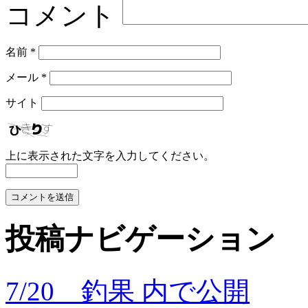
コメント
名前
*
メール
*
サイト
上に表示された文字を入力してください。
投稿ナビゲーション
7/20 釣果
内で公開