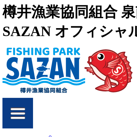
樽井漁業協同組合 
SAZAN オフィシ