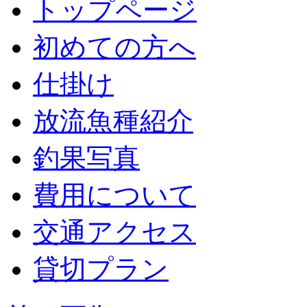
トップページ
初めての方へ
仕掛け
放流魚種紹介
釣果写真
費用について
交通アクセス
貸切プラン