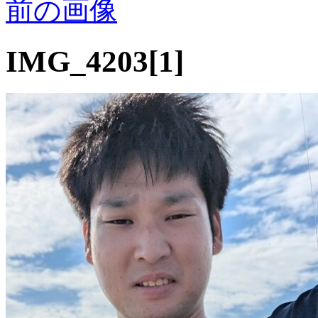
前の画像
IMG_4203[1]