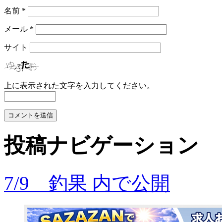
名前
*
メール
*
サイト
上に表示された文字を入力してください。
投稿ナビゲーション
7/9 釣果
内で公開