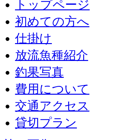
トップページ
初めての方へ
仕掛け
放流魚種紹介
釣果写真
費用について
交通アクセス
貸切プラン