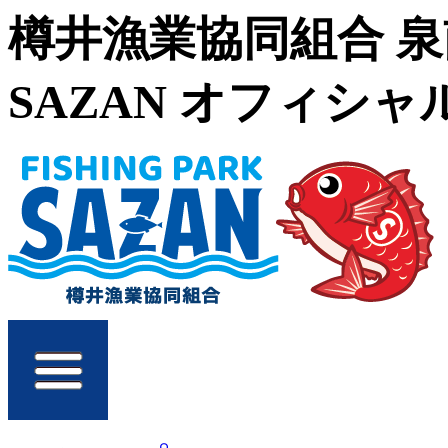
樽井漁業協同組合 
SAZAN オフィシ