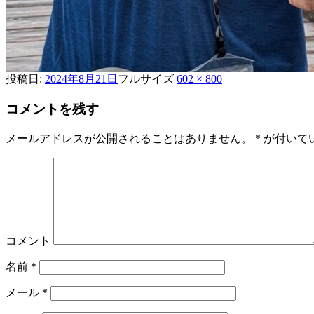
投稿日:
2024年8月21日
フルサイズ
602 × 800
コメントを残す
メールアドレスが公開されることはありません。
*
が付いて
コメント
名前
*
メール
*