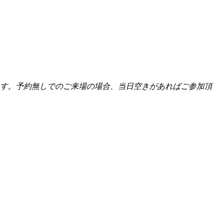
きます。予約無しでのご来場の場合、当日空きがあればご参加頂