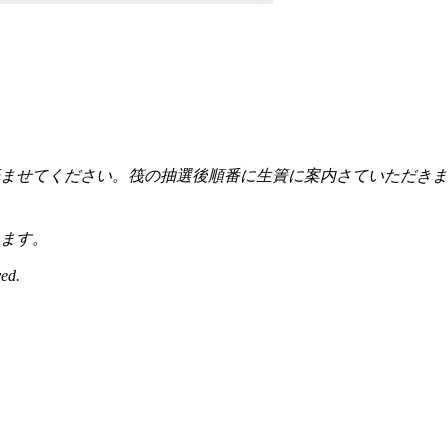
付を済ませてください。筏の抽選後順番に生簀に案内さていただ
ます。
ed.