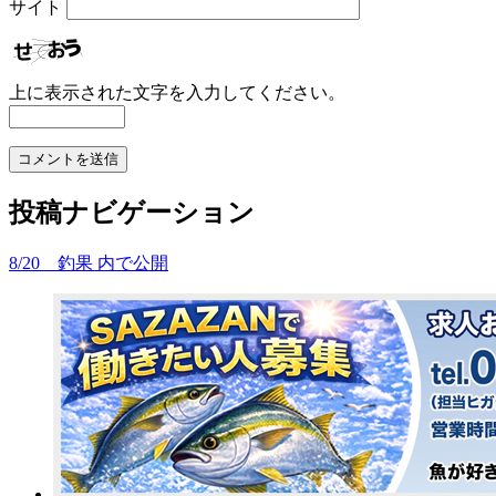
サイト
上に表示された文字を入力してください。
投稿ナビゲーション
8/20 釣果
内で公開