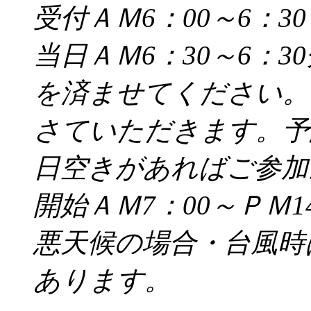
受付ＡＭ6：00～6：30
当日ＡＭ6：30～6：
を済ませてください。
さていただきます。予
日空きがあればご参加
開始ＡＭ7：00～ＰＭ14
悪天候の場合・台風時
あります。