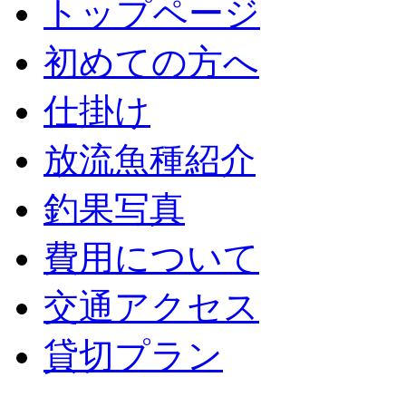
トップページ
初めての方へ
仕掛け
放流魚種紹介
釣果写真
費用について
交通アクセス
貸切プラン