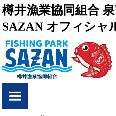
樽井漁業協同組合 
SAZAN オフィシ