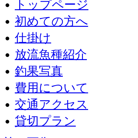
トップページ
初めての方へ
仕掛け
放流魚種紹介
釣果写真
費用について
交通アクセス
貸切プラン