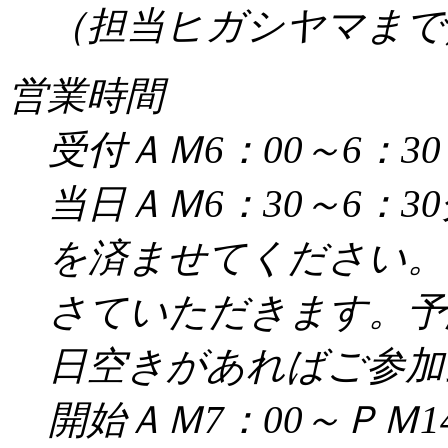
（担当ヒガシヤマまで／受
営業時間
受付ＡＭ6：00～6：30
当日ＡＭ6：30～6：
を済ませてください。
さていただきます。予
日空きがあればご参加
開始ＡＭ7：00～ＰＭ14