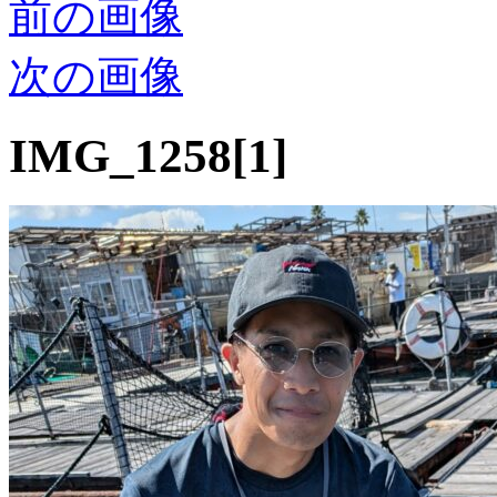
前の画像
次の画像
IMG_1258[1]