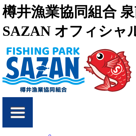
樽井漁業協同組合 
SAZAN オフィシ