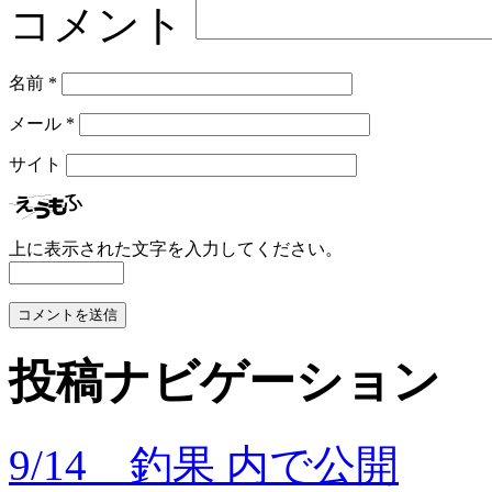
コメント
名前
*
メール
*
サイト
上に表示された文字を入力してください。
投稿ナビゲーション
9/14 釣果
内で公開