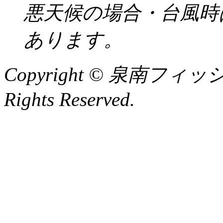
悪天候の場合・台風時
あります。
Copyright © 泉南フィッ
Rights Reserved.