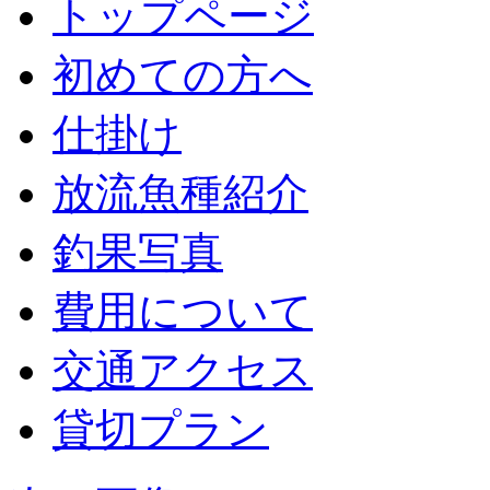
トップページ
初めての方へ
仕掛け
放流魚種紹介
釣果写真
費用について
交通アクセス
貸切プラン