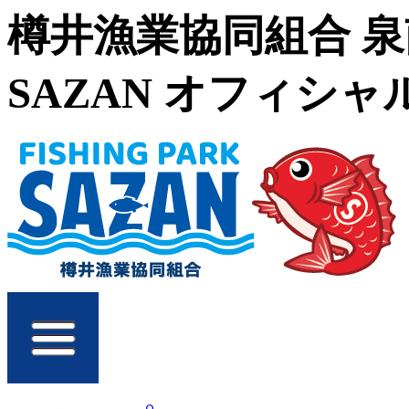
樽井漁業協同組合 
SAZAN オフィシ