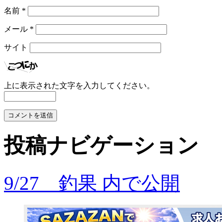
名前
*
メール
*
サイト
上に表示された文字を入力してください。
投稿ナビゲーション
9/27 釣果
内で公開