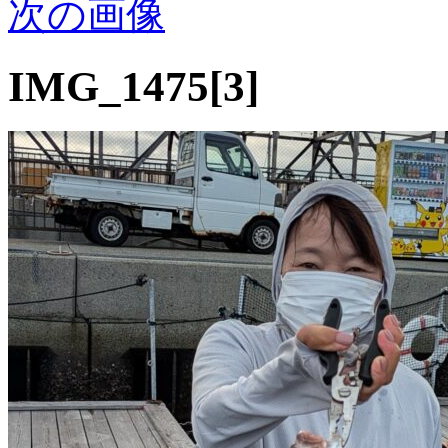
次の画像
IMG_1475[3]