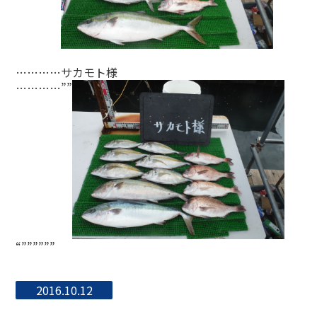
…………サカモト様
…………””
“””””””
2016.10.12