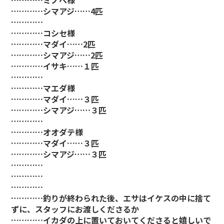
…………シマアジ……4匹
…………
…………コシセ様
…………マダイ……2匹
…………シマアジ……2匹
…………イサキ……１匹
…………
…………マエダ様
…………マダイ……３匹
…………シマアジ……３匹
…………
…………オオダテ様
…………マダイ……３匹
…………シマアジ……３匹
…………
…………
…………
…………釣りが終わられた後、エサはイケスの中に捨て
ずに、スタッフにお渡しくださるか
…………イカダの上に置いておいてくださると嬉しいで