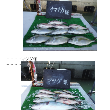
…………マツダ様
…………