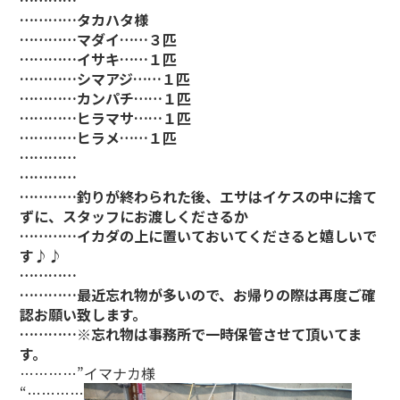
…………
…………タカハタ様
…………マダイ……３匹
…………イサキ……１匹
…………シマアジ……１匹
…………カンパチ……１匹
…………ヒラマサ……１匹
…………ヒラメ……１匹
…………
…………
…………釣りが終わられた後、エサはイケスの中に捨て
ずに、スタッフにお渡しくださるか
…………イカダの上に置いておいてくださると嬉しいで
す♪♪
…………
…………最近忘れ物が多いので、お帰りの際は再度ご確
認お願い致します。
…………※忘れ物は事務所で一時保管させて頂いてま
す。
…………”イマナカ様
“…………