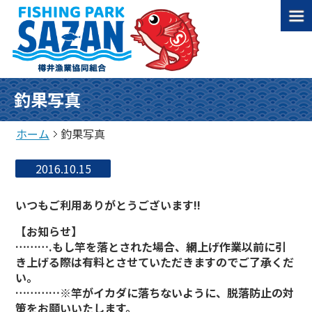
釣果写真
ホーム
釣果写真
2016.10.15
いつもご利用ありがとうございます!!
【お知らせ】
……….もし竿を落とされた場合、網上げ作業以前に引
き上げる際は有料とさせていただきますのでご了承くだ
い。
…………※竿がイカダに落ちないように、脱落防止の対
策をお願いいたします。