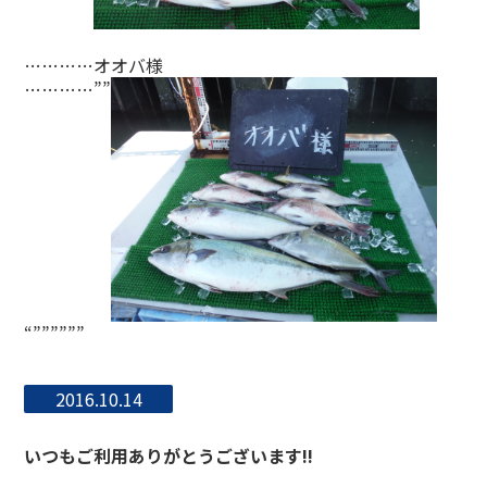
…………オオバ様
…………””
“””””””
2016.10.14
いつもご利用ありがとうございます!!