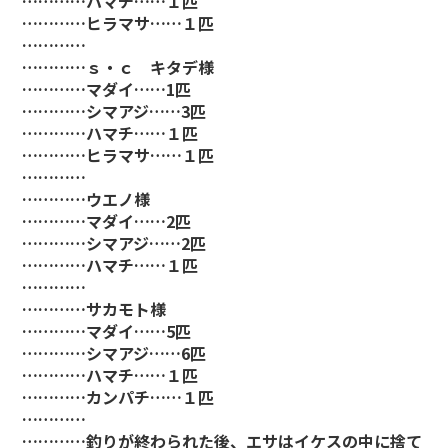
…………ハマチ……１匹
…………ヒラマサ……１匹
…………
…………ｓ・ｃ キタデ様
…………マダイ……1匹
…………シマアジ……3匹
…………ハマチ……１匹
…………ヒラマサ……１匹
…………
…………ウエノ様
…………マダイ……2匹
…………シマアジ……2匹
…………ハマチ……１匹
…………
…………サカモト様
…………マダイ……5匹
…………シマアジ……6匹
…………ハマチ……１匹
…………カンパチ……１匹
…………
…………釣りが終わられた後、エサはイケスの中に捨て