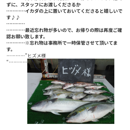
ずに、スタッフにお渡しくださるか
…………イカダの上に置いておいてくださると嬉しいで
す♪♪
…………
…………最近忘れ物が多いので、お帰りの際は再度ご確
認お願い致します。
…………※忘れ物は事務所で一時保管させて頂いてま
す。
…………”ヒズメ様
“…………