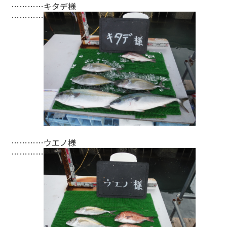
…………キタデ様
…………
…………ウエノ様
…………