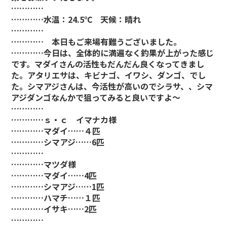
…………
…………水温：24.5℃ 天候：晴れ
…………
………… 本日もご来場有難うございました。
…………今日は、全体的に満遍なく釣果が上がった感じ
です。マダイさんの活性もだんだん良くなってきまし
た。アタリエサは、キビナゴ、イワシ、ダンゴ、でし
た。シマアジさんは、今活性が高いのでシラサ、、シマ
アジダンゴなんかで狙ってみると良いですよ～
…………
…………ｓ・ｃ イマナカ様
…………マダイ……４匹
…………シマアジ……6匹
…………
…………マツダ様
…………マダイ……4匹
…………シマアジ……1匹
…………ハマチ……１匹
…………イサキ……2匹
…………