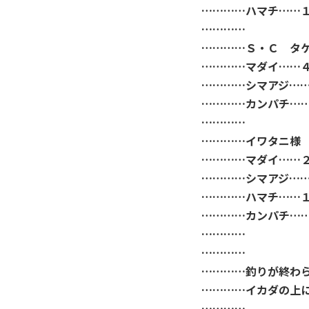
…………ハマチ……
…………
…………Ｓ・Ｃ タ
…………マダイ……
…………シマアジ…
…………カンパチ……
…………
…………イワタニ様
…………マダイ……
…………シマアジ…
…………ハマチ……
…………カンパチ…
…………
…………
…………釣りが終わ
…………イカダの上
…………