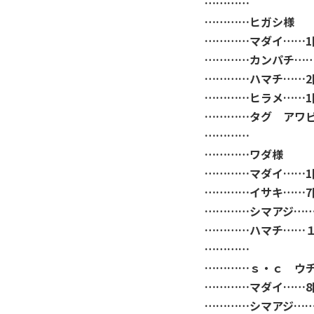
…………
…………ヒガシ様
…………マダイ……1
…………カンパチ……
…………ハマチ……2
…………ヒラメ……1
…………タグ アワ
…………
…………ワダ様
…………マダイ……1
…………イサキ……7
…………シマアジ…
…………ハマチ……
…………
…………ｓ・ｃ ウ
…………マダイ……8
…………シマアジ……