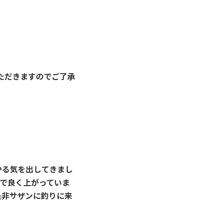
ただきますのでご了承
やる気を出してきまし
で良く上がっていま
是非サザンに釣りに来