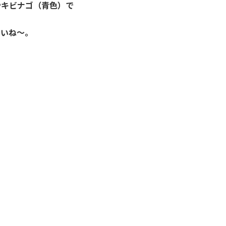
やキビナゴ（青色）で
さいね～。