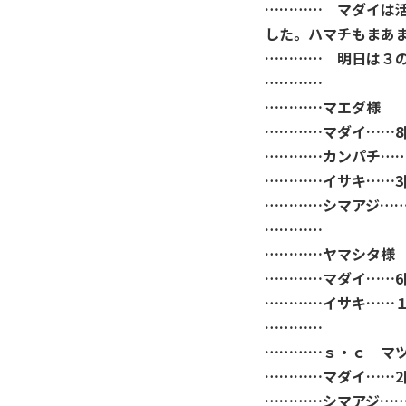
………… マダイは
した。ハマチもまあ
………… 明日は３
…………
…………マエダ様
…………マダイ……8
…………カンパチ……
…………イサキ……3
…………シマアジ…
…………
…………ヤマシタ様
…………マダイ……6
…………イサキ……
…………
…………ｓ・ｃ マ
…………マダイ……2
…………シマアジ……