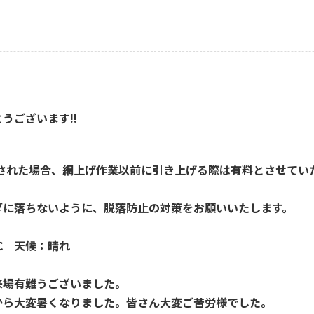
うございます!!
とされた場合、網上げ作業以前に引き上げる際は有料とさせてい
ダに落ちないように、脱落防止の対策をお願いいたします。
5℃ 天候：晴れ
来場有難うございました。
から大変暑くなりました。皆さん大変ご苦労様でした。