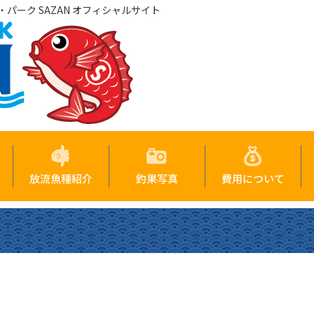
パーク SAZAN オフィシャルサイト
放流魚種紹介
釣果写真
費用について