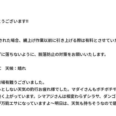
うございます!!
とされた場合、網上げ作業以前に引き上げる際は有料とさせてい
ダに落ちないように、脱落防止の対策をお願いいたします。
5℃ 天候：晴れ
来場有難うございました。
っとしない天気の釣行お疲れ様でした。マダイさんもボチボチ
良く上がっています。シマアジさんは相変わらずシラサ、ダンゴ
が万能エサになっていますよ～明日は、天気も持ちそうなので