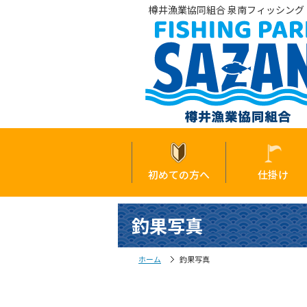
樽井漁業協同組合 泉南フィッシング・
初めての方へ
仕掛け
釣果写真
ホーム
釣果写真