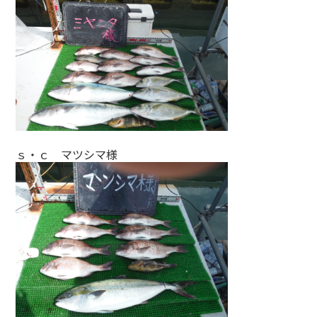
ｓ・ｃ マツシマ様