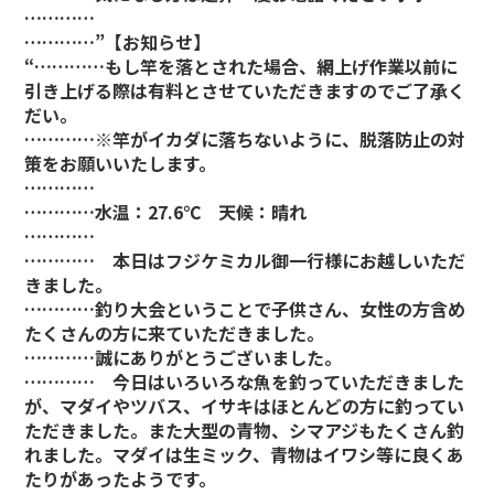
…………
…………”
【お知らせ】
“…………もし竿を落とされた場合、網上げ作業以前に
引き上げる際は有料とさせていただきますのでご了承く
だい。
…………※竿がイカダに落ちないように、脱落防止の対
策をお願いいたします。
…………
…………水温：27.6℃ 天候：晴れ
…………
………… 本日はフジケミカル御一行様にお越しいただ
きました。
…………釣り大会ということで子供さん、女性の方含め
たくさんの方に来ていただきました。
…………誠にありがとうございました。
………… 今日はいろいろな魚を釣っていただきました
が、マダイやツバス、イサキはほとんどの方に釣ってい
ただきました。また大型の青物、シマアジもたくさん釣
れました。マダイは生ミック、青物はイワシ等に良くあ
たりがあったようです。