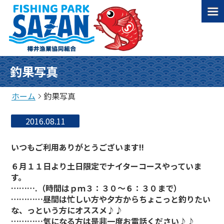
釣果写真
ホーム
釣果写真
2016.08.11
いつもご利用ありがとうございます!!
６月１１日より土日限定でナイターコースやっていま
す。
……….（時間はｐｍ３：３０～６：３０まで）
…………昼間は忙しい方や夕方からちょこっと釣りたい
な、っという方にオススメ♪♪
…………気になる方は是非一度お電話ください♪♪