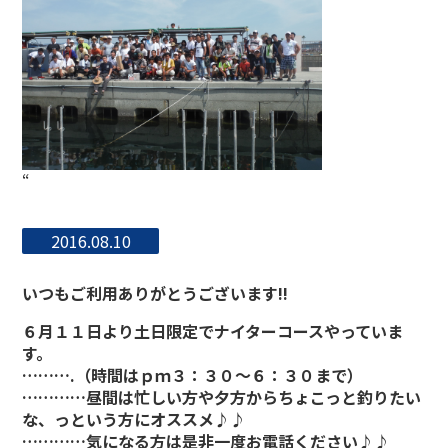
“
2016.08.10
いつもご利用ありがとうございます!!
６月１１日より土日限定でナイターコースやっていま
す。
……….（時間はｐｍ３：３０～６：３０まで）
…………昼間は忙しい方や夕方からちょこっと釣りたい
な、っという方にオススメ♪♪
…………気になる方は是非一度お電話ください♪♪