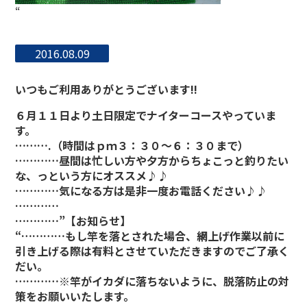
“
2016.08.09
いつもご利用ありがとうございます!!
６月１１日より土日限定でナイターコースやっていま
す。
……….（時間はｐｍ３：３０～６：３０まで）
…………昼間は忙しい方や夕方からちょこっと釣りたい
な、っという方にオススメ♪♪
…………気になる方は是非一度お電話ください♪♪
…………
…………”
【お知らせ】
“…………もし竿を落とされた場合、網上げ作業以前に
引き上げる際は有料とさせていただきますのでご了承く
だい。
…………※竿がイカダに落ちないように、脱落防止の対
策をお願いいたします。