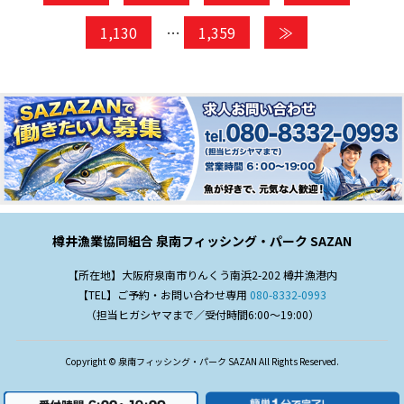
1,130
…
1,359
≫
樽井漁業協同組合 泉南フィッシング・パーク SAZAN
【所在地】大阪府泉南市りんくう南浜2-202 樽井漁港内
【TEL】ご予約・お問い合わせ専用
080-8332-0993
（担当ヒガシヤマまで／受付時間6:00～19:00）
Copyright © 泉南フィッシング・パーク SAZAN All Rights Reserved.