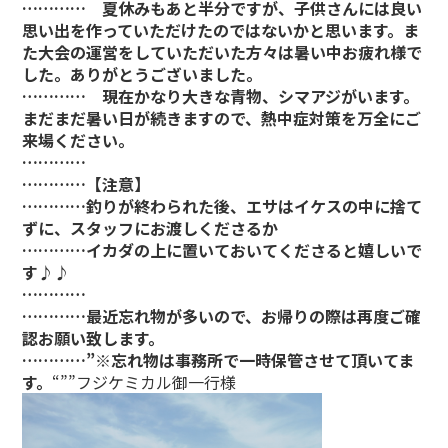
………… 夏休みもあと半分ですが、子供さんには良い
思い出を作っていただけたのではないかと思います。ま
た大会の運営をしていただいた方々は暑い中お疲れ様で
した。ありがとうございました。
………… 現在かなり大きな青物、シマアジがいます。
まだまだ暑い日が続きますので、熱中症対策を万全にご
来場ください。
…………
…………【注意】
…………釣りが終わられた後、エサはイケスの中に捨て
ずに、スタッフにお渡しくださるか
…………イカダの上に置いておいてくださると嬉しいで
す♪♪
…………
…………最近忘れ物が多いので、お帰りの際は再度ご確
認お願い致します。
…………”※忘れ物は事務所で一時保管させて頂いてま
す。
“””フジケミカル御一行様