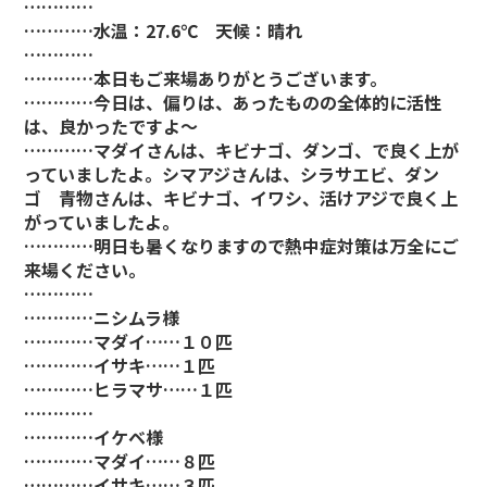
…………
…………水温：27.6℃ 天候：晴れ
…………
…………本日もご来場ありがとうございます。
…………今日は、偏りは、あったものの全体的に活性
は、良かったですよ～
…………マダイさんは、キビナゴ、ダンゴ、で良く上が
っていましたよ。シマアジさんは、シラサエビ、ダン
ゴ 青物さんは、キビナゴ、イワシ、活けアジで良く上
がっていましたよ。
…………明日も暑くなりますので熱中症対策は万全にご
来場ください。
…………
…………ニシムラ様
…………マダイ……１０匹
…………イサキ……１匹
…………ヒラマサ……１匹
…………
…………イケベ様
…………マダイ……８匹
…………イサキ……３匹