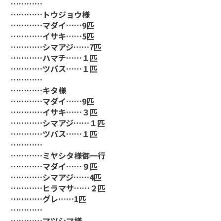
…………
…………トウジョウ様
…………マダイ……9匹
…………イサキ……5匹
…………シマアジ……7匹
…………ハマチ……１匹
…………ツバス……１匹
…………
…………キタ様
…………マダイ……9匹
…………イサキ……３匹
…………シマアジ……１匹
…………ツバス……１匹
…………
…………ミヤシタ様御一行
…………マダイ……９匹
…………シマアジ……4匹
…………ヒラマサ……２匹
…………グレ……1匹
…………
…………マツシマ様