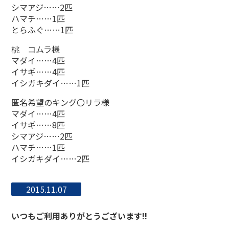
シマアジ……2匹
ハマチ……1匹
とらふぐ……1匹
桃 コムラ様
マダイ……4匹
イサギ……4匹
イシガキダイ……1匹
匿名希望のキング〇リラ様
マダイ……4匹
イサギ……8匹
シマアジ……2匹
ハマチ……1匹
イシガキダイ……2匹
2015.11.07
いつもご利用ありがとうございます!!