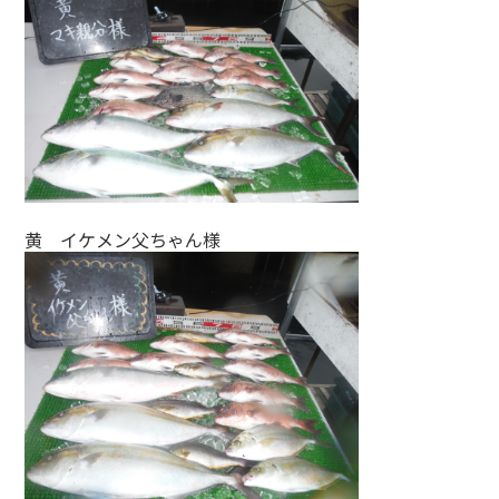
黄 イケメン父ちゃん様