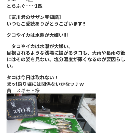
とらふぐ……1匹
【富川君のサザン豆知識】
いつもご愛読ありがとうございます!!
タコやイカは水潮が大嫌い!!!
タコやイカは水潮が大嫌い。
目視されるような浅場に揚がるタコも、大雨や長雨の後
にはその姿を見ない。塩分濃度が薄くなるのが要因らし
い。
タコは今日は取れない！
まッ!釣り堀には関係ないかなッ♪ｗ
黄 スギモト様