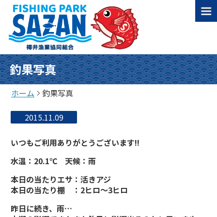
釣果写真
ホーム
釣果写真
2015.11.09
いつもご利用ありがとうございます!!
水温：20.1℃ 天候：雨
本日の当たりエサ：活きアジ
本日の当たり棚 ：2ヒロ～3ヒロ
昨日に続き、雨…