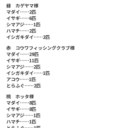
緑 カゲヤマ様
マダイ……2匹
イサギ……6匹
シマアジ……1匹
ハマチ……2匹
イシガキダイ……2匹
赤 コウワフィッシングクラブ様
マダイ……29匹
イサギ……11匹
シマアジ……2匹
イシガキダイ……1匹
アコウ……1匹
とらふぐ……2匹
桃 ホッタ様
マダイ……8匹
イサギ……8匹
シマアジ……1匹
ハマチ……1匹
とらふぐ……1匹