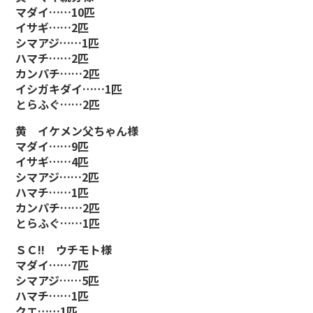
マダイ……10匹
イサギ……2匹
シマアジ……1匹
ハマチ……2匹
カンパチ……2匹
イシガキダイ……1匹
とらふぐ……2匹
黄 イケメン父ちゃん様
マダイ……9匹
イサギ……4匹
シマアジ……2匹
ハマチ……1匹
カンパチ……2匹
とらふぐ……1匹
ＳＣ!! ウチモト様
マダイ……7匹
シマアジ……5匹
ハマチ……1匹
クエ……1匹