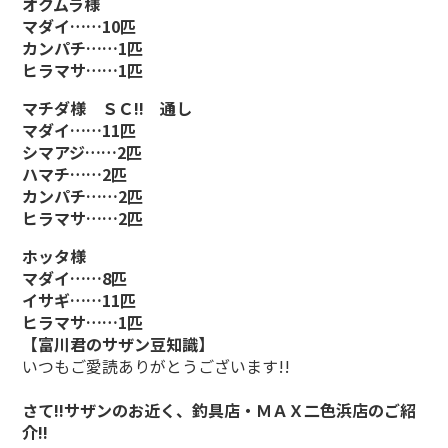
オクムラ様
マダイ……10匹
カンパチ……1匹
ヒラマサ……1匹
マチダ様 ＳＣ!! 通し
マダイ……11匹
シマアジ……2匹
ハマチ……2匹
カンパチ……2匹
ヒラマサ……2匹
ホッタ様
マダイ……8匹
イサギ……11匹
ヒラマサ……1匹
【富川君のサザン豆知識】
いつもご愛読ありがとうございます!!
さて!!サザンのお近く、釣具店・ＭＡＸ二色浜店のご紹
介!!