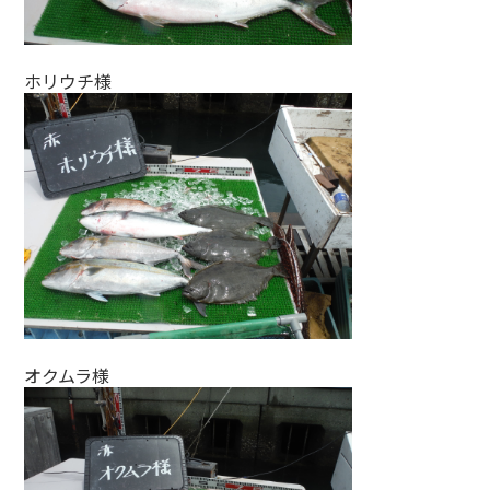
ホリウチ様
オクムラ様