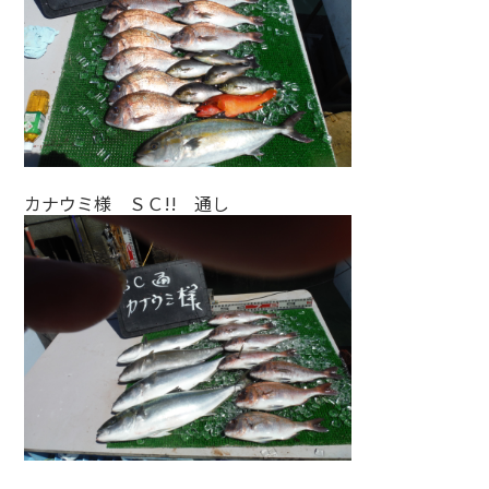
カナウミ様 ＳＣ!! 通し