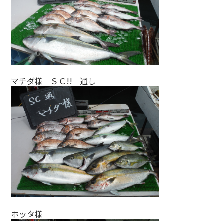
マチダ様 ＳＣ!! 通し
ホッタ様