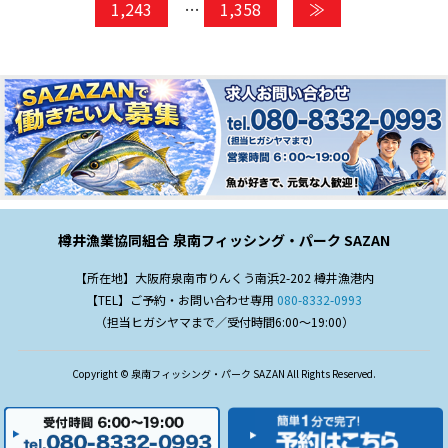
1,243
…
1,358
≫
樽井漁業協同組合 泉南フィッシング・パーク SAZAN
【所在地】大阪府泉南市りんくう南浜2-202 樽井漁港内
【TEL】ご予約・お問い合わせ専用
080-8332-0993
（担当ヒガシヤマまで／受付時間6:00～19:00）
Copyright © 泉南フィッシング・パーク SAZAN All Rights Reserved.