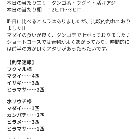
本日の当たりエサ：ダンゴ系・ウグイ・活けアジ
本日の当たり棚 ：2ヒロ～3ヒロ
昨日に比べるとムラはありましたが、比較的釣れており
ました!!
マダイの食いが良く、ダンゴ等で上がっておりました♪
ショートコースでは青物がよくあがっており、時間的に
は前半の方が良くアタリがあったみたいです。
【釣果速報】
フクマル様
マダイ……4匹
イサギ……3匹
ヒラマサ……2匹
ホリウチ様
マダイ……1匹
カンパチ……2匹
ヒラメ……3匹
ヒラマサ……1匹