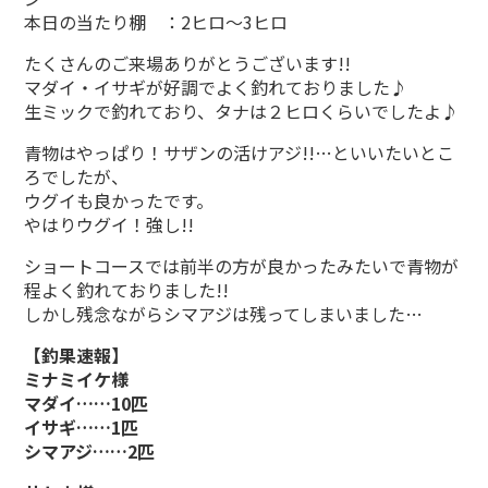
本日の当たり棚 ：2ヒロ～3ヒロ
たくさんのご来場ありがとうございます!!
マダイ・イサギが好調でよく釣れておりました♪
生ミックで釣れており、タナは２ヒロくらいでしたよ♪
青物はやっぱり！サザンの活けアジ!!…といいたいとこ
ろでしたが、
ウグイも良かったです。
やはりウグイ！強し!!
ショートコースでは前半の方が良かったみたいで青物が
程よく釣れておりました!!
しかし残念ながらシマアジは残ってしまいました…
【釣果速報】
ミナミイケ様
マダイ……10匹
イサギ……1匹
シマアジ……2匹