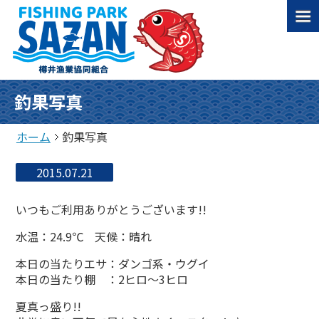
釣果写真
ホーム
釣果写真
2015.07.21
いつもご利用ありがとうございます!!
水温：24.9℃ 天候：晴れ
本日の当たりエサ：ダンゴ系・ウグイ
本日の当たり棚 ：2ヒロ～3ヒロ
夏真っ盛り!!