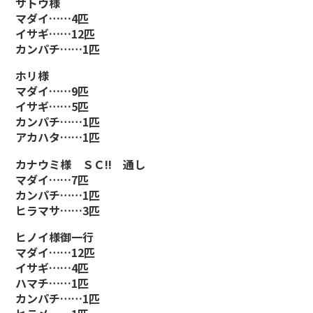
サトウ様
マダイ……4匹
イサギ……12匹
カンパチ……1匹
ホリ様
マダイ……9匹
イサギ……5匹
カンパチ……1匹
アカハタ……1匹
カナウミ様 ＳＣ!! 通し
マダイ……7匹
カンパチ……1匹
ヒラマサ……3匹
ヒノイ様御一行
マダイ……12匹
イサギ……4匹
ハマチ……1匹
カンパチ……1匹