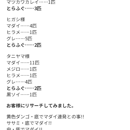
マツカワカレイ……1匹
とらふぐ……3匹
ヒガシ様
マダイ……4匹
ヒラメ……1匹
グレ……5匹
とらふぐ……2匹
タニヤマ様
マダイ……11匹
メジロ……1匹
ヒラメ……1匹
グレ……4匹
とらふぐ……2匹
黒ソイ……1匹
お客様にリサーチしてみました。
黄色ダンゴ・底でマダイ連発との事!!
ササミ・底でマダイ!!
虫・底でマダイ!!