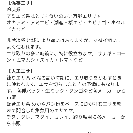
【保存エサ】
冷凍系
アミエビ系はとても食いのいい万能エサです。
オキアミ・アミエビ・湖産・桜エビ・キビナゴ・ホタル
イカなど
非冷凍系 地域により違いはありますが、マダイ狙いに
よく使われます。
エサ取りの多い時筋に、特に役立ちます。 サナギ・コー
ン・塩マムシ・スイカ・トマトなど
【人工エサ】
練りエサ系 水温の高い時期に、エサ取りをかわすとき
に使われます。エサを切らしたときの予備にもなりま
す。 各種パック・生ミック・ダンゴなど各メーカーから
市販
配合エサ系 ぬかやパン粉をベースに魚が好むエサを粉
末で配合した集魚用のエサです。
チヌ、グレ、マダイ、カレイ、釣り堀用に各メーカーか
ら市販