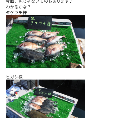
今回、魚じゃないものもあります♪
わかるかな？
タケウチ様
ヒガシ様