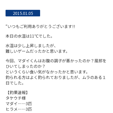
2015.01.05
“いつもご利用ありがとうございます!!
本日の水温は11℃でした。
水温は少し上昇しましたが、
難しいゲームだったかと思います。
今回、マダイくんはお腹の調子が悪かったのか？風邪を
ひいてしまったのか？
というくらい食い気がなかったかと思います。
釣られる方はよく釣られておりましたが、ムラのある１
日でした。
【釣果速報】
タケウチ様
マダイ……3匹
ヒラメ……3匹