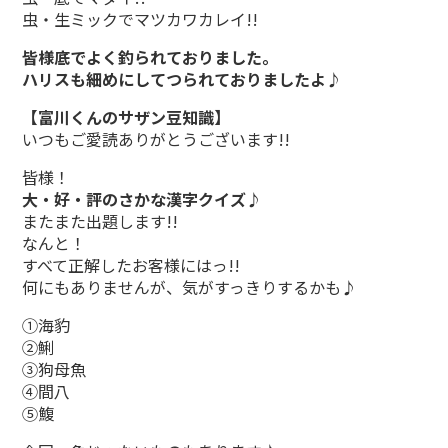
虫・生ミックでマツカワカレイ!!
皆様底でよく釣られておりました。
ハリスも細めにしてつられておりましたよ♪
【富川くんのサザン豆知識】
いつもご愛読ありがとうございます!!
皆様！
大・好・評のさかな漢字クイズ♪
またまた出題します!!
なんと！
すべて正解したお客様にはっ!!
何にもありませんが、気がすっきりするかも♪
①海豹
②鯏
③狗母魚
④間八
⑤鰒