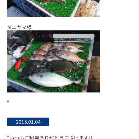
タニヤマ様
“
2015.01.04
“いつもご利用ありがとうございます!!