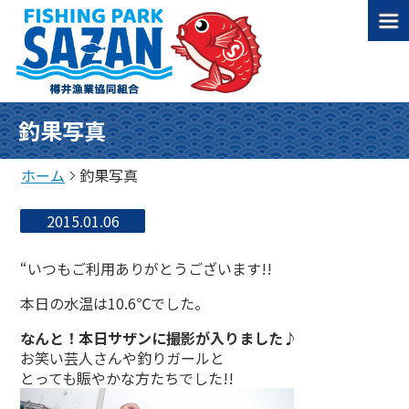
釣果写真
ホーム
釣果写真
2015.01.06
“いつもご利用ありがとうございます!!
本日の水温は10.6℃でした。
なんと！本日サザンに撮影が入りました♪
お笑い芸人さんや釣りガールと
とっても賑やかな方たちでした!!