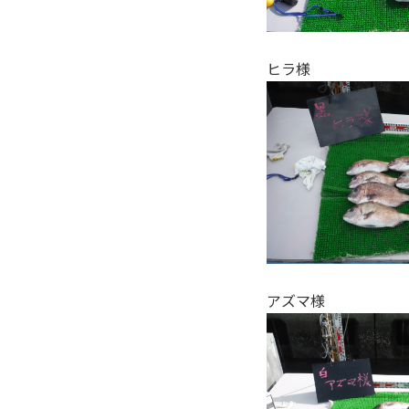
ヒラ様
アズマ様