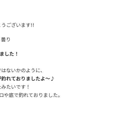
うございます!!
：曇り
しました！
ではないかのように、
が釣れておりましたよ～♪
たみたいです！
ヒロや底で釣れておりました。