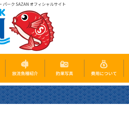
パーク SAZAN オフィシャルサイト
放流魚種紹介
釣果写真
費用について