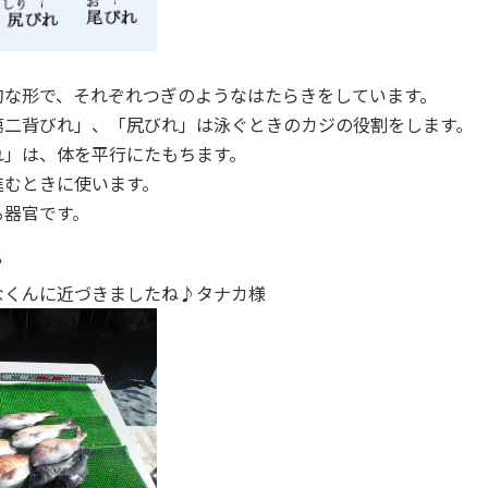
的な形で、それぞれつぎのようなはたらきをしています。
第二背びれ」、「尻びれ」は泳ぐときのカジの役割をします。
れ」は、体を平行にたもちます。
進むときに使います。
る器官です。
?
なくんに近づきましたね♪タナカ様