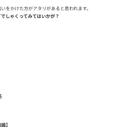
誘いをかけた方がアタリがあると思われます。
ごでしゃくってみてはいかが？
匹
知識】