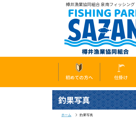
樽井漁業協同組合 泉南フィッシング・
初めての方へ
仕掛け
釣果写真
ホーム
釣果写真