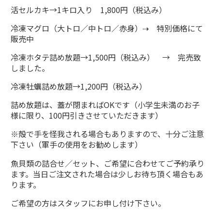
活セルカキ→1キロ入り 1,800円（税込み）
冷凍マグロ（大トロ／中トロ／赤身）⇢ 特別価格にて
販売中
冷凍ホタテ詰め放題→1,500円（税込み） → 完売致
しました。
冷凍牡蠣詰め放題→1,200円（税込み）
詰め放題は、蓋が閉まればOKです（小学生未満のお子
様に限り、100円引きさせていただきます）
※殻で手を怪我される場合もありますので、十分ご注意
下さい（軍手の使用をお勧めします）
魚貝類の詰合せ／セット、ご希望に合わせてご予約承り
ます。当日ご注文された場合は少しお待ち頂く場合もあ
ります。
ご希望の方はスタッフにお申し付け下さい。