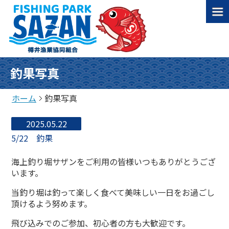
釣果写真
ホーム
釣果写真
2025.05.22
5/22 釣果
海上釣り堀サザンをご利用の皆様いつもありがとうござ
います。
当釣り堀は釣って楽しく食べて美味しい一日をお過ごし
頂けるよう努めます。
飛び込みでのご参加、初心者の方も大歓迎です。