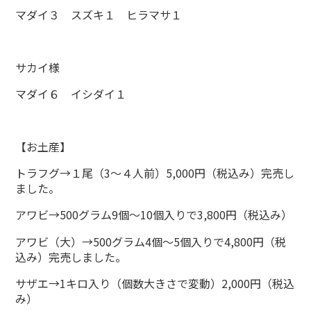
マダイ３ スズキ１ ヒラマサ１
サカイ様
マダイ６ イシダイ１
【お土産】
トラフグ→１尾（3～４人前）5,000円（税込み）完売し
ました。
アワビ→500グラム9個～10個入りで3,800円（税込み）
アワビ（大）→500グラム4個～5個入りで4,800円（税
込み）完売しました。
サザエ→1キロ入り（個数大きさで変動）2,000円（税込
み）