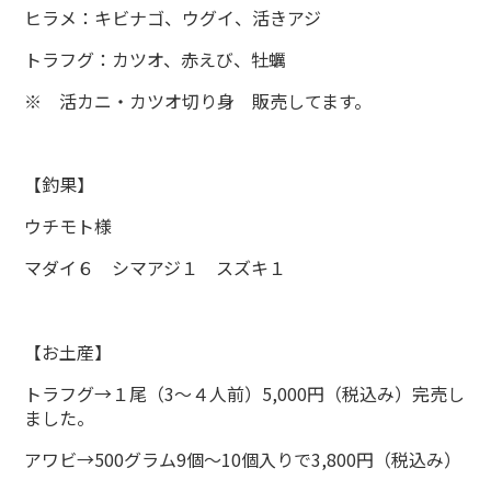
ヒラメ：キビナゴ、ウグイ、活きアジ
トラフグ：カツオ、赤えび、牡蠣
※ 活カニ・カツオ切り身 販売してます。
【釣果】
ウチモト様
マダイ６ シマアジ１ スズキ１
【お土産】
トラフグ→１尾（3～４人前）5,000円（税込み）完売し
ました。
アワビ→500グラム9個～10個入りで3,800円（税込み）