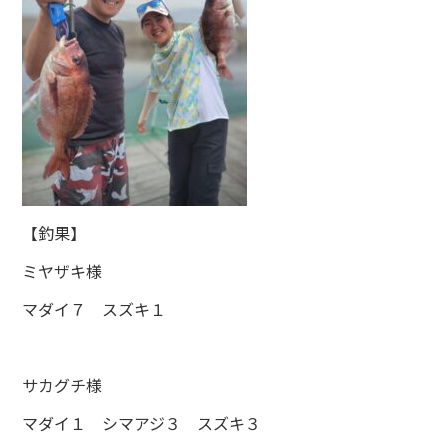
【釣果】
ミヤザキ様
マダイ７ スズキ１
サカグチ様
マダイ１ シマアジ３ スズキ３