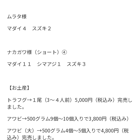
ムラタ様
マダイ４ スズキ２
ナカガワ様（ショート）④
マダイ１１ シマアジ１ スズキ３
【お土産】
トラフグ→１尾（3～４人前）5,000円（税込み）完売し
ました。
アワビ→500グラム9個～10個入りで3,800円（税込み）
アワビ（大）→500グラム4個～5個入りで4,800円（税
込み）完売しました。