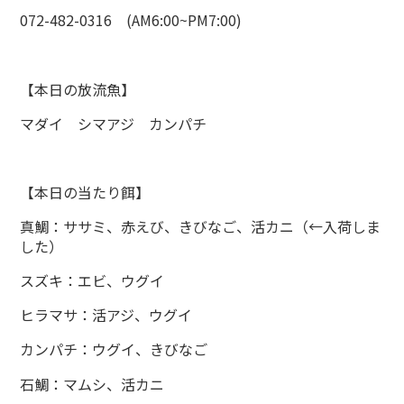
072-482-0316 (AM6:00~PM7:00)
【本日の放流魚】
マダイ シマアジ カンパチ
【本日の当たり餌】
真鯛：ササミ、赤えび、きびなご、活カニ（←入荷しま
した）
スズキ：エビ、ウグイ
ヒラマサ：活アジ、ウグイ
カンパチ：ウグイ、きびなご
石鯛：マムシ、活カニ