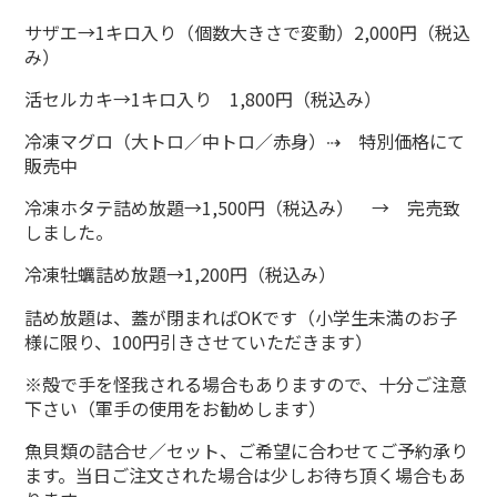
サザエ→1キロ入り（個数大きさで変動）2,000円（税込
み）
活セルカキ→1キロ入り 1,800円（税込み）
冷凍マグロ（大トロ／中トロ／赤身）⇢ 特別価格にて
販売中
冷凍ホタテ詰め放題→1,500円（税込み） → 完売致
しました。
冷凍牡蠣詰め放題→1,200円（税込み）
詰め放題は、蓋が閉まればOKです（小学生未満のお子
様に限り、100円引きさせていただきます）
※殻で手を怪我される場合もありますので、十分ご注意
下さい（軍手の使用をお勧めします）
魚貝類の詰合せ／セット、ご希望に合わせてご予約承り
ます。当日ご注文された場合は少しお待ち頂く場合もあ