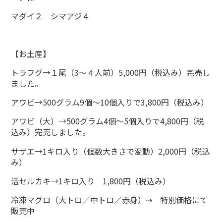
マダイ２ シマアジ４
【お土産】
トラフグ→１尾（3～４人前）5,000円（税込み）完売し
ました。
アワビ→500グラム9個～10個入りで3,800円（税込み）
アワビ（大）→500グラム4個～5個入りで4,800円（税
込み）完売しました。
サザエ→1キロ入り（個数大きさで変動）2,000円（税込
み）
活セルカキ→1キロ入り 1,800円（税込み）
冷凍マグロ（大トロ／中トロ／赤身）⇢ 特別価格にて
販売中