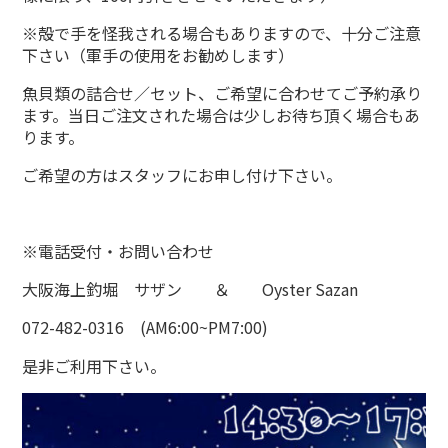
※殻で手を怪我される場合もありますので、十分ご注意
下さい（軍手の使用をお勧めします）
魚貝類の詰合せ／セット、ご希望に合わせてご予約承り
ます。当日ご注文された場合は少しお待ち頂く場合もあ
ります。
ご希望の方はスタッフにお申し付け下さい。
※電話受付・お問い合わせ
大阪海上釣堀 サザン ＆ Oyster Sazan
072-482-0316 (AM6:00~PM7:00)
是非ご利用下さい。