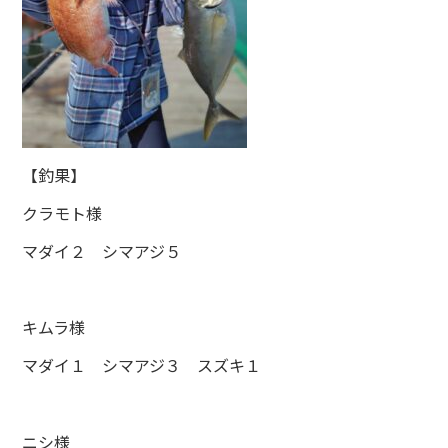
【釣果】
クラモト様
マダイ２ シマアジ５
キムラ様
マダイ１ シマアジ３ スズキ１
ニシ様