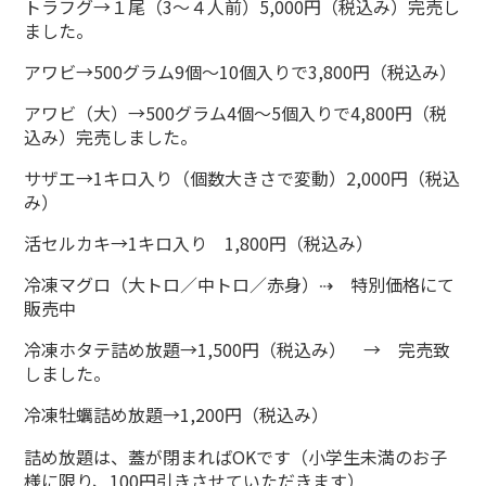
トラフグ→１尾（3～４人前）5,000円（税込み）完売し
ました。
アワビ→500グラム9個～10個入りで3,800円（税込み）
アワビ（大）→500グラム4個～5個入りで4,800円（税
込み）完売しました。
サザエ→1キロ入り（個数大きさで変動）2,000円（税込
み）
活セルカキ→1キロ入り 1,800円（税込み）
冷凍マグロ（大トロ／中トロ／赤身）⇢ 特別価格にて
販売中
冷凍ホタテ詰め放題→1,500円（税込み） → 完売致
しました。
冷凍牡蠣詰め放題→1,200円（税込み）
詰め放題は、蓋が閉まればOKです（小学生未満のお子
様に限り、100円引きさせていただきます）