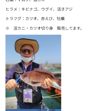
ヒラメ：キビナゴ、ウグイ、活きアジ
トラフグ：カツオ、赤えび、牡蠣
※ 活カニ・カツオ切り身 販売してます。