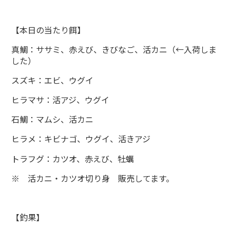
【本日の当たり餌】
真鯛：ササミ、赤えび、きびなご、活カニ（←入荷しま
した）
スズキ：エビ、ウグイ
ヒラマサ：活アジ、ウグイ
石鯛：マムシ、活カニ
ヒラメ：キビナゴ、ウグイ、活きアジ
トラフグ：カツオ、赤えび、牡蠣
※ 活カニ・カツオ切り身 販売してます。
【釣果】