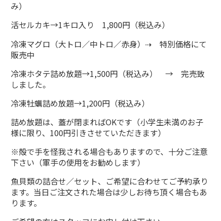
み）
活セルカキ→1キロ入り 1,800円（税込み）
冷凍マグロ（大トロ／中トロ／赤身）⇢ 特別価格にて
販売中
冷凍ホタテ詰め放題→1,500円（税込み） → 完売致
しました。
冷凍牡蠣詰め放題→1,200円（税込み）
詰め放題は、蓋が閉まればOKです（小学生未満のお子
様に限り、100円引きさせていただきます）
※殻で手を怪我される場合もありますので、十分ご注意
下さい（軍手の使用をお勧めします）
魚貝類の詰合せ／セット、ご希望に合わせてご予約承り
ます。当日ご注文された場合は少しお待ち頂く場合もあ
ります。