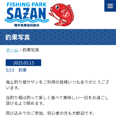
釣果写真
ホーム
釣果写真
2025.05.15
5/15 釣果
海上釣り堀サザンをご利用の皆様いつもありがとうござ
います。
当釣り堀は釣って楽しく食べて美味しい一日をお過ごし
頂けるよう努めます。
飛び込みでのご参加、初心者の方も大歓迎です。