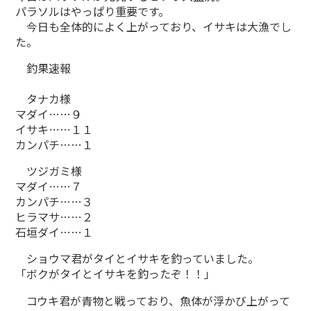
パラソルはやっぱり重要です。
今日も全体的によく上がっており、イサキは大漁でし
た。
釣果速報
タナカ様
マダイ……９
イサキ……１１
カンパチ……１
ツジガミ様
マダイ……７
カンパチ……３
ヒラマサ……２
石垣ダイ……１
ショウマ君がタイとイサキを釣っていました。
「ボクがタイとイサキを釣ったぞ！！」
コウキ君が青物と戦っており、魚体が浮かび上がって