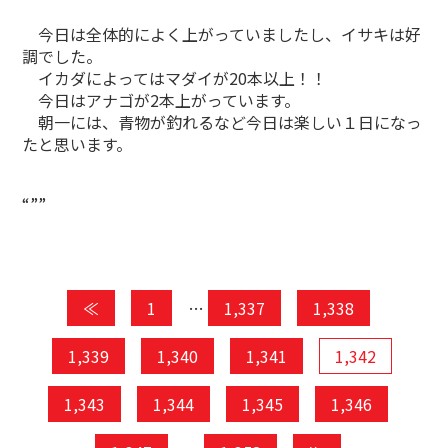
今日は全体的によく上がっていましたし、イサキは好
調でした。
イカダによってはマダイが20本以上！！
今日はアナゴが2本上がっています。
朝一には、青物が釣れるなど今日は楽しい１日になっ
たと思います。
“””
≪
1
…
1,337
1,338
1,339
1,340
1,341
1,342
1,343
1,344
1,345
1,346