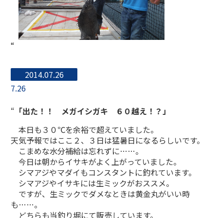
“
2014.07.26
7.26
“
「出た！！ メガイシガキ ６０越え！？」
本日も３０℃を余裕で超えていました。
天気予報ではここ２、３日は猛暑日になるらしいです。
こまめな水分補給は忘れずに……。
今日は朝からイサキがよく上がっていました。
シマアジやマダイもコンスタントに釣れています。
シマアジやイサキには生ミックがおススメ。
ですが、生ミックでダメなときは黄金丸がいい時
も……。
どちらも当釣り堀にて販売しています。