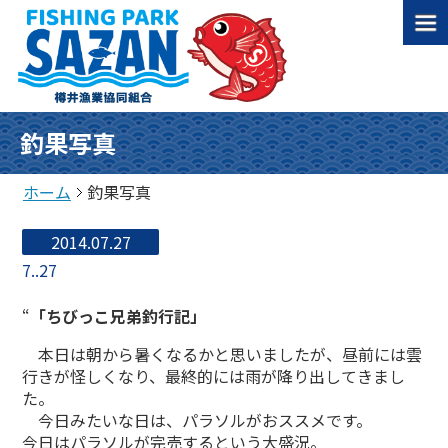
釣果写真
ホーム
釣果写真
2014.07.27
7..27
“
「ちびっこ兄弟釣行記」
本日は朝から暑くなるかと思いましたが、昼前には雲
行きが怪しくなり、最終的には雨が降り出してきまし
た。
今日みたいな日は、パラソルがおススメです。
今日はパラソルが完売するという大盛況。