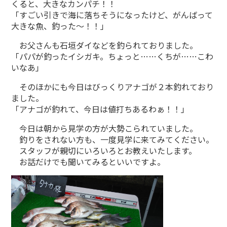
くると、大きなカンパチ！！
「すごい引きで海に落ちそうになったけど、がんばって
大きな魚、釣った〜！！」
お父さんも石垣ダイなどを釣られておりました。
「パパが釣ったイシガキ。ちょっと……くちが……こわ
いなあ」
そのほかにも今日はびっくりアナゴが２本釣れており
ました。
「アナゴが釣れて、今日は値打ちあるわぁ！！」
今日は朝から見学の方が大勢こられていました。
釣りをされない方も、一度見学に来てみてください。
スタッフが親切にいろいろとお教えいたします。
お話だけでも聞いてみるといいですよ。