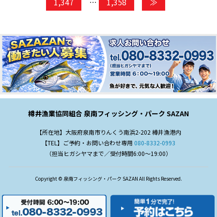
1,347
…
1,358
≫
樽井漁業協同組合 泉南フィッシング・パーク SAZAN
【所在地】大阪府泉南市りんくう南浜2-202 樽井漁港内
【TEL】ご予約・お問い合わせ専用
080-8332-0993
（担当ヒガシヤマまで／受付時間6:00～19:00）
Copyright © 泉南フィッシング・パーク SAZAN All Rights Reserved.