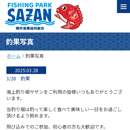
釣果写真
ホーム
釣果写真
2025.03.28
3/28 釣果
海上釣り堀サザンをご利用の皆様いつもありがとうござ
います。
当釣り堀は釣って楽しく食べて美味しい一日をお過ごし
頂けるよう努めます。
飛び込みでのご参加、初心者の方も大歓迎です。