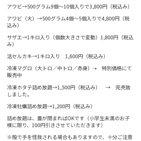
アワビ→500グラム9個～10個入りで3,800円（税込み）
アワビ（大）→500グラム4個～5個入りで4,800円（税
込み）
サザエ→1キロ入り（個数大きさで変動）1,800円（税込
み）
活セルカキ→1キロ入り 1,600円（税込み）
冷凍マグロ（大トロ／中トロ／赤身）⇢ 特別価格にて
販売中
冷凍ホタテ詰め放題→1,500円（税込み） → 完売致
しました。
冷凍牡蠣詰め放題→1,200円（税込み）
詰め放題は、蓋が閉まればOKです（小学生未満のお子
様に限り、100円引きさせていただきます）
※殻で手を怪我される場合もありますので、十分ご注意