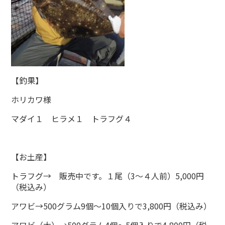
【釣果】
ホリカワ様
マダイ１ ヒラメ１ トラフグ４
【お土産】
トラフグ→ 販売中です。１尾（3～４人前）5,000円
（税込み）
アワビ→500グラム9個～10個入りで3,800円（税込み）