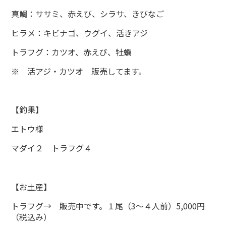
真鯛：ササミ、赤えび、シラサ、きびなご
ヒラメ：キビナゴ、ウグイ、活きアジ
トラフグ：カツオ、赤えび、牡蠣
※ 活アジ・カツオ 販売してます。
【釣果】
エトウ様
マダイ２ トラフグ４
【お土産】
トラフグ→ 販売中です。１尾（3～４人前）5,000円
（税込み）