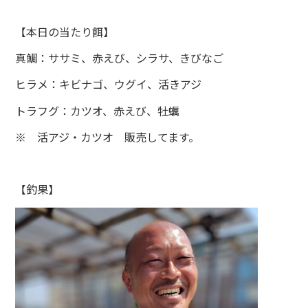
【本日の当たり餌】
真鯛：ササミ、赤えび、シラサ、きびなご
ヒラメ：キビナゴ、ウグイ、活きアジ
トラフグ：カツオ、赤えび、牡蠣
※ 活アジ・カツオ 販売してます。
【釣果】