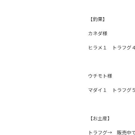
【釣果】
カネダ様
ヒラメ１ トラフグ
ウチモト様
マダイ１ トラフグ
【お土産】
トラフグ→ 販売中で