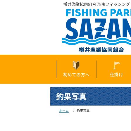
樽井漁業協同組合 泉南フィッシング・
初めての方へ
仕掛け
釣果写真
ホーム
釣果写真