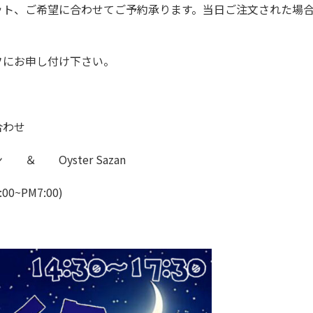
ット、ご希望に合わせてご予約承ります。当日ご注文された場
フにお申し付け下さい。
合わせ
＆ Oyster Sazan
:00~PM7:00)