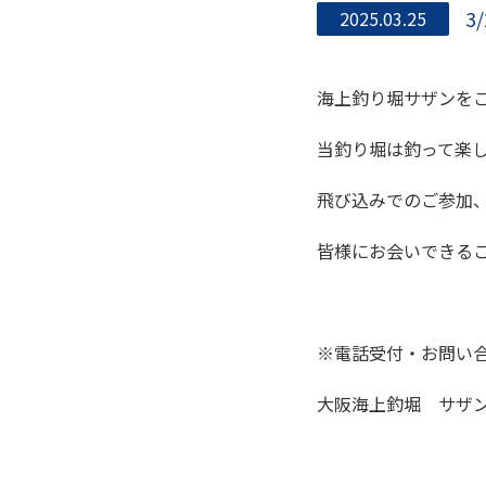
3
2025.03.25
海上釣り堀サザンを
当釣り堀は釣って楽
飛び込みでのご参加
皆様にお会いできる
※電話受付・お問い
大阪海上釣堀 サザン ＆