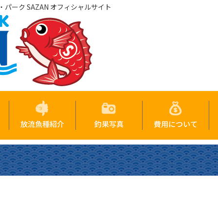
パーク SAZAN オフィシャルサイト
放流魚種紹介
釣果写真
費用について