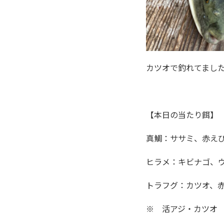
カツオで釣れてまし
【本日の当たり餌】
真鯛：ササミ、赤え
ヒラメ：キビナゴ、
トラフグ：カツオ、
※ 活アジ・カツオ