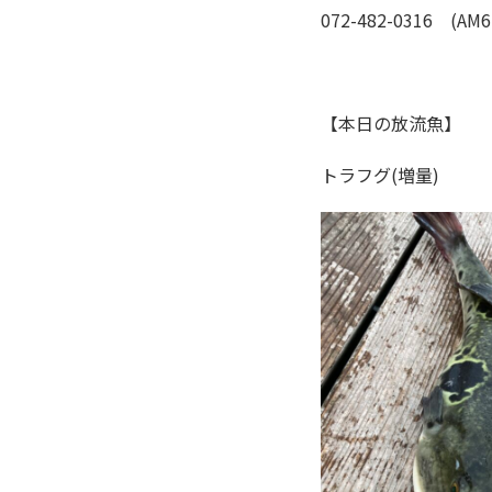
072-482-0316 (AM6
【本日の放流魚】
トラフグ(増量)