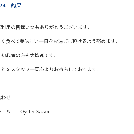
/24 釣果
ご利用の皆様いつもありがとうございます。
しく食べて美味しい一日をお過ごし頂けるよう努めます。
、初心者の方も大歓迎です。
ことをスタッフ一同心よりお待ちしております。
合わせ
 Oyster Sazan