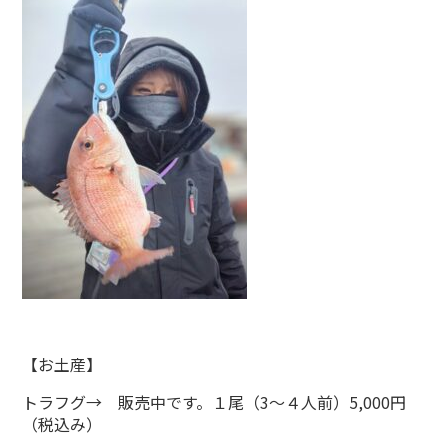
【お土産】
トラフグ→ 販売中です。１尾（3～４人前）5,000円
（税込み）