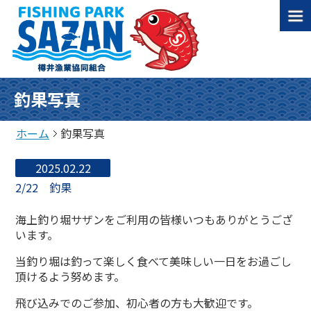
釣果写真
ホーム
釣果写真
2025.02.22
2/22 釣果
海上釣り堀サザンをご利用の皆様いつもありがとうござ
います。
当釣り堀は釣って楽しく食べて美味しい一日をお過ごし
頂けるよう努めます。
飛び込みでのご参加、初心者の方も大歓迎です。