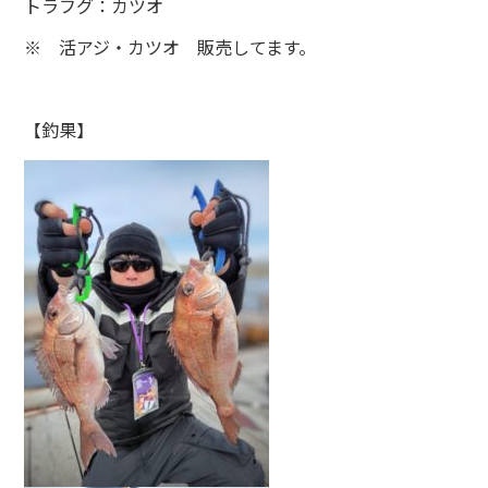
トラフグ：カツオ
※ 活アジ・カツオ 販売してます。
【釣果】