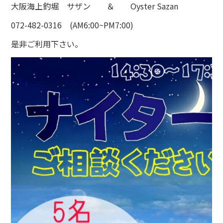
大阪海上釣堀 サザン ＆ Oyster Sazan
072-482-0316 (AM6:00~PM7:00)
是非ご利用下さい。