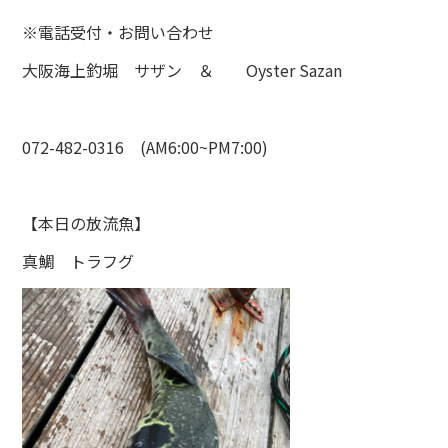
※電話受付・お問い合わせ
大阪海上釣堀 サザン ＆ Oyster Sazan
072-482-0316 (AM6:00~PM7:00)
【本日の放流魚】
真鯛 トラフグ