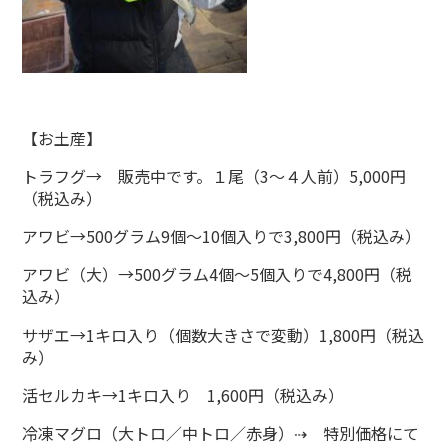
【お土産】
トラフグ→ 販売中です。１尾（3～４人前）5,000円
（税込み）
アワビ→500グラム9個～10個入りで3,800円（税込み）
アワビ（大）→500グラム4個～5個入りで4,800円（税
込み）
サザエ→1キロ入り（個数大きさで変動）1,800円（税込
み）
活セルカキ→1キロ入り 1,600円（税込み）
冷凍マグロ（大トロ／中トロ／赤身）⇢ 特別価格にて