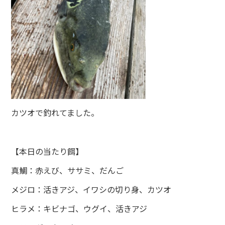
カツオで釣れてました。
【本日の当たり餌】
真鯛：赤えび、ササミ、だんご
メジロ：活きアジ、イワシの切り身、カツオ
ヒラメ：キビナゴ、ウグイ、活きアジ