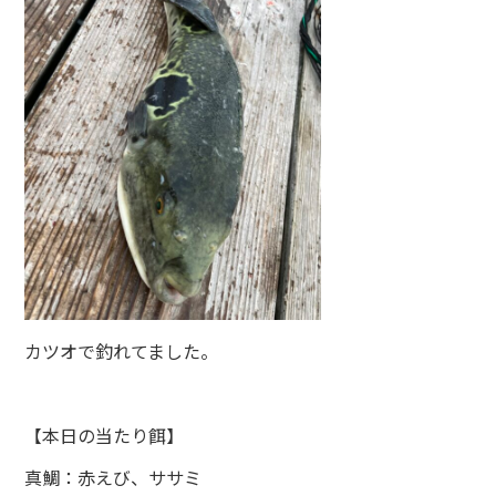
カツオで釣れてました。
【本日の当たり餌】
真鯛：赤えび、ササミ