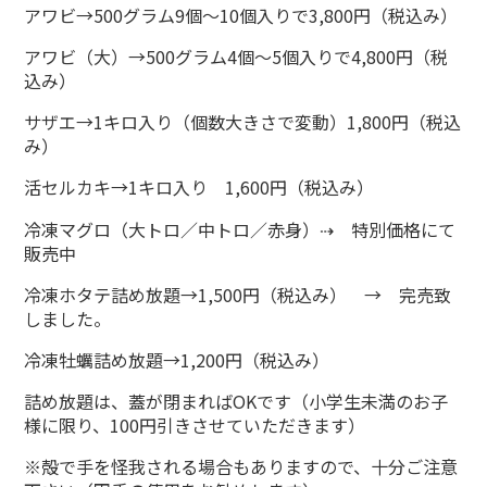
アワビ→500グラム9個～10個入りで3,800円（税込み）
アワビ（大）→500グラム4個～5個入りで4,800円（税
込み）
サザエ→1キロ入り（個数大きさで変動）1,800円（税込
み）
活セルカキ→1キロ入り 1,600円（税込み）
冷凍マグロ（大トロ／中トロ／赤身）⇢ 特別価格にて
販売中
冷凍ホタテ詰め放題→1,500円（税込み） → 完売致
しました。
冷凍牡蠣詰め放題→1,200円（税込み）
詰め放題は、蓋が閉まればOKです（小学生未満のお子
様に限り、100円引きさせていただきます）
※殻で手を怪我される場合もありますので、十分ご注意