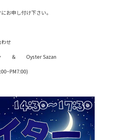
フにお申し付け下さい。
合わせ
＆ Oyster Sazan
:00~PM7:00)