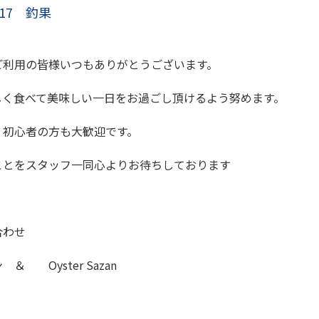
/17 釣果
ご利用の皆様いつもありがとうございます。
しく食べて美味しい一日をお過ごし頂けるよう努めます。
、初心者の方も大歓迎です。
ことをスタッフ一同心よりお待ちしております
合わせ
 Oyster Sazan