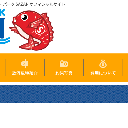
パーク SAZAN オフィシャルサイト
放流魚種紹介
釣果写真
費用について