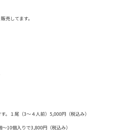
 販売してます。
１
す。１尾（3～４人前）5,000円（税込み）
個～10個入りで3,800円（税込み）