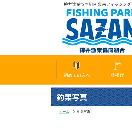
樽井漁業協同組合 泉南フィッシング・
初めての方へ
仕掛け
釣果写真
ホーム
釣果写真