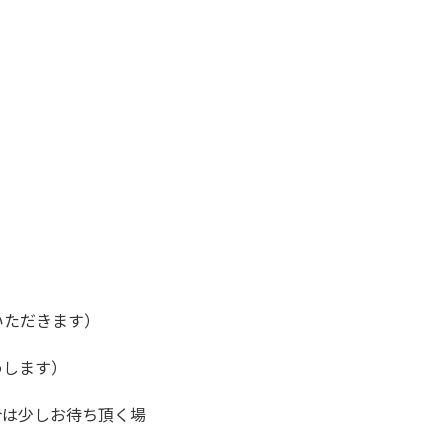
いただきます）
めします）
合は少しお待ち頂く場