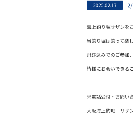
2
2025.02.17
海上釣り堀サザンを
当釣り堀は釣って楽
飛び込みでのご参加
皆様にお会いできる
※電話受付・お問い
大阪海上釣堀 サザン ＆