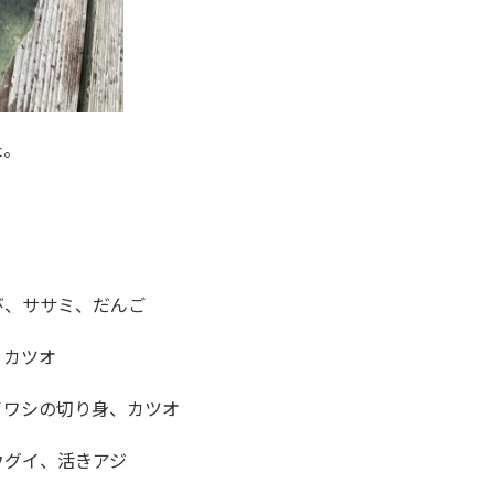
た。
び、ササミ、だんご
、カツオ
イワシの切り身、カツオ
ウグイ、活きアジ