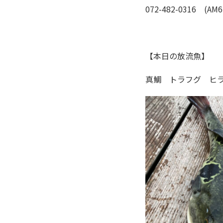
072-482-0316 (AM6
【本日の放流魚】
真鯛 トラフグ ヒ