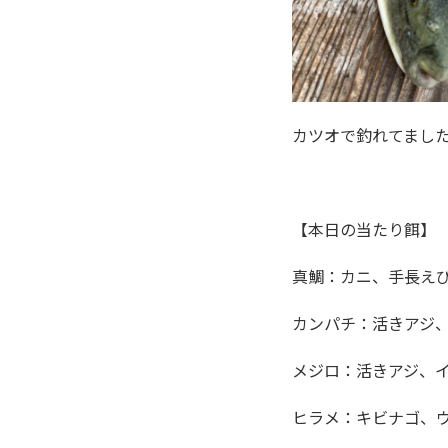
カツオで釣れてまし
【本日の当たり餌】
真鯛：カニ、手長え
カンパチ：活きアジ
メジロ：活きアジ、
ヒラメ：キビナゴ、