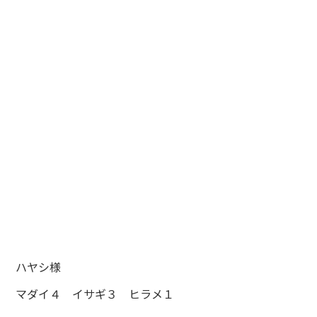
ハヤシ様
マダイ４ イサギ３ ヒラメ１