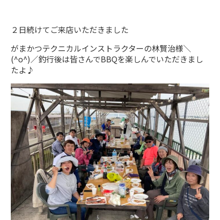
２日続けてご来店いただきました
がまかつテクニカルインストラクターの林賢治様＼
(^o^)／釣行後は皆さんでBBQを楽しんでいただきまし
たよ♪