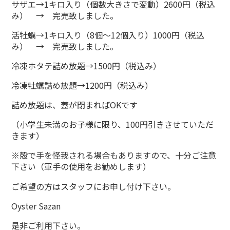
サザエ→1キロ入り（個数大きさで変動）2600円（税込
み） → 完売致しました。
活牡蠣→1キロ入り（8個～12個入り）1000円（税込
み） → 完売致しました。
冷凍ホタテ詰め放題→1500円（税込み）
冷凍牡蠣詰め放題→1200円（税込み）
詰め放題は、蓋が閉まればOKです
（小学生未満のお子様に限り、100円引きさせていただ
きます）
※殻で手を怪我される場合もありますので、十分ご注意
下さい（軍手の使用をお勧めします）
ご希望の方はスタッフにお申し付け下さい。
Oyster Sazan
是非ご利用下さい。