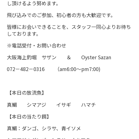
し頂けるよう努めます。
飛び込みでのご参加、初心者の方も大歓迎です。
皆様にお会いできることを、スタッフ一同心よりお待ち
しております。
※電話受付・お問い合わせ
大阪海上釣堀 サザン ＆ Oyster Sazan
072－482－0316 （am6:00～pm7:00)
【本日の放流魚】
真鯛 シマアジ イサギ ハマチ
【本日の当たり餌】
真鯛：ダンゴ、シラサ、青イソメ