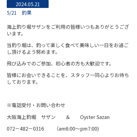
2024.05.21
5/21 釣果
海上釣り堀サザンをご利用の皆様いつもありがとうござ
います。
当釣り堀は、釣って楽しく食べて美味しい一日をお過ご
し頂けるよう努めます。
飛び込みでのご参加、初心者の方も大歓迎です。
皆様にお会いできることを、スタッフ一同心よりお待ち
しております。
※電話受付・お問い合わせ
大阪海上釣堀 サザン ＆ Oyster Sazan
072－482－0316 （am6:00～pm7:00)