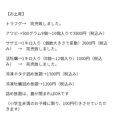
【お土産】
トラフグ→ 完売致しました。
アワビ→500グラム9個～10個入りで3800円（税込み）
サザエ→1キロ入り（個数大きさで変動）2600円（税込
み） → 完売致しました。
活牡蠣→1キロ入り（8個～12個入り）1000円（税込
み） → 完売致しました。
冷凍ホタテ詰め放題→1500円（税込み）
冷凍牡蠣詰め放題→1200円（税込み）
詰め放題は、蓋が閉まればOKです
（小学生未満のお子様に限り、100円引きさせていただ
きます）