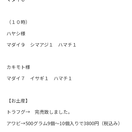
（１０時）
ハヤシ様
マダイ９ シマアジ１ ハマチ１
カキモト様
マダイ７ イサギ１ ハマチ１
【お土産】
トラフグ→ 完売致しました。
アワビ→500グラム9個～10個入りで3800円（税込み）