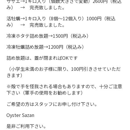
サザエ→1キロ入り（個数大きさで変動）2600円（税込
み） → 完売致しました。
活牡蠣→1キロ入り（8個～12個入り）1000円（税込
み） → 完売致しました。
冷凍ホタテ詰め放題→1500円（税込み）
冷凍牡蠣詰め放題→1200円（税込み）
詰め放題は、蓋が閉まればOKです
（小学生未満のお子様に限り、100円引きさせていただ
きます）
※殻で手を怪我される場合もありますので、十分ご注意
下さい（軍手の使用をお勧めします）
ご希望の方はスタッフにお申し付け下さい。
Oyster Sazan
是非ご利用下さい。