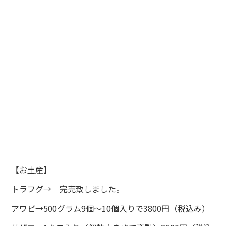
【お土産】
トラフグ→ 完売致しました。
アワビ→500グラム9個～10個入りで3800円（税込み）