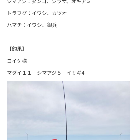
シマアジ：ダンゴ、シラサ、オキアミ
トラフグ：イワシ、カツオ
ハマチ：イワシ、銀兵
【釣果】
コイケ様
マダイ１１ シマアジ５ イサギ4