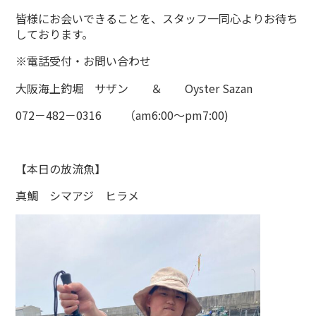
皆様にお会いできることを、スタッフ一同心よりお待ち
しております。
※電話受付・お問い合わせ
大阪海上釣堀 サザン ＆ Oyster Sazan
072－482－0316 （am6:00～pm7:00)
【本日の放流魚】
真鯛 シマアジ ヒラメ