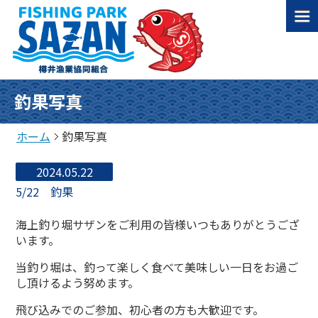
釣果写真
ホーム
釣果写真
2024.05.22
5/22 釣果
海上釣り堀サザンをご利用の皆様いつもありがとうござ
います。
当釣り堀は、釣って楽しく食べて美味しい一日をお過ご
し頂けるよう努めます。
飛び込みでのご参加、初心者の方も大歓迎です。