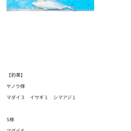
【釣果】
ヤノウ様
マダイ３ イサギ１ シマアジ１
S様
マダイ６