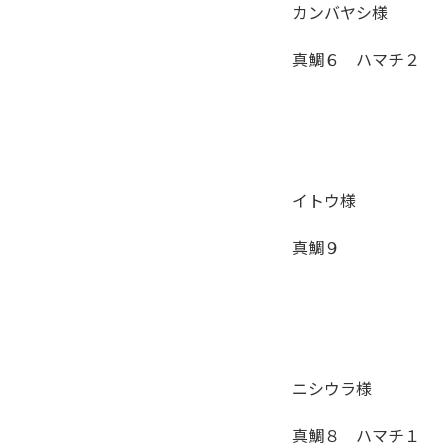
カンバヤシ様
真鯛６ ハマチ２
イトウ様
真鯛９
ニシウラ様
真鯛８ ハマチ１