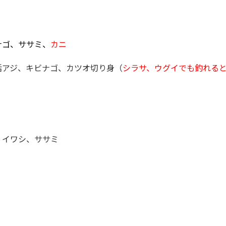
ナゴ、ササミ、
カニ
活アジ、キビナゴ、カツオ切り身（
シラサ、ウグイでも釣れる
、イワシ、ササミ