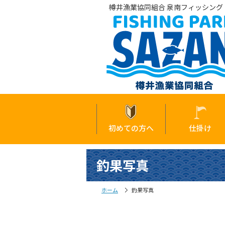
樽井漁業協同組合 泉南フィッシング・
初めての方へ
仕掛け
釣果写真
ホーム
釣果写真