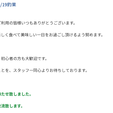
1/19釣果
ご利用の皆様いつもありがとうございます。
楽しく食べて美味しい一日をお過ごし頂けるよう努めます。
、初心者の方も大歓迎です。
ことを、スタッフ一同心よりお待ちしております。
待たせ致しました。
放流致します。