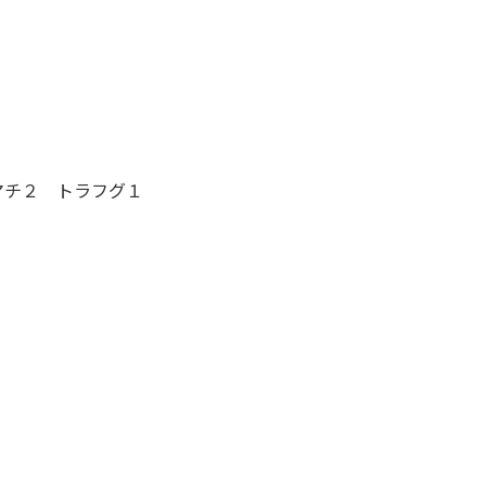
マチ２ トラフグ１