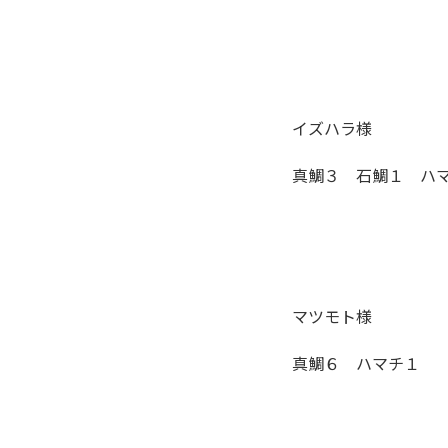
イズハラ様
真鯛３ 石鯛１ ハ
マツモト様
真鯛６ ハマチ１