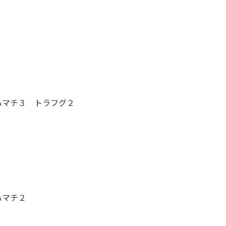
ハマチ３ トラフグ２
ハマチ２