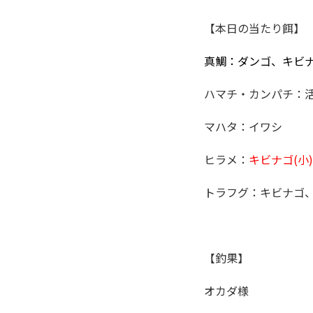
【本日の当たり餌】
真鯛：ダンゴ、キビ
ハマチ・カンパチ：
マハタ：イワシ
ヒラメ：
キビナゴ(小)
トラフグ：キビナゴ
【釣果】
オカダ様