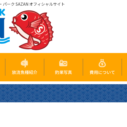
パーク SAZAN オフィシャルサイト
放流魚種紹介
釣果写真
費用について