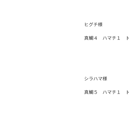
ヒグチ様
真鯛４ ハマチ１ 
シラハマ様
真鯛５ ハマチ１ 