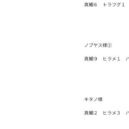
真鯛６ トラフグ１
ノブヤス様②
真鯛９ ヒラメ１ 
キタノ様
真鯛２ ヒラメ３ 