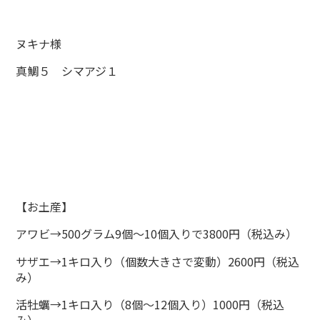
ヌキナ様
真鯛５ シマアジ１
【お土産】
アワビ→500グラム9個～10個入りで3800円（税込み）
サザエ→1キロ入り（個数大きさで変動）2600円（税込
み）
活牡蠣→1キロ入り（8個～12個入り）1000円（税込
み）