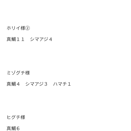
ホリイ様②
真鯛１１ シマアジ４
ミゾグチ様
真鯛４ シマアジ３ ハマチ１
ヒグチ様
真鯛６