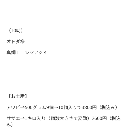
（10時）
オトダ様
真鯛１ シマアジ４
【お土産】
アワビ→500グラム9個～10個入りで3800円（税込み）
サザエ→1キロ入り（個数大きさで変動）2600円（税込
み）