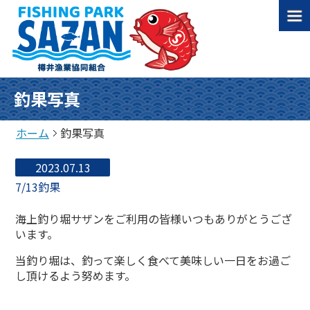
釣果写真
ホーム
釣果写真
2023.07.13
7/13釣果
海上釣り堀サザンをご利用の皆様いつもありがとうござ
います。
当釣り堀は、釣って楽しく食べて美味しい一日をお過ご
し頂けるよう努めます。