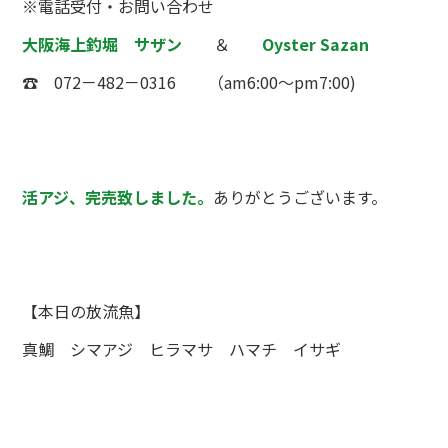
※電話受付・お問い合わせ
大阪海上釣堀 サザン
＆
Oyster Sazan
☎ 072－482－0316 （am6:00～pm7:00)
活アジ、完売致しました。
ありがとうございます。
【本日の放流魚】
真鯛 シマアジ ヒラマサ ハマチ イサギ