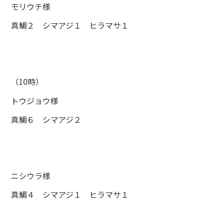
モリウチ様
真鯛２ シマアジ１ ヒラマサ１
（10時）
トウジョウ様
真鯛６ シマアジ２
ニシウラ様
真鯛４ シマアジ１ ヒラマサ１