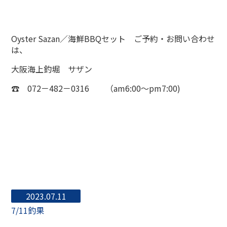
Oyster Sazan／海鮮BBQセット ご予約・お問い合わせ
は、
大阪海上釣堀 サザン
☎ 072－482－0316 （am6:00～pm7:00)
2023.07.11
7/11釣果