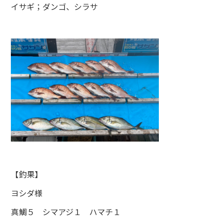
イサギ；ダンゴ、シラサ
【釣果】
ヨシダ様
真鯛５ シマアジ１ ハマチ１