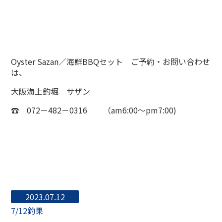
Oyster Sazan／海鮮BBQセット ご予約・お問い合わせ
は、
大阪海上釣堀 サザン
☎ 072－482－0316 （am6:00～pm7:00)
2023.07.12
7/12釣果