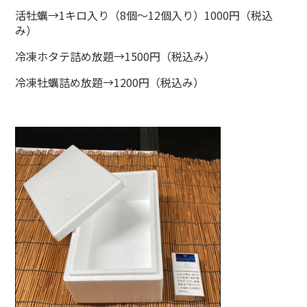
活牡蠣→1キロ入り（8個～12個入り）1000円（税込
み）
冷凍ホタテ詰め放題→1500円（税込み）
冷凍牡蠣詰め放題→1200円（税込み）