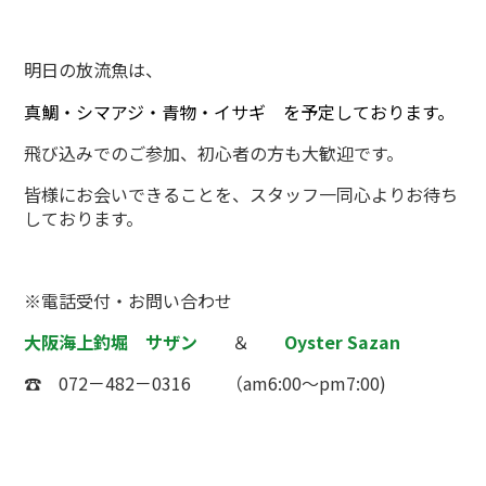
明日の放流魚は、
真鯛・シマアジ・青物・イサギ
を予定しております。
飛び込みでのご参加、初心者の方も大歓迎です。
皆様にお会いできることを、スタッフ一同心よりお待ち
しております。
※電話受付・お問い合わせ
大阪海上釣堀 サザン
＆
Oyster Sazan
☎ 072－482－0316 （am6:00～pm7:00)