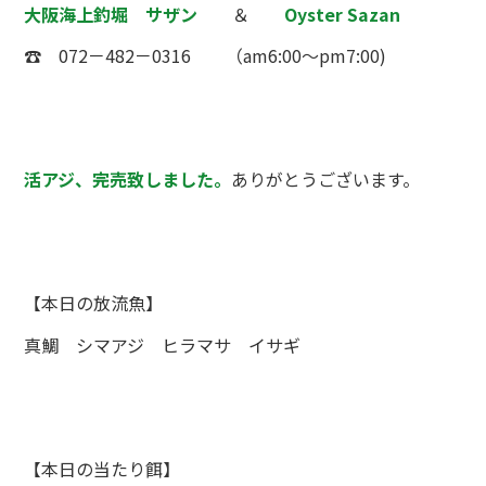
大阪海上釣堀 サザン
＆
Oyster Sazan
☎ 072－482－0316 （am6:00～pm7:00)
活アジ、完売致しました。
ありがとうございます。
【本日の放流魚】
真鯛 シマアジ ヒラマサ イサギ
【本日の当たり餌】