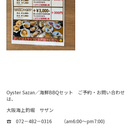
Oyster Sazan／海鮮BBQセット ご予約・お問い合わせ
は、
大阪海上釣堀 サザン
☎ 072－482－0316 （am6:00～pm7:00)