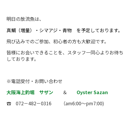
明日の放流魚は、
真鯛（増量）・シマアジ・青物
を予定しております。
飛び込みでのご参加、初心者の方も大歓迎です。
皆様にお会いできることを、スタッフ一同心よりお待ち
しております。
※電話受付・お問い合わせ
大阪海上釣堀 サザン
＆
Oyster Sazan
☎ 072－482－0316 （am6:00～pm7:00)