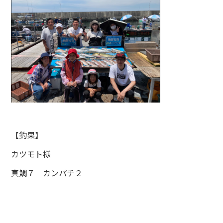
【釣果】
カツモト様
真鯛７ カンパチ２