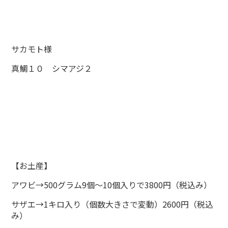
サカモト様
真鯛１０ シマアジ２
【お土産】
アワビ→500グラム9個～10個入りで3800円（税込み）
サザエ→1キロ入り（個数大きさで変動）2600円（税込
み）