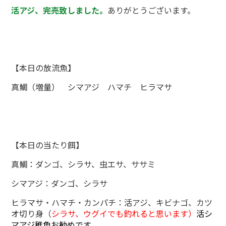
活アジ、完売致しました。
ありがとうございます。
【本日の放流魚】
真鯛（増量） シマアジ ハマチ ヒラマサ
【本日の当たり餌】
真鯛：ダンゴ、シラサ、虫エサ、ササミ
シマアジ：ダンゴ、シラサ
ヒラマサ・ハマチ・カンパチ：活アジ、キビナゴ、カツ
オ切り身（
シラサ、ウグイでも釣れると思います）
活シ
マアジ稚魚お勧めです。