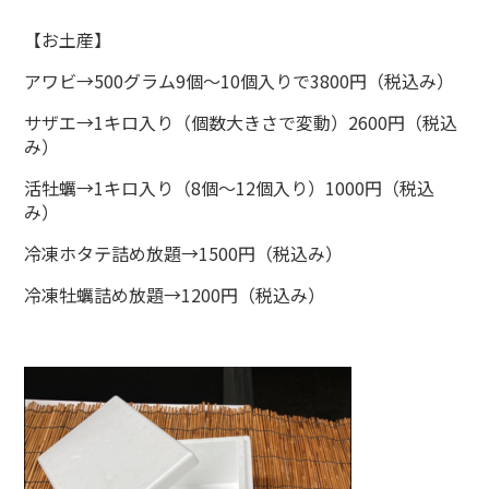
【お土産】
アワビ→500グラム9個～10個入りで3800円（税込み）
サザエ→1キロ入り（個数大きさで変動）2600円（税込
み）
活牡蠣→1キロ入り（8個～12個入り）1000円（税込
み）
冷凍ホタテ詰め放題→1500円（税込み）
冷凍牡蠣詰め放題→1200円（税込み）