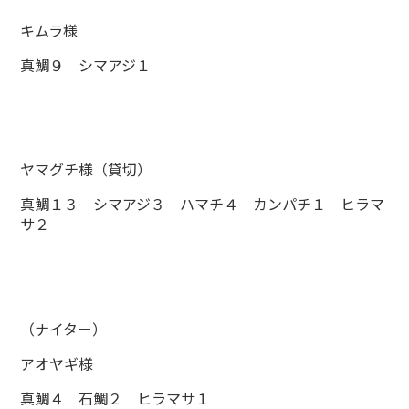
キムラ様
真鯛９ シマアジ１
ヤマグチ様（貸切）
真鯛１３ シマアジ３ ハマチ４ カンパチ１ ヒラマ
サ２
（ナイター）
アオヤギ様
真鯛４ 石鯛２ ヒラマサ１