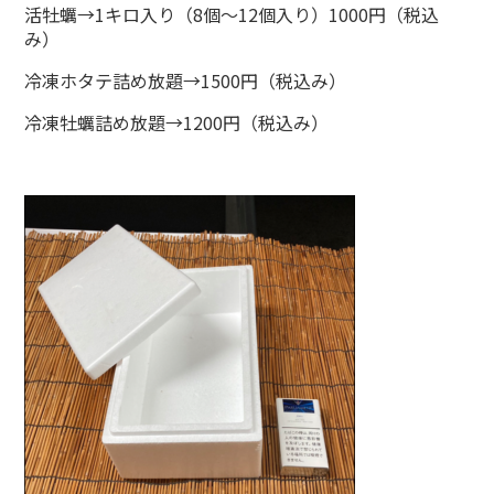
活牡蠣→1キロ入り（8個～12個入り）1000円（税込
み）
冷凍ホタテ詰め放題→1500円（税込み）
冷凍牡蠣詰め放題→1200円（税込み）