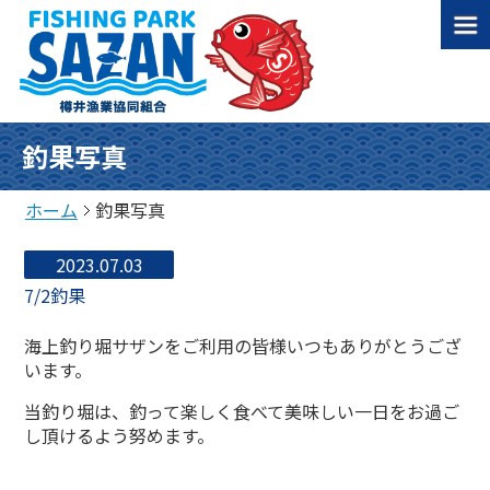
釣果写真
ホーム
釣果写真
2023.07.03
7/2釣果
海上釣り堀サザンをご利用の皆様いつもありがとうござ
います。
当釣り堀は、釣って楽しく食べて美味しい一日をお過ご
し頂けるよう努めます。