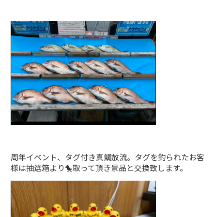
周年イベント、タグ付き真鯛放流。タグを釣られたお客
様は抽選箱より🐤取って頂き景品と交換致します。