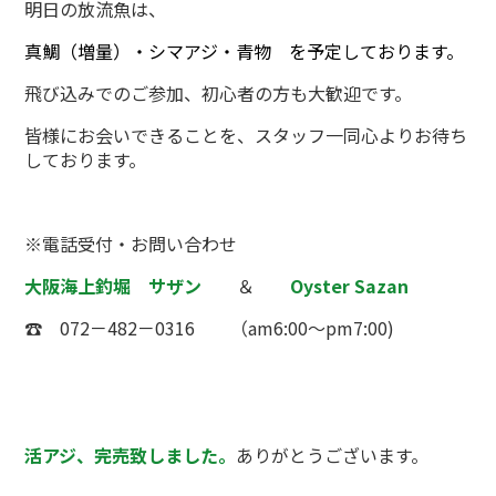
明日の放流魚は、
真鯛（増量）・シマアジ・青物
を予定しております。
飛び込みでのご参加、初心者の方も大歓迎です。
皆様にお会いできることを、スタッフ一同心よりお待ち
しております。
※電話受付・お問い合わせ
大阪海上釣堀 サザン
＆
Oyster Sazan
☎ 072－482－0316 （am6:00～pm7:00)
活アジ、完売致しました。
ありがとうございます。