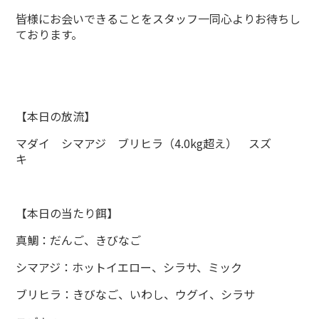
皆様にお会いできることをスタッフ一同心よりお待ちし
ております。
【本日の放流】
マダイ シマアジ ブリヒラ（4.0kg超え） スズ
キ
【本日の当たり餌】
真鯛：だんご、きびなご
シマアジ：ホットイエロー、シラサ、ミック
ブリヒラ：きびなご、いわし、ウグイ、シラサ