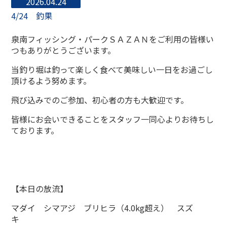
2026.04.24
4/24 釣果
泉南フィッシング・パークＳＡＺＡＮをご利用の皆様い
つもありがとうございます。
当釣り堀は釣って楽しく食べて美味しい一日をお過ごし
頂けるよう努めます。
飛び込みでのご参加、初心者の方も大歓迎です。
皆様にお会いできることをスタッフ一同心よりお待ちし
ております。
【本日の放流】
マダイ シマアジ ブリヒラ（4.0kg超え） スズ
キ