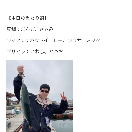
【本日の当たり餌】
真鯛：だんご、ささみ
シマアジ：ホットイエロー、シラサ、ミック
ブリヒラ：いわし、かつお