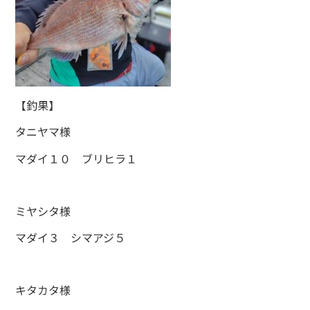
【釣果】
タニヤマ様
マダイ１０ ブリヒラ１
ミヤシタ様
マダイ３ シマアジ５
キタカタ様