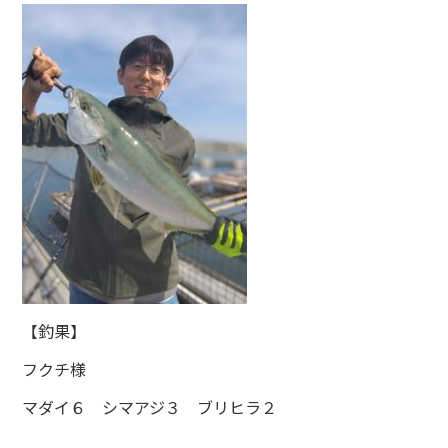
【釣果】
フクチ様
マダイ６ シマアジ３ ブリヒラ２