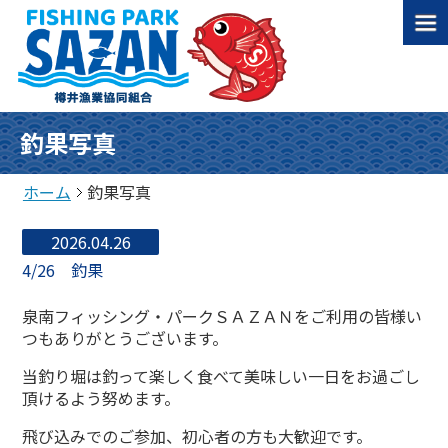
釣果写真
ホーム
釣果写真
2026.04.26
4/26 釣果
泉南フィッシング・パークＳＡＺＡＮをご利用の皆様い
つもありがとうございます。
当釣り堀は釣って楽しく食べて美味しい一日をお過ごし
頂けるよう努めます。
飛び込みでのご参加、初心者の方も大歓迎です。