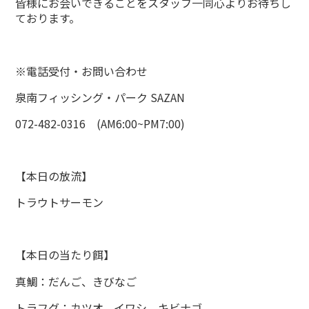
皆様にお会いできることをスタッフ一同心よりお待ちし
ております。
※電話受付・お問い合わせ
泉南フィッシング・パーク
SAZAN
072-482-0316 (AM6:00~PM7:00)
【本日の放流】
トラウトサーモン
【本日の当たり餌】
真鯛：だんご、きびなご
トラフグ：カツオ、イワシ、キビナゴ