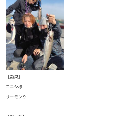
【釣果】
コニシ様
サーモン９