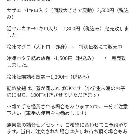
サザエ→1キロ入り（個数大きさで変動）2,500円（税込
み）
活セルカキ→1キロ入り 1,800円（税込み）完売致しま
した。
冷凍マグロ（大トロ／赤身）⇢ 特別価格にて販売中
冷凍ホタテ詰め放題→1,500円（税込み） → 完売致
しました。
冷凍牡蠣詰め放題→1,200円（税込み）
詰め放題は、蓋が閉まればOKです（小学生未満のお子
様に限り、100円引きさせていただきます）
※殻で手を怪我される場合もありますので、十分ご注意
下さい（軍手の使用をお勧めします）
魚貝類の詰合せ／セット、ご希望に合わせてご予約承り
ます。当日ご注文された場合は少しお待ち頂く場合もあ