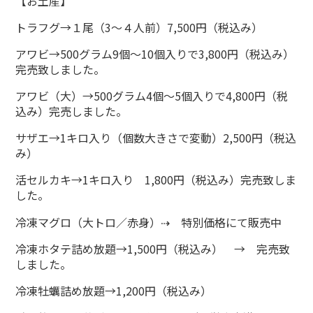
【お土産】
トラフグ→１尾（3～４人前）7,500円（税込み）
アワビ→500グラム9個～10個入りで3,800円（税込み）
完売致しました。
アワビ（大）→500グラム4個～5個入りで4,800円（税
込み）完売しました。
サザエ→1キロ入り（個数大きさで変動）2,500円（税込
み）
活セルカキ→1キロ入り 1,800円（税込み）完売致しま
した。
冷凍マグロ（大トロ／赤身）⇢ 特別価格にて販売中
冷凍ホタテ詰め放題→1,500円（税込み） → 完売致
しました。
冷凍牡蠣詰め放題→1,200円（税込み）