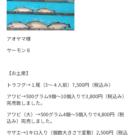
アオヤマ様
サーモン８
【お土産】
トラフグ→１尾（3～４人前）7,500円（税込み）
アワビ→500グラム9個～10個入りで3,800円（税込み）
完売致しました。
アワビ（大）→500グラム4個～5個入りで4,800円（税
込み）完売しました。
サザエ→1キロ入り（個数大きさで変動）2,500円（税込