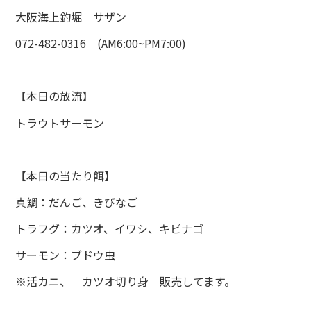
大阪海上釣堀 サザン
072-482-0316 (AM6:00~PM7:00)
【本日の放流】
トラウトサーモン
【本日の当たり餌】
真鯛：だんご、きびなご
トラフグ：カツオ、イワシ、キビナゴ
サーモン：ブドウ虫
※活カニ、 カツオ切り身 販売してます。