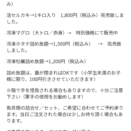
み）
活セルカキ→1キロ入り 1,800円（税込み）完売致しま
した。
冷凍マグロ（大トロ／赤身）⇢ 特別価格にて販売中
冷凍ホタテ詰め放題→1,500円（税込み） → 完売致
しました。
冷凍牡蠣詰め放題→1,200円（税込み）
詰め放題は、蓋が閉まればOKです（小学生未満のお子
様に限り、100円引きさせていただきます）
※殻で手を怪我される場合もありますので、十分ご注意
下さい（軍手の使用をお勧めします）
魚貝類の詰合せ／セット、ご希望に合わせてご予約承り
ます。当日ご注文された場合は少しお待ち頂く場合もあ
ります。