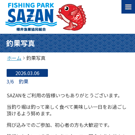
釣果写真
ホーム
釣果写真
2026.03.06
3/6 釣果
SAZANをご利用の皆様いつもありがとうございます。
当釣り堀は釣って楽しく食べて美味しい一日をお過ごし
頂けるよう努めます。
飛び込みでのご参加、初心者の方も大歓迎です。