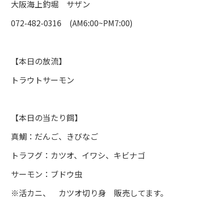
大阪海上釣堀 サザン
072-482-0316 (AM6:00~PM7:00)
【本日の放流】
トラウトサーモン
【本日の当たり餌】
真鯛：だんご、きびなご
トラフグ：カツオ、イワシ、キビナゴ
サーモン：ブドウ虫
※活カニ、 カツオ切り身 販売してます。