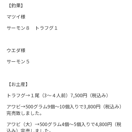
【釣果】
マツイ様
サーモン８ トラフグ１
ウエダ様
サーモン５
【お土産】
トラフグ→１尾（3～４人前）7,500円（税込み）
アワビ→500グラム9個～10個入りで3,800円（税込み）
完売致しました。
アワビ（大）→500グラム4個～5個入りで4,800円（税
込み）完売しました。