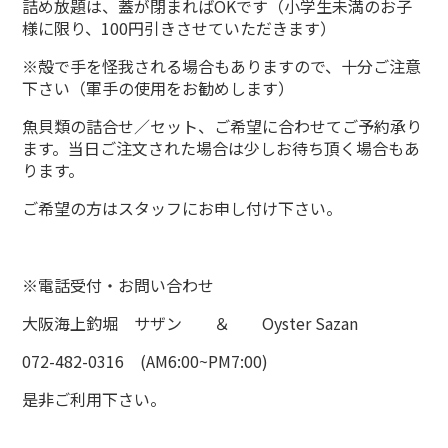
詰め放題は、蓋が閉まればOKです（小学生未満のお子
様に限り、100円引きさせていただきます）
※殻で手を怪我される場合もありますので、十分ご注意
下さい（軍手の使用をお勧めします）
魚貝類の詰合せ／セット、ご希望に合わせてご予約承り
ます。当日ご注文された場合は少しお待ち頂く場合もあ
ります。
ご希望の方はスタッフにお申し付け下さい。
※電話受付・お問い合わせ
大阪海上釣堀 サザン ＆ Oyster Sazan
072-482-0316 (AM6:00~PM7:00)
是非ご利用下さい。