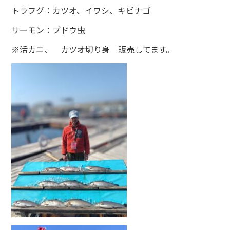
トラフグ：カツオ、イワシ、キビナゴ
サーモン：ブドウ虫
※活カニ、 カツオ切り身 販売してます。