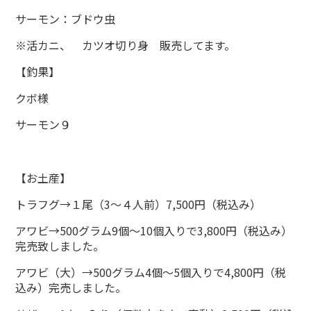
サーモン：ブドウ虫
※活カニ、 カツオ切り身 販売してます。
【釣果】
クボ様
サーモン９
【お土産】
トラフグ→１尾（3～４人前）7,500円（税込み）
アワビ→500グラム9個～10個入りで3,800円（税込み）
完売致しました。
アワビ（大）→500グラム4個～5個入りで4,800円（税
込み）完売しました。