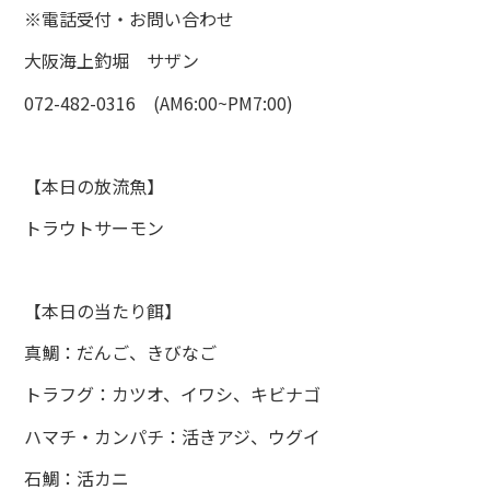
※電話受付・お問い合わせ
大阪海上釣堀 サザン
072-482-0316 (AM6:00~PM7:00)
【本日の放流魚】
トラウトサーモン
【本日の当たり餌】
真鯛：だんご、きびなご
トラフグ：カツオ、イワシ、キビナゴ
ハマチ・カンパチ：活きアジ、ウグイ
石鯛：活カニ