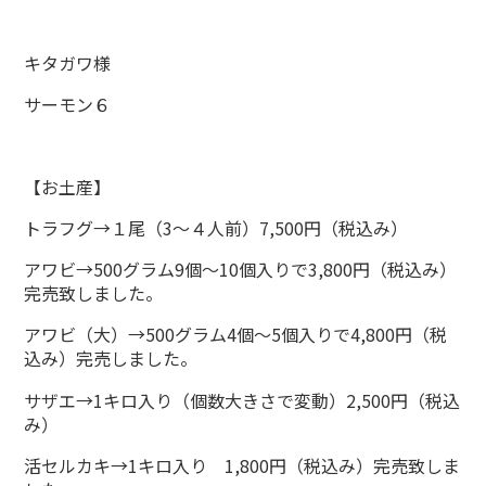
キタガワ様
サーモン６
【お土産】
トラフグ→１尾（3～４人前）7,500円（税込み）
アワビ→500グラム9個～10個入りで3,800円（税込み）
完売致しました。
アワビ（大）→500グラム4個～5個入りで4,800円（税
込み）完売しました。
サザエ→1キロ入り（個数大きさで変動）2,500円（税込
み）
活セルカキ→1キロ入り 1,800円（税込み）完売致しま