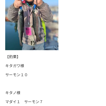
【釣果】
キタガワ様
サーモン１０
キタノ様
マダイ１ サーモン７