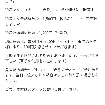
した。
冷凍マグロ（大トロ／赤身）⇢ 特別価格にて販売中
冷凍ホタテ詰め放題→1,500円（税込み） → 完売致
しました。
冷凍牡蠣詰め放題→1,200円（税込み）
詰め放題は、蓋が閉まればOKです（小学生未満のお子
様に限り、100円引きさせていただきます）
※殻で手を怪我される場合もありますので、十分ご注意
下さい（軍手の使用をお勧めします）
魚貝類の詰合せ／セット、ご希望に合わせてご予約承り
ます。当日ご注文された場合は少しお待ち頂く場合もあ
ります。
ご希望の方はスタッフにお申し付け下さい。