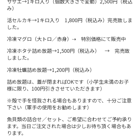
サザエ→1キロ入り（個数大きさで変動）2,500円（税込
み）
活セルカキ→1キロ入り 1,800円（税込み）完売致しま
した。
冷凍マグロ（大トロ／赤身）⇢ 特別価格にて販売中
冷凍ホタテ詰め放題→1,500円（税込み） → 完売致
しました。
冷凍牡蠣詰め放題→1,200円（税込み）
詰め放題は、蓋が閉まればOKです（小学生未満のお子
様に限り、100円引きさせていただきます）
※殻で手を怪我される場合もありますので、十分ご注意
下さい（軍手の使用をお勧めします）
魚貝類の詰合せ／セット、ご希望に合わせてご予約承り
ます。当日ご注文された場合は少しお待ち頂く場合もあ
ります。