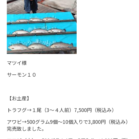
マツイ様
サーモン１０
【お土産】
トラフグ→１尾（3～４人前）7,500円（税込み）
アワビ→500グラム9個～10個入りで3,800円（税込み）
完売致しました。