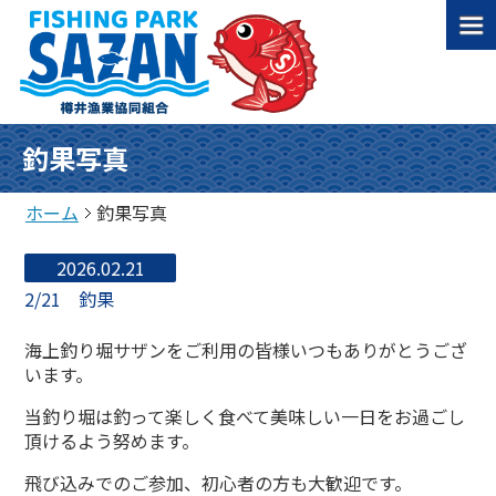
釣果写真
ホーム
釣果写真
2026.02.21
2/21 釣果
海上釣り堀サザンをご利用の皆様いつもありがとうござ
います。
当釣り堀は釣って楽しく食べて美味しい一日をお過ごし
頂けるよう努めます。
飛び込みでのご参加、初心者の方も大歓迎です。